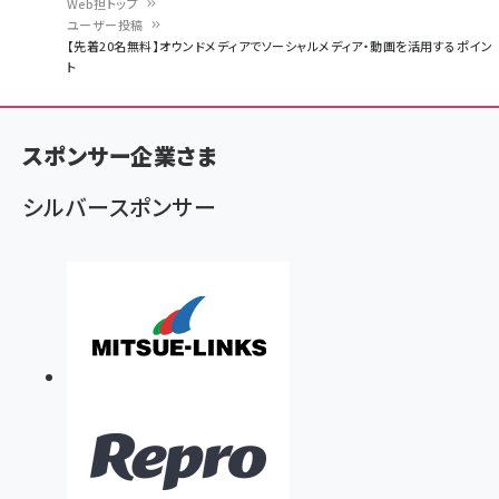
Web担トップ
ユーザー投稿
パ
【先着20名無料】オウンドメディアでソーシャルメディア・動画を活用するポイン
ト
ン
く
ず
スポンサー企業さま
シルバースポンサー