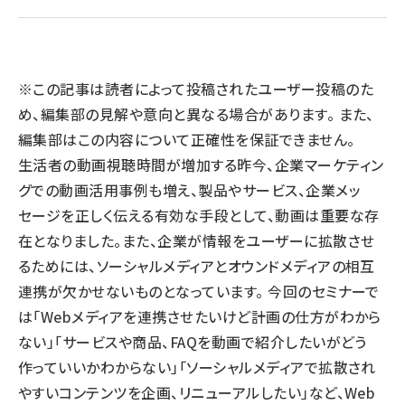
llmo (1167)
※この記事は読者によって投稿されたユーザー投稿のた
め、編集部の見解や意向と異なる場合があります。 また、
編集部はこの内容について正確性を保証できません。
生活者の動画視聴時間が増加する昨今、企業マーケティン
グでの動画活用事例も増え、製品やサービス、企業メッ
セージを正しく伝える有効な手段として、動画は重要な存
在となりました。また、企業が情報をユーザーに拡散させ
るためには、ソーシャルメディアとオウンドメディアの相互
連携が欠かせないものとなっています。 今回のセミナーで
は「Webメディアを連携させたいけど計画の仕方がわから
ない」「サービスや商品、FAQを動画で紹介したいがどう
作っていいかわからない」「ソーシャルメディアで拡散され
やすいコンテンツを企画、リニューアルしたい」など、Web