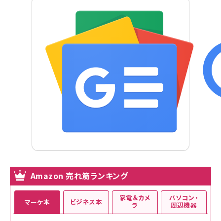
Amazon 売れ筋ランキング
家電＆カメ
パソコン・
ビジネス本
マーケ本
ラ
周辺機器