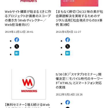
Webサイト構築が始まるときに作
【まもなく締切！】6/22 味の素が社
るプロジェクト計画書のスコープ
会課題解決を実現するためのデ
の書き方（Webディレクター／
ジタル活用【社会視点からのDX事
Web担当者向け）
例 第3弾】
2019年12月12日 20:41
2021年6月4日 11:27
5/30（水）「スマタブ5セミナー」開
催決定！：モバイル時代のキーワー
ド「HTML5」とスマートフォン対応
の実践
2012年5月14日 18:26
【無料セミナー】増え続けるWeb