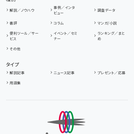
事例／インタ
解説／ノウハウ
調査データ
ビュー
書評
コラム
マンガ/小説
便利ツール／サー
イベント／セミ
ランキング／まと
ビス
ナー
め
その他
タイプ
解説記事
ニュース記事
プレゼント／応募
用語集