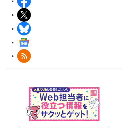
Facebook
X(エックス)
BlueSky
Googleニュース
RSS