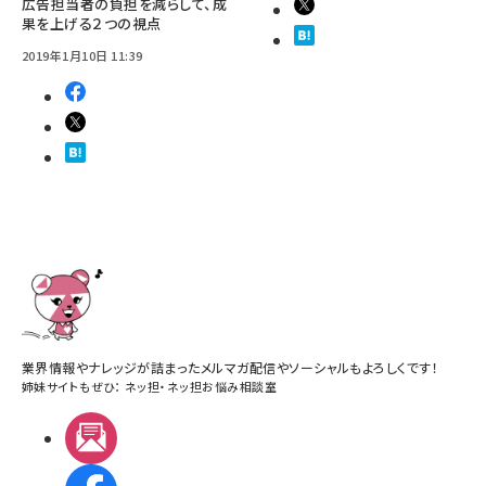
広告担当者の負担を減らして、成
果を上げる２つの視点
2019年1月10日 11:39
業界情報やナレッジが詰まったメルマガ配信やソーシャルもよろしくです！
姉妹サイトもぜひ：
ネッ担
・
ネッ担お悩み相談室
メルマガ