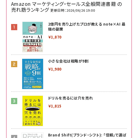
Amazon マーケティング・セールス全般関連書籍 の
売れ筋ランキング
更新日時：2026/06/26 19:00
2億円を売り上げたプロが教える note×AI 最
強の副業
￥1,870
小さな会社は戦略が9割
￥1,980
ドリルを売るには穴を売れ
￥1,815
Brand Shift(ブランド・シフト): 「信頼」で選ば