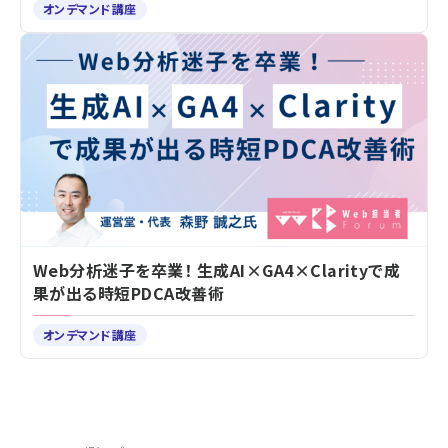
オンデマンド講座
Web分析迷子を卒業！ 生成AI×GA4×Clarityで成
果が出る時短PDCA改善術
オンデマンド講座