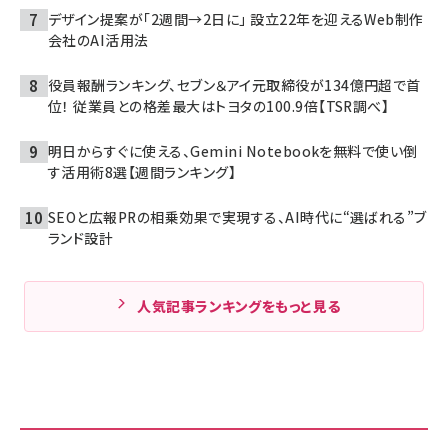
デザイン提案が「2週間→2日に」 設立22年を迎えるWeb制作
会社のAI活用法
役員報酬ランキング、セブン＆アイ元取締役が134億円超で首
位！ 従業員との格差最大はトヨタの100.9倍【TSR調べ】
明日からすぐに使える、Gemini Notebookを無料で使い倒
す活用術8選【週間ランキング】
SEOと広報PRの相乗効果で実現する、AI時代に“選ばれる”ブ
ランド設計
人気記事ランキングをもっと見る