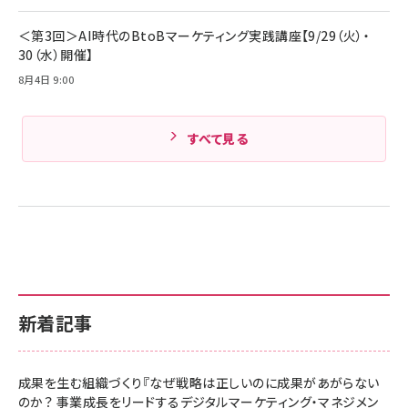
Amazonランキングをもっと見る
＜第3回＞AI時代のBtoBマーケティング実践講座【9/29（火）・
30（水）開催】
8月4日 9:00
すべて見る
新着記事
成果を生む組織づくり『なぜ戦略は正しいのに成果があがらない
のか？ 事業成長をリードするデジタルマーケティング・マネジメン