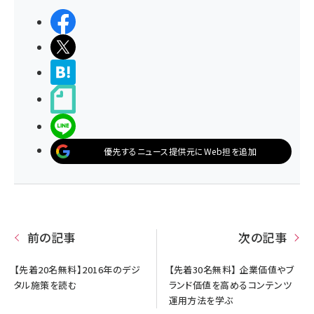
シェアする
ポストする
>ブクマする
noteで書く
LINEで送る
優先するニュース提供元にWeb担を追加
前の記事
次の記事
【先着20名無料】2016年のデジ
【先着30名無料】 企業価値やブ
タル施策を読む
ランド価値を高めるコンテンツ
運用方法を学ぶ