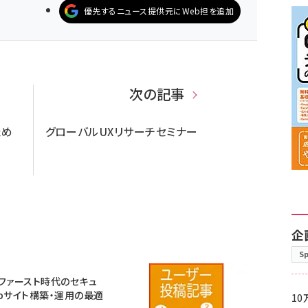
優先するニュース提供元にWeb担を追加
次の記事
ため
グローバルUXリサーチセミナー
企
S
ファースト時代のセキュ
bサイト構築・運用の最適
10