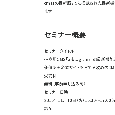
cms」の最新版2.5に搭載された最
ます。
セミナー概要
セミナータイトル
～商用CMS「a-blog cms」の最
価値ある企業サイトを育てる攻めのCM
受講料
無料（事前申し込み制）
セミナー日時
2015年11月10日（火）15:30～17:00
講師