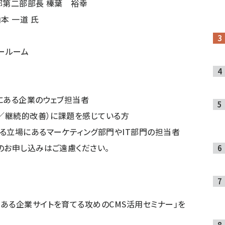
部第二部部長 榛葉 裕幸
本 一道 氏
ールーム
にある企業のウェブ担当者
ル／継続的改善）に課題を感じている方
る立場にあるマーケティング部門やIT部門の担当者
のお申し込みはご遠慮ください。
値ある企業サイトを育てる攻めのCMS活用セミナー」
を