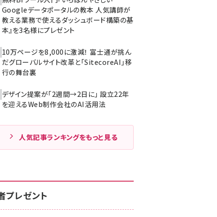
Googleデータポータルの教本 人気講師が
教える業務で使えるダッシュボード構築の基
本』を3名様にプレゼント
10万ページを8,000に激減！ 富士通が挑ん
だグローバルサイト改革と「SitecoreAI」移
行の舞台裏
デザイン提案が「2週間→2日に」 設立22年
を迎えるWeb制作会社のAI活用法
人気記事ランキングをもっと見る
者プレゼント