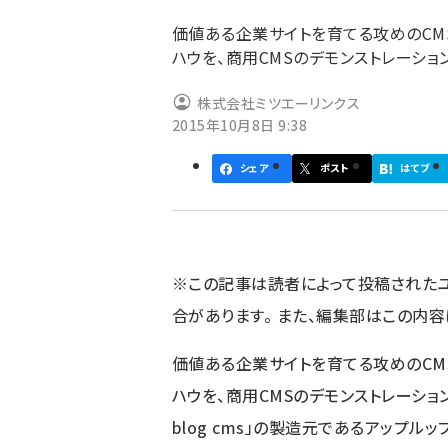
ず
価値ある企業サイトを育てる攻めのCM
ハウを、商用CMSのデモンストレーショ
株式会社ミツエーリンクス
2015年10月8日 9:38
シェア
ポスト
はてブ
※この記事は読者によって投稿された
合があります。 また、編集部はこの内
価値ある企業サイトを育てる攻めのCM
ハウを、商用CMSのデモンストレーショ
blog cms」の製造元であるアップルッ