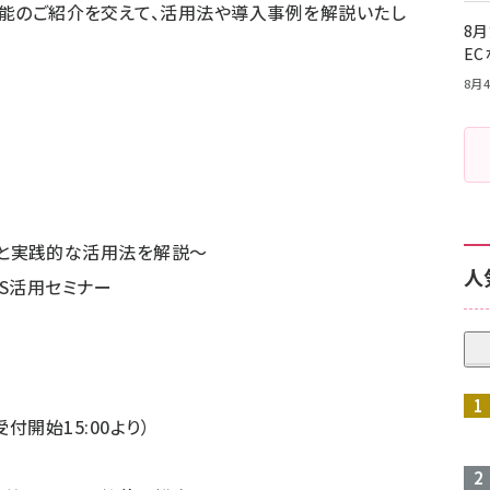
新機能のご紹介を交えて、活用法や導入事例を解説いたし
8月
E
8月4
新機能と実践的な活用法を解説～
人
S活用セミナー
（受付開始15:00より）