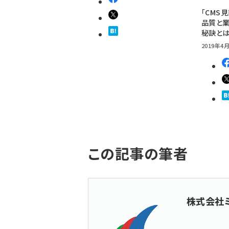
「CMS
品質と業
秘訣と
2019年4月
この記事の筆者
株式会社