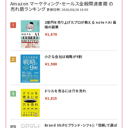
Amazon マーケティング・セールス全般関連書籍 の
売れ筋ランキング
更新日時：2026/06/26 19:00
2億円を売り上げたプロが教える note×AI 最
強の副業
￥1,870
小さな会社は戦略が9割
￥1,980
ドリルを売るには穴を売れ
￥1,815
Brand Shift(ブランド・シフト): 「信頼」で選ば