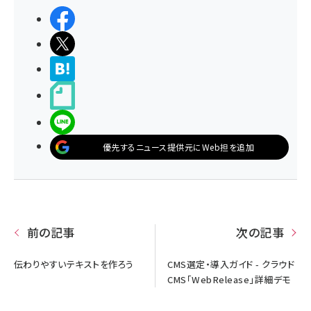
シェアする
ポストする
>ブクマする
noteで書く
LINEで送る
優先するニュース提供元にWeb担を追加
前の記事
次の記事
伝わりやすいテキストを作ろう
CMS選定・導入ガイド - クラウド
CMS「WebRelease」詳細デモ