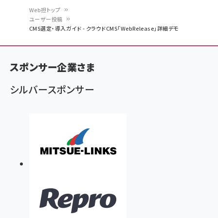
Web担トップ
ユーザー投稿
パ
CMS選定・導入ガイド - クラウドCMS「WebRelease」詳細デモ
ン
く
スポンサー企業さま
ず
シルバースポンサー