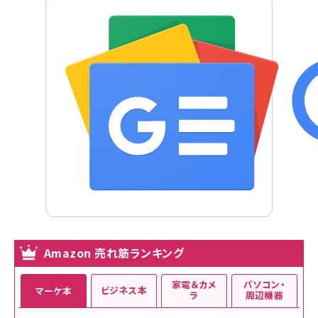
Amazon 売れ筋ランキング
家電＆カメ
パソコン・
ビジネス本
マーケ本
ラ
周辺機器