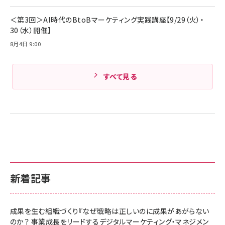
Amazonランキングをもっと見る
＜第3回＞AI時代のBtoBマーケティング実践講座【9/29（火）・
30（水）開催】
8月4日 9:00
すべて見る
新着記事
成果を生む組織づくり『なぜ戦略は正しいのに成果があがらない
のか？ 事業成長をリードするデジタルマーケティング・マネジメン