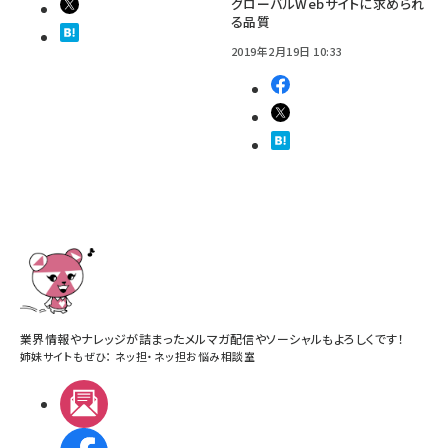
グローバルWebサイトに求められ
る品質
2019年2月19日 10:33
業界情報やナレッジが詰まったメルマガ配信やソーシャルもよろしくです！
姉妹サイトもぜひ：
ネッ担
・
ネッ担お悩み相談室
メルマガ