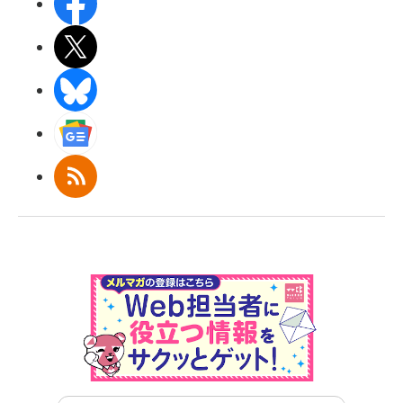
Facebook
X(エックス)
BlueSky
Googleニュース
RSS