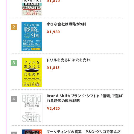
￥1,870
小さな会社は戦略が9割
￥1,980
ドリルを売るには穴を売れ
￥1,815
Brand Shift(ブランド・シフト): 「信頼」で選ば
れる時代の成長戦略
￥2,420
マーケティングの真実 P&G・グリコで学んだ