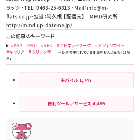
ラッツ ・TEL：0463-25-6813 ・Mail：
info@m-
flats.co.jp
・担当：阿久根 【配信元】 MMD研究所
http://mmd.up-date.ne.jp/
この記事のキーワード
#ASP
#ROI
#SEO
#アドネットワーク
#アフィリエイト
#キャリア
#クリック率
モバイル
1,747
便利ツール／サービス
4,499