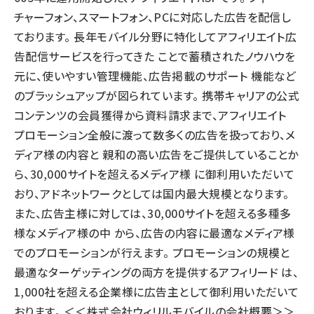
チャーフォン、スマートフォン、PCに対応した広告を配信し
ております。 長年モバイル分野に特化してアフィリエイト広
告配信サービスを行ってきた ことで蓄積されたノウハウを
元に、使いやすい管理機能、広告掲載のサポート 機能など
のブラッシュアップが図られています。 携帯キャリアの公式
コンテンツの会員獲得から資料請求まで、アフィリエイト
プロモーション全般に渡って数多くの広告を扱っており、メ
ディア様の内容と 親和の高い広告をご提供していることか
ら、30,000サイトを超えるメディア様 に御利用いただいて
おり、アドネットワークとしては国内最大規模となります。
また、広告主様に対しては、30,000サイトを超える多種多
様なメディア様の中 から、広告の内容に最適なメディア様
でのプロモーションが行えます。 プロモーションの規模と
最適なターゲッティングの両方を提供するアフィリード は、
1,000社を超える企業様に広告主として御利用いただいて
おります。 ＜＜株式会社ウィリルモバイルの会社概要＞＞