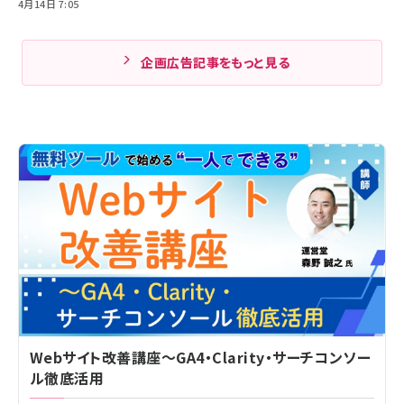
4月14日 7:05
企画広告記事をもっと見る
Webサイト改善講座～GA4・Clarity・サーチコンソー
ル徹底活用