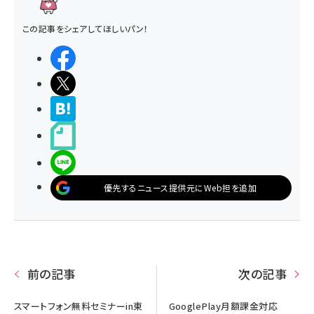
この記事をシェアしてほしいパン！
シェアする
ポストする
>ブクマする
noteで書く
LINEで送る
優先するニュース提供元にWeb担を追加
前の記事
次の記事
スマートフォン無料セミナーin東
GooglePlay月額課金対応