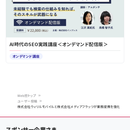
AI時代のSEO実践講座＜オンデマンド配信版＞
オンデマンド講座
Web担トップ
ユーザー投稿
パ
株式会社ウィリルモバイルと株式会社メディアフラッツが業務提携を強化
ン
く
スポンサー企業さま