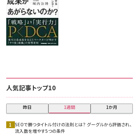
人気記事トップ10
昨日
1週間
1か月
SEOで勝つタイトル付けの法則とは？ グーグルから評価され、
流入数を増やす5つの条件