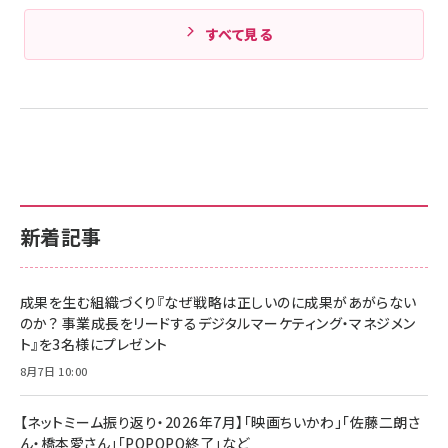
すべて見る
新着記事
成果を生む組織づくり『なぜ戦略は正しいのに成果があがらない
のか？ 事業成長をリードするデジタルマーケティング・マネジメン
ト』を3名様にプレゼント
8月7日 10:00
【ネットミーム振り返り・2026年7月】「映画ちいかわ」「佐藤二朗さ
ん・橋本愛さん」「POPOPO終了」など