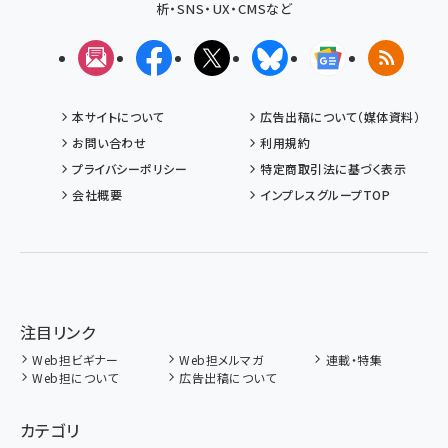
析・SNS・UX・CMSなど
メルマガ
Facebook
X(エックス)
Bluesky
Googleニュ
RSS
本サイトについて
広告出稿について（媒体資料）
お問い合わせ
利用規約
プライバシーポリシー
特定商取引法に基づく表示
会社概要
インプレスグループTOP
注目リンク
Web担ビギナー
Web担メルマガ
連載・特集
Web担について
広告出稿について
カテゴリ