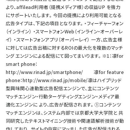
より、affilead利用者（提携メディア様）の収益UP を強力
にサポートいたします。 今回の提携により利用可能となる
広告タイプは、下記の項目となります。 ・フィーチャーフォン
（インライン） ・スマートフォンWeb（インライン・オーバーレ
イ） ・スマートフォンアプリ（オーバーレイ） 一方、広告主様
に対しては広告出稿に対するROIの最大化を複数のマッチ
ング エンジンによる配信にて図ってまいります。 ※1：凛for
smart phone：
http://www.rinad.jp/smartphone/
凛for feature
phone：
http://www.rinad.jp/mobile/
凛はハイブリッド
型興味関心連動型広告配信エンジンで、主にコンテンツ
マッチエンジン・行動ターゲティングエンジン・メディア最
適化エンジンに より、広告が配信されます。 ①コンテンツ
マッチエンジンは、システム内部では京都大学大学院と 共
同研究したテキストマイニング技術や関連語解析技術が動
作しており、 サイトの内容にマッチした広告が配信される