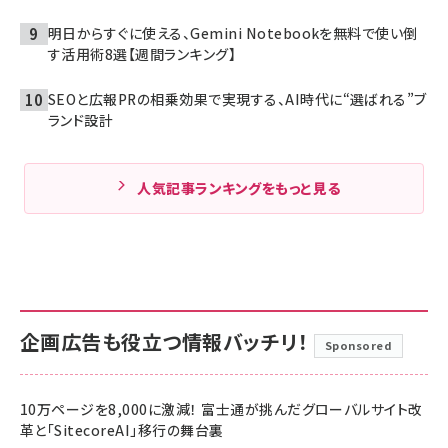
明日からすぐに使える、Gemini Notebookを無料で使い倒
す活用術8選【週間ランキング】
SEOと広報PRの相乗効果で実現する、AI時代に“選ばれる”ブ
ランド設計
人気記事ランキングをもっと見る
企画広告も役立つ情報バッチリ！
Sponsored
10万ページを8,000に激減！ 富士通が挑んだグローバルサイト改
革と「SitecoreAI」移行の舞台裏