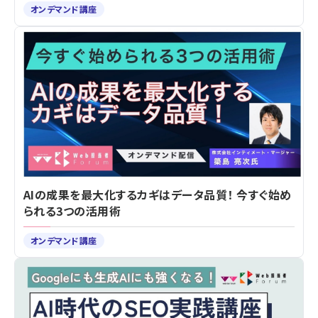
オンデマンド講座
AIの成果を最大化するカギはデータ品質！ 今すぐ始め
られる3つの活用術
オンデマンド講座