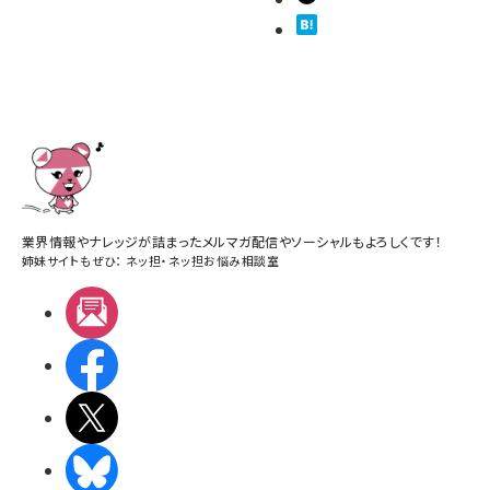
業界情報やナレッジが詰まったメルマガ配信やソーシャルもよろしくです！
姉妹サイトもぜひ：
ネッ担
・
ネッ担お悩み相談室
メルマガ
Facebook
X(エックス)
BlueSky