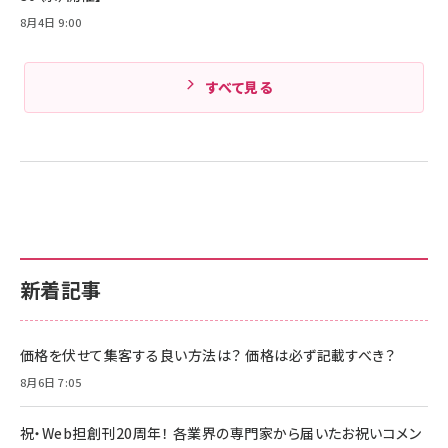
8月4日 9:00
すべて見る
新着記事
価格を伏せて集客する良い方法は？ 価格は必ず記載すべき？
8月6日 7:05
祝・Web担創刊20周年！ 各業界の専門家から届いたお祝いコメン