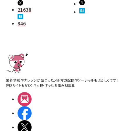
21638
846
業界情報やナレッジが詰まったメルマガ配信やソーシャルもよろしくです！
姉妹サイトもぜひ：
ネッ担
・
ネッ担お悩み相談室
メルマガ
Facebook
X(エックス)