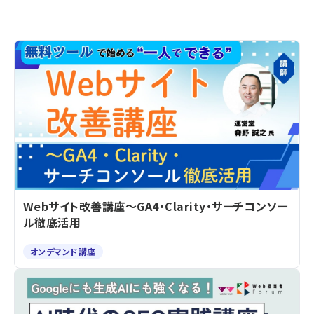
Webサイト改善講座～GA4・Clarity・サーチコンソー
ル徹底活用
オンデマンド講座