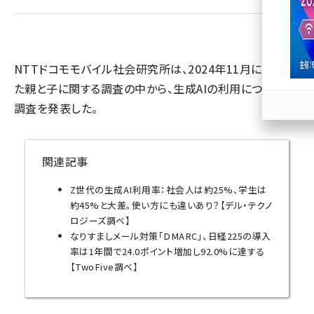
llmo (1163)
NTTドコモモバイル社会研究所は、2024年11月に実施し
た親と子に関する調査の中から、生成AIの利用についての
調査を発表した。
関連記事
Z世代の生成AI利用率：社会人は約25%、学生は
約45%と大差。使い方にも違いあり？【デル・テクノ
ロジーズ調べ】
なりすましメール対策「DMARC」、日経225の導入
率は1年間で24.0ポイント増加し92.0%に達する
【TwoFive調べ】