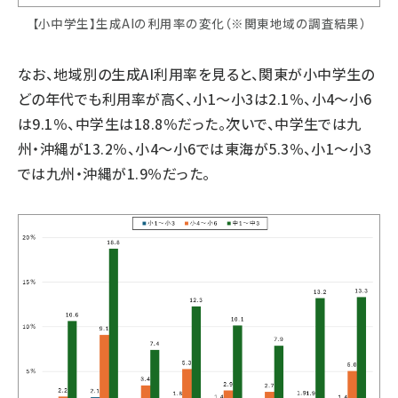
【小中学生】生成AIの利用率の変化（※関東地域の調査結果）
なお、地域別の生成AI利用率を見ると、関東が小中学生の
どの年代でも利用率が高く、小1～小3は2.1％、小4～小6
は9.1％、中学生は18.8％だった。次いで、中学生では九
州・沖縄が13.2％、小4～小6では東海が5.3％、小1～小3
では九州・沖縄が1.9％だった。