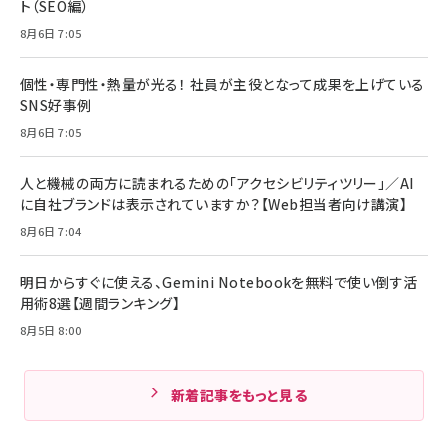
ト（SEO編）
8月6日 7:05
個性・専門性・熱量が光る！ 社員が主役となって成果を上げている
SNS好事例
8月6日 7:05
人と機械の両方に読まれるための「アクセシビリティツリー」／AI
に自社ブランドは表示されていますか？【Web担当者向け講演】
8月6日 7:04
明日からすぐに使える、Gemini Notebookを無料で使い倒す活
用術8選【週間ランキング】
8月5日 8:00
新着記事をもっと見る