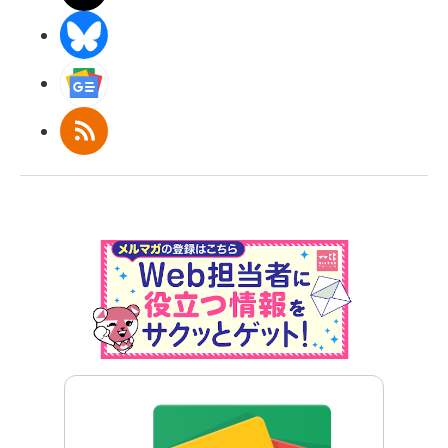
BlueSky
Googleニュース
RSS