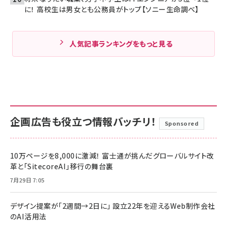
に！ 高校生は男女とも公務員がトップ【ソニー生命調べ】
人気記事ランキングをもっと見る
企画広告も役立つ情報バッチリ！
Sponsored
10万ページを8,000に激減！ 富士通が挑んだグローバルサイト改
革と「SitecoreAI」移行の舞台裏
7月29日 7:05
デザイン提案が「2週間→2日に」 設立22年を迎えるWeb制作会社
のAI活用法