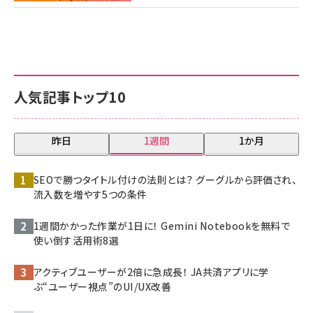
人気記事トップ10
昨日
1週間
1か月
SEOで勝つタイトル付けの法則とは？ グーグルから評価され、
流入数を増やす5つの条件
1週間かかった作業が1日に！ Gemini Notebookを無料で
使い倒す活用術8選
アクティブユーザーが2倍に急成長！ JA共済アプリに学
ぶ“ユーザー視点”のUI/UX改善