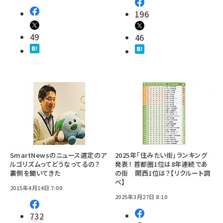
196
49
46
SmartNewsのニュース選定のア
2025年「住みたい街」ランキング
ルゴリズムってどうなってるの？
発表！ 首都圏1位は8年連続であ
裏側を聞いてきた
の街 関西1位は？【リクルート調
べ】
2015年4月14日 7:00
2025年3月27日 8:10
732