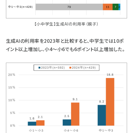
【小中学生】生成AIの利用率（親子）
生成AIの利用率を2023年と比較すると、中学生では10ポ
イント以上増加し、小4～小6でも6ポイント以上増加した。