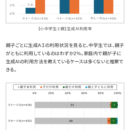
【小中学生と親】生成AI利用率
親子ごとに生成ＡＩの利用状況を見ると、中学生では、親子
がともに利用しているのはわずか2％。家庭内で親が子に
生成AIの利用方法を教えているケースは多くないと推察で
きる。