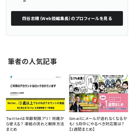
四谷志穂（Web担編集長）
のプロフィールを見る
筆者の人気記事
Twitterは年齢制限アリ！ 何歳か
Gmailにメールが送れなくなるか
ら使える？ 凍結の流れと解除方法
も！ 5月中にやるべき対応策は？
まとめ
【1週間まとめ】