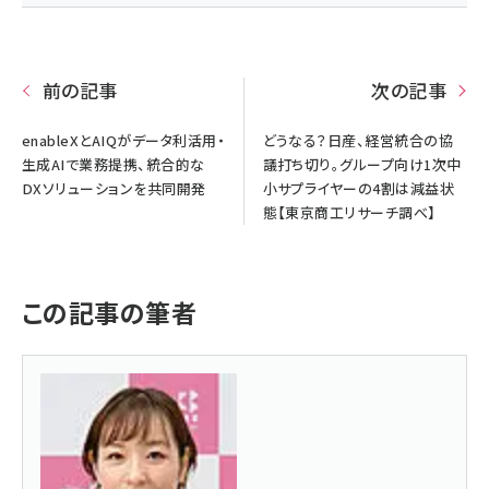
前の記事
次の記事
enableXとAIQがデータ利活用・
どうなる？日産、経営統合の協
生成AIで業務提携、統合的な
議打ち切り。グループ向け1次中
DXソリューションを共同開発
小サプライヤーの4割は減益状
態【東京商工リサーチ調べ】
この記事の筆者