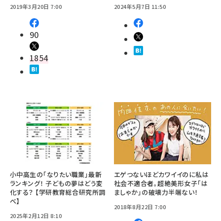
2019年3月20日 7:00
2024年5月7日 11:50
90
1854
小中高生の「なりたい職業」最新
エゲつないほどカワイイのに私は
ランキング！ 子どもの夢はどう変
社会不適合者。超絶美形女子「は
化する？ 【学研教育総合研究所調
ましゃか」の破壊力半端ない！
べ】
2018年8月22日 7:00
2025年2月12日 8:10