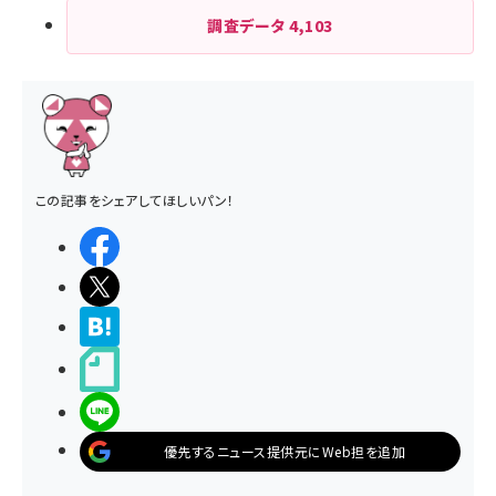
調査データ
4,103
この記事をシェアしてほしいパン！
シェアする
ポストする
>ブクマする
noteで書く
LINEで送る
優先するニュース提供元にWeb担を追加