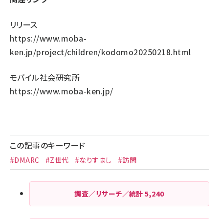
リリース
https://www.moba-
ken.jp/project/children/kodomo20250218.html
モバイル社会研究所
https://www.moba-ken.jp/
この記事のキーワード
#DMARC
#Z世代
#なりすまし
#訪問
調査／リサーチ／統計
5,240