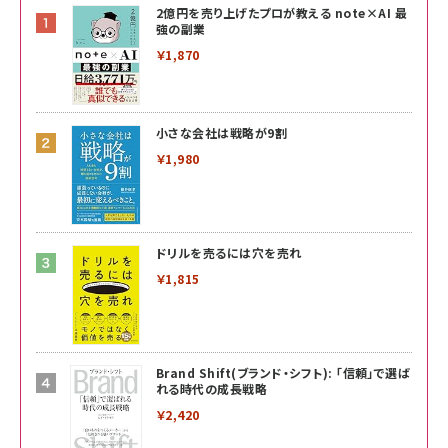
2億円を売り上げたプロが教える note×AI 最
強の副業
￥1,870
小さな会社は戦略が9割
￥1,980
ドリルを売るには穴を売れ
￥1,815
Brand Shift(ブランド・シフト): 「信頼」で選ば
れる時代の成長戦略
￥2,420