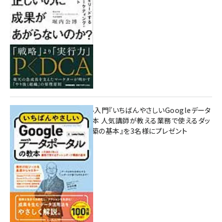
8月7日 10:00
無料BIツール入門『いちばんやさしいGoogleデータ
ポータルの教本 人気講師が教える業務で使えるダッ
シュボード構築の基本』を3名様にプレゼント
7月31日 10:00