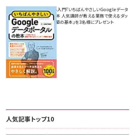
無料BIツール入門『いちばんやさしいGoogleデータ
ポータルの教本 人気講師が教える業務で使えるダッ
シュボード構築の基本』を3名様にプレゼント
7月31日 10:00
人気記事トップ10