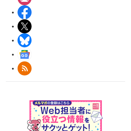
Facebook
X(エックス)
BlueSky
Googleニュース
RSS