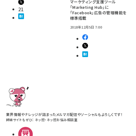
マーケティング支援ツール
「Marketing Hub」に
21
「Facebook」広告の管理機能を
標準搭載
2018年12月5日 7:00
業界情報やナレッジが詰まったメルマガ配信やソーシャルもよろしくです！
姉妹サイトもぜひ：
ネッ担
・
ネッ担お悩み相談室
メルマガ