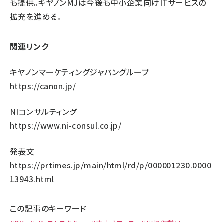
も提供。キヤノンMJは今後も中小企業向けITサービスの
拡充を進める。
関連リンク
キヤノンマーケティングジャパングループ
https://canon.jp/
NIコンサルティング
https://www.ni-consul.co.jp/
発表文
https://prtimes.jp/main/html/rd/p/000001230.0000
13943.html
この記事のキーワード