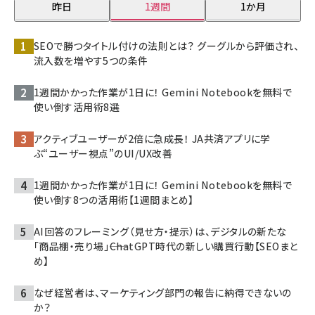
昨日
1週間
1か月
SEOで勝つタイトル付けの法則とは？ グーグルから評価され、
流入数を増やす5つの条件
1週間かかった作業が1日に！ Gemini Notebookを無料で
使い倒す活用術8選
アクティブユーザーが2倍に急成長！ JA共済アプリに学
ぶ“ユーザー視点”のUI/UX改善
1週間かかった作業が1日に！ Gemini Notebookを無料で
使い倒す8つの活用術【1週間まとめ】
AI回答のフレーミング（見せ方・提示）は、デジタルの新たな
「商品棚・売り場」――ChatGPT時代の新しい購買行動【SEOまと
め】
なぜ経営者は、マーケティング部門の報告に納得できないの
か？