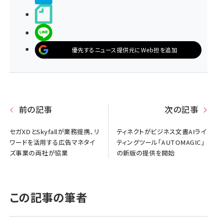
noteで書く
LINEで送る
優先するニュース提供元にWeb担を追加
前の記事
次の記事
セガXDとSkyfallが業務提携、リ
ティネクトがビジネス文書AIライ
ワードを活用する広告マネタイ
ティングツール「AUTOMAGIC」
ズ事業の両社が協業
の新版の提供を開始
この記事の筆者