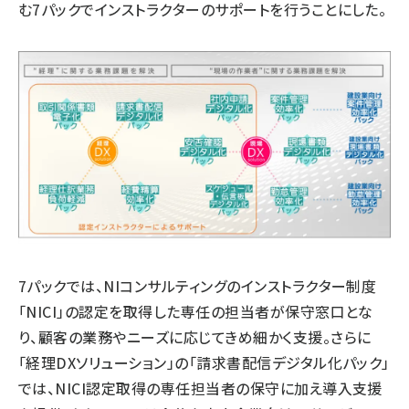
む7パックでインストラクターのサポートを行うことにした。
7パックでは、NIコンサルティングのインストラクター制度
「NICI」の認定を取得した専任の担当者が保守窓口とな
り、顧客の業務やニーズに応じてきめ細かく支援。さらに
「経理DXソリューション」の「請求書配信デジタル化パック」
では、NICI認定取得の専任担当者の保守に加え導入支援