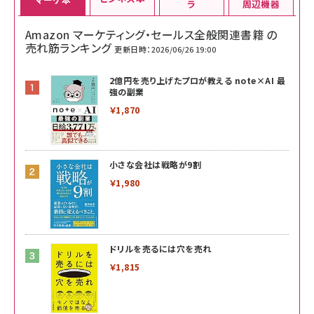
ラ
周辺機器
Amazon マーケティング・セールス全般関連書籍 の
売れ筋ランキング
更新日時：2026/06/26 19:00
2億円を売り上げたプロが教える note×AI 最
強の副業
￥1,870
小さな会社は戦略が9割
￥1,980
ドリルを売るには穴を売れ
￥1,815