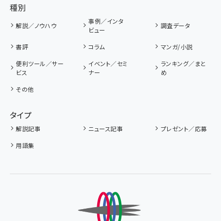
種別
事例／インタ
解説／ノウハウ
調査データ
ビュー
書評
コラム
マンガ/小説
便利ツール／サー
イベント／セミ
ランキング／まと
ビス
ナー
め
その他
タイプ
解説記事
ニュース記事
プレゼント／応募
用語集