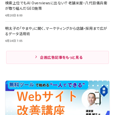
検索上位でもAI Overviewsに出ない!? 老舗米屋・八代目儀兵衛
が取り組んだGEO施策
4月20日 8:00
明太子の「やまや」に聞く、マーケティングから店舗・採用まで広が
るデータ活用術
4月14日 7:05
企画広告記事をもっと見る