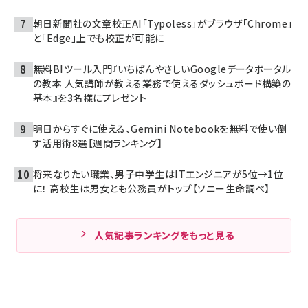
朝日新聞社の文章校正AI「Typoless」がブラウザ「Chrome」
と「Edge」上でも校正が可能に
無料BIツール入門『いちばんやさしいGoogleデータポータル
の教本 人気講師が教える業務で使えるダッシュボード構築の
基本』を3名様にプレゼント
明日からすぐに使える、Gemini Notebookを無料で使い倒
す活用術8選【週間ランキング】
将来なりたい職業、男子中学生はITエンジニアが5位→1位
に！ 高校生は男女とも公務員がトップ【ソニー生命調べ】
人気記事ランキングをもっと見る