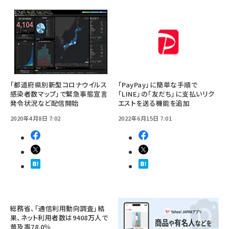
「都道府県別新型コロナウイルス
「PayPay」に簡単な手順で
感染者数マップ」で緊急事態宣言
「LINE」の「友だち」に支払いリク
発令状況など配信開始
エストを送る機能を追加
2020年4月8日 7:02
2022年6月15日 7:01
総務省、「通信利用動向調査」結
果、ネット利用者数は9408万人で
普及率78.0％