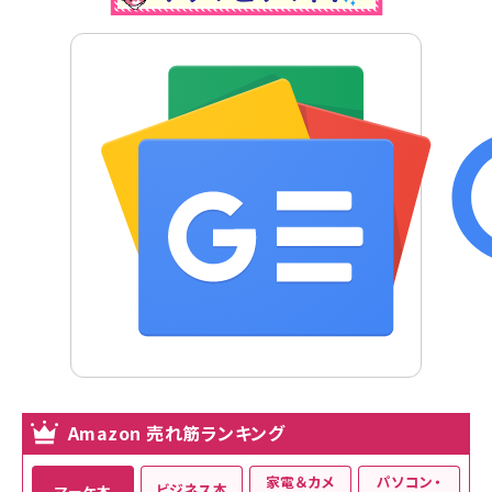
Amazon 売れ筋ランキング
家電＆カメ
パソコン・
ビジネス本
マーケ本