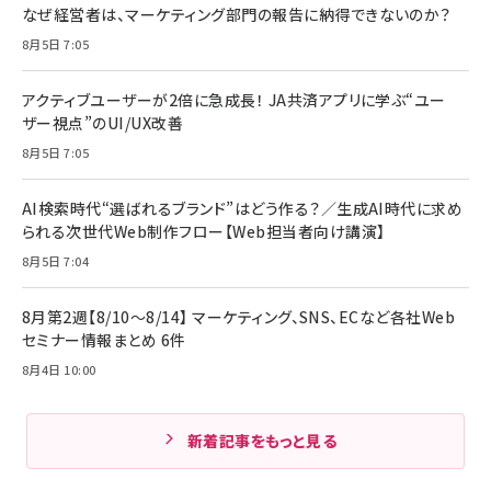
なぜ経営者は、マーケティング部門の報告に納得できないのか？
8月5日 7:05
アクティブユーザーが2倍に急成長！ JA共済アプリに学ぶ“ユー
ザー視点”のUI/UX改善
8月5日 7:05
AI検索時代“選ばれるブランド”はどう作る？／生成AI時代に求め
られる次世代Web制作フロー【Web担当者向け講演】
8月5日 7:04
8月第2週【8/10～8/14】 マーケティング、SNS、ECなど各社Web
セミナー情報まとめ 6件
8月4日 10:00
新着記事をもっと見る