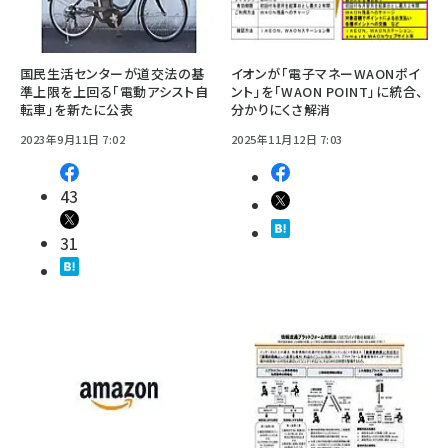
国民生活センターが道交法の基
イオンが「電子マネーWAONポイ
準上限を上回る「電動アシスト自
ント」を「WAON POINT」に統合、
転車」を新たに公表
分かりにくさ解消
2023年9月11日 7:02
2025年11月12日 7:03
43
31