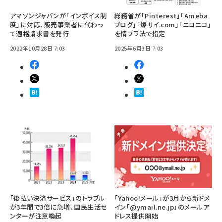
アマゾンジャパンが「インボイス制
総務省が「Pinterest」「Ameba
度」に対応、販売事業者に代わっ
ブログ」「爆サイ.com」「ニコニコ」
て適格請求書を発行
を情プラ法で指定
2022年10月28日 7:03
2025年6月3日 7:03
「後払い決済サービス」のトラブル
「Yahoo!メール」が3月から新ドメ
が3年間で3倍に急増、国民生活セ
イン「@ymail.ne.jp」のメールア
ンターが注意喚起
ドレス提供開始