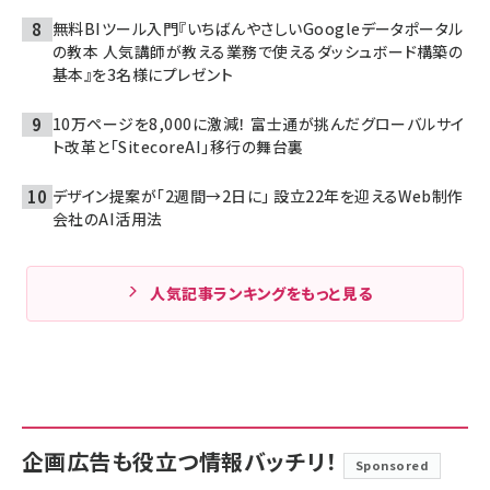
無料BIツール入門『いちばんやさしいGoogleデータポータル
の教本 人気講師が教える業務で使えるダッシュボード構築の
基本』を3名様にプレゼント
10万ページを8,000に激減！ 富士通が挑んだグローバルサイ
ト改革と「SitecoreAI」移行の舞台裏
デザイン提案が「2週間→2日に」 設立22年を迎えるWeb制作
会社のAI活用法
人気記事ランキングをもっと見る
企画広告も役立つ情報バッチリ！
Sponsored