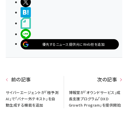
ポストする
>ブクマする
noteで書く
LINEで送る
優先するニュース提供元にWeb担を追加
前の記事
次の記事
サイバーエージェントが「極予測
博報堂が「オウンドサービス」成
AI」で「バナー外テキスト」を自
長支援プログラム「DXD
動生成する機能を追加
Growth Program」を提供開始