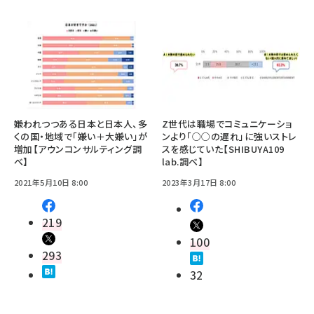
嫌われつつある日本と日本人、多
Z世代は職場でコミュニケーショ
くの国・地域で「嫌い＋大嫌い」が
ンより「○○の遅れ」に強いストレ
増加【アウンコンサルティング調
スを感じていた【SHIBUYA109
べ】
lab.調べ】
2021年5月10日 8:00
2023年3月17日 8:00
219
100
293
32