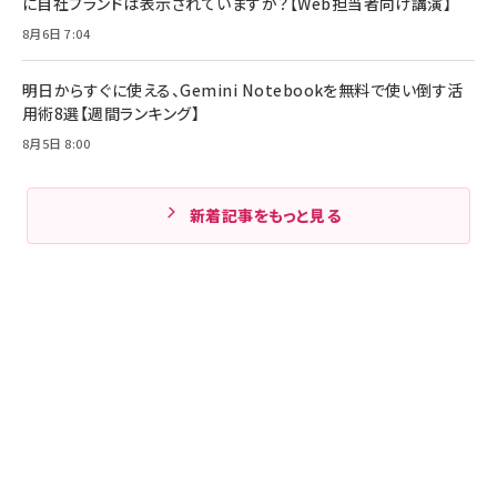
に自社ブランドは表示されていますか？【Web担当者向け講演】
8月6日 7:04
明日からすぐに使える、Gemini Notebookを無料で使い倒す活
用術8選【週間ランキング】
8月5日 8:00
新着記事をもっと見る