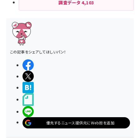
調査データ
4,103
この記事をシェアしてほしいパン！
シェアする
ポストする
>ブクマする
noteで書く
LINEで送る
優先するニュース提供元にWeb担を追加