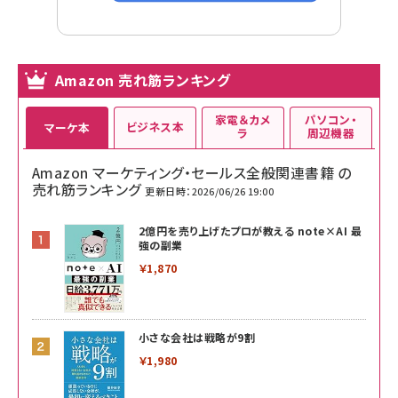
Amazon 売れ筋ランキング
家電＆カメ
パソコン・
ビジネス本
マーケ本
ラ
周辺機器
Amazon マーケティング・セールス全般関連書籍 の
売れ筋ランキング
更新日時：2026/06/26 19:00
2億円を売り上げたプロが教える note×AI 最
強の副業
￥1,870
小さな会社は戦略が9割
￥1,980