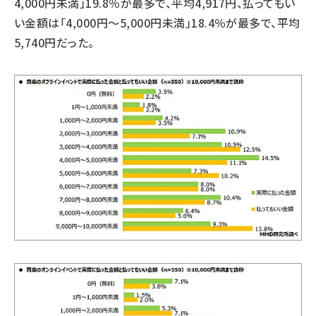
4,000円未満」19.8％が最多で、平均4,917円、払ってもい
い金額は「4,000円～5,000円未満」18.4％が最多で、平均
5,740円だった。