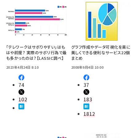
「テレワークはサボりやすい」はも
グラフ作成やデータ可視化を楽に
はや前提？ 実際のサボリ行為で最
美しくできる便利なサービス22個
も多かったのは？【LASSIC調べ】
まとめ
2023年4月24日 8:10
2008年9月4日 10:00
74
37
102
183
1812