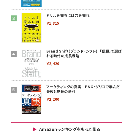
ドリルを売るには穴を売れ
￥1,815
Brand Shift(ブランド・シフト): 「信頼」で選ば
れる時代の成長戦略
￥2,420
マーケティングの真実 P&G・グリコで学んだ
失敗と成長の法則
￥2,200
Amazonランキングをもっと見る