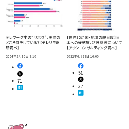
テレワーク中の“サボり”、実際の
【世界12か国・地域の親日度】日
ところ何をしている？【テレリモ総
本への好感度、訪日意欲について
研調べ】
【アウンコンサルティング調べ】
2024年5月10日 8:10
2022年6月28日 16:00
51
71
37