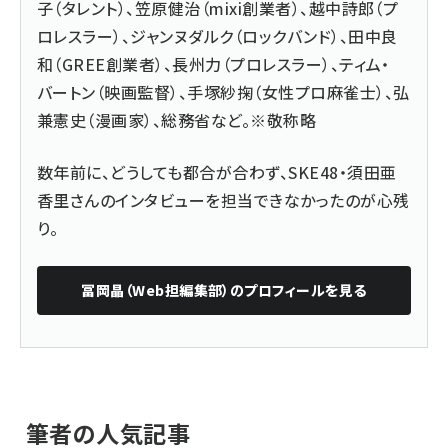
子（タレント）、笠原健治（mixi創業者）、越中詩郎（プ
ロレスラー）、ジャンヌダルク（ロックバンド）、田中良
和（GREE創業者）、長州力（プロレスラー）、ティム・
バートン（映画監督）、手塚紗掬（女性プロ麻雀士）、弘
兼憲史（漫画家）、総務省など。※敬称略
数年前に、どうしても都合が合わず、SKE48・須田亜
香里さんのインタビューを担当できなかったのが心残
り。
冨岡晶（Web担編集部）
のプロフィールを見る
筆者の人気記事