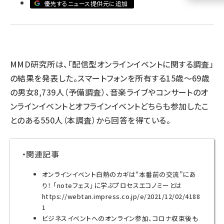
優先するニュース提供元に追加
llmo (1161)
MMD研究所は、「配信型オンラインイベントに関する調査」
の結果を発表した。スマートフォンを所有する15歳～69歳
の男女8,739人（予備調査）、音楽ライブやコンサートのオ
ンラインイベントとオフラインイベントどちらも参加したこ
とのある550人（本調査）から回答を得ている。
・関連記事
オンラインイベント白熱のカギは“本番前の交流”にあ
り！ 「noteフェス」に学ぶプロセスエコノミーとは
https://webtan.impress.co.jp/e/2021/12/02/4188
1
ビジネスイベントへのオンライン参加、コロナ収束後も