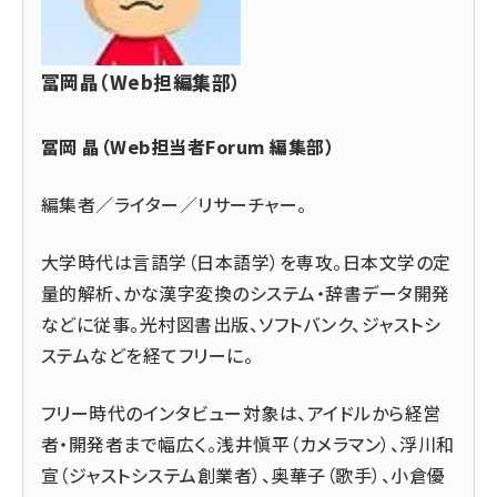
冨岡晶（Web担編集部）
冨岡 晶（Web担当者Forum 編集部）
編集者／ライター／リサーチャー。
大学時代は言語学（日本語学）を専攻。日本文学の定
量的解析、かな漢字変換のシステム・辞書データ開発
などに従事。光村図書出版、ソフトバンク、ジャストシ
ステムなどを経てフリーに。
フリー時代のインタビュー対象は、アイドルから経営
者・開発者まで幅広く。浅井愼平（カメラマン）、浮川和
宣（ジャストシステム創業者）、奥華子（歌手）、小倉優