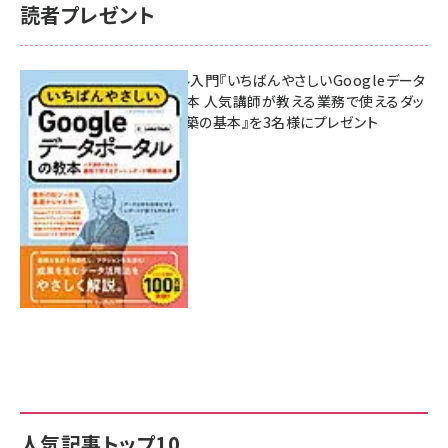
読者プレゼント
無料BIツール入門『いちばんやさしいGoogleデータ
ポータルの教本 人気講師が教える業務で使えるダッ
シュボード構築の基本』を3名様にプレゼント
7月31日 10:00
人気記事トップ10