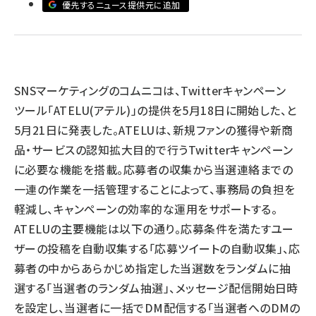
優先するニュース提供元に追加
llmo (1160)
SNSマーケティングのコムニコは、Twitterキャンペーン
ツール「ATELU(アテル)」の提供を5月18日に開始した、と
5月21日に発表した。ATELUは、新規ファンの獲得や新商
品・サービスの認知拡大目的で行うTwitterキャンペーン
に必要な機能を搭載。応募者の収集から当選連絡までの
一連の作業を一括管理することによって、事務局の負担を
軽減し、キャンペーンの効率的な運用をサポートする。
ATELUの主要機能は以下の通り。応募条件を満たすユー
ザーの投稿を自動収集する「応募ツイートの自動収集」、応
募者の中からあらかじめ指定した当選数をランダムに抽
選する「当選者のランダム抽選」、メッセージ配信開始日時
を設定し、当選者に一括でDM配信する「当選者へのDMの