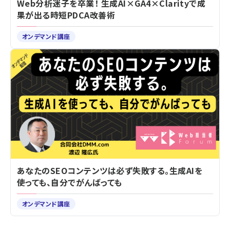
Web分析迷子を卒業！ 生成AI×GA4×Clarityで成
果が出る時短PDCA改善術
オンデマンド講座
あなたのSEOコンテンツは必ず失敗する。生成AIを
使っても、自分でがんばっても
オンデマンド講座