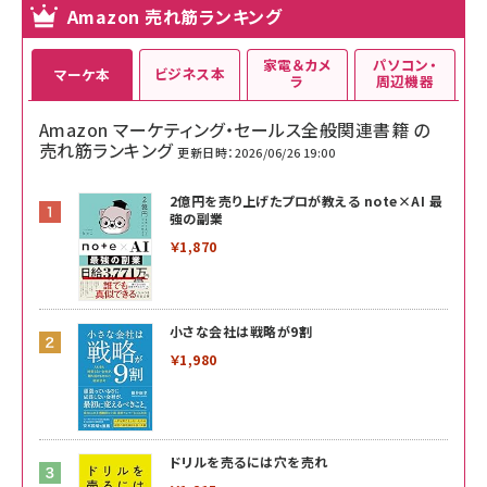
Amazon 売れ筋ランキング
家電＆カメ
パソコン・
ビジネス本
マーケ本
ラ
周辺機器
Amazon マーケティング・セールス全般関連書籍 の
売れ筋ランキング
更新日時：2026/06/26 19:00
2億円を売り上げたプロが教える note×AI 最
強の副業
￥1,870
小さな会社は戦略が9割
￥1,980
ドリルを売るには穴を売れ