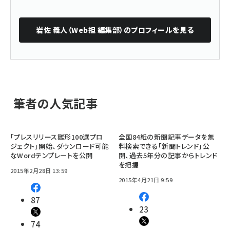
岩佐 義人（Web担 編集部）
のプロフィールを見る
筆者の人気記事
「プレスリリース雛形100選プロ
全国84紙の新聞記事データを無
ジェクト」開始、ダウンロード可能
料検索できる「新聞トレンド」公
なWordテンプレートを公開
開、過去5年分の記事からトレンド
を把握
2015年2月28日 13:59
2015年4月21日 9:59
87
23
74