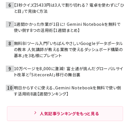
【3秒クイズ】5433円は3人で割り切れる？ 電卓を使わずに「ひ
と目」で見抜く方法
1週間かかった作業が1日に！ Gemini Notebookを無料で
使い倒す8つの活用術【1週間まとめ】
無料BIツール入門『いちばんやさしいGoogleデータポータル
の教本 人気講師が教える業務で使えるダッシュボード構築の
基本』を3名様にプレゼント
10万ページを8,000に激減！ 富士通が挑んだグローバルサイ
ト改革と「SitecoreAI」移行の舞台裏
明日からすぐに使える、Gemini Notebookを無料で使い倒
す活用術8選【週間ランキング】
人気記事ランキングをもっと見る