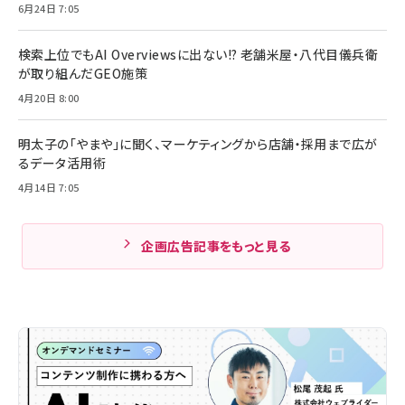
6月24日 7:05
検索上位でもAI Overviewsに出ない!? 老舗米屋・八代目儀兵衛
が取り組んだGEO施策
4月20日 8:00
明太子の「やまや」に聞く、マーケティングから店舗・採用まで広が
るデータ活用術
4月14日 7:05
企画広告記事をもっと見る