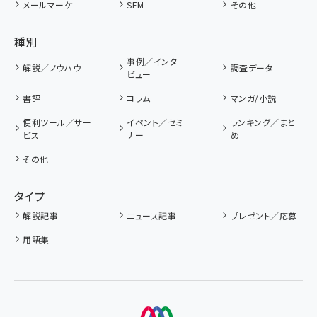
メールマーケ
SEM
その他
種別
事例／インタ
解説／ノウハウ
調査データ
ビュー
書評
コラム
マンガ/小説
便利ツール／サー
イベント／セミ
ランキング／まと
ビス
ナー
め
その他
タイプ
解説記事
ニュース記事
プレゼント／応募
用語集