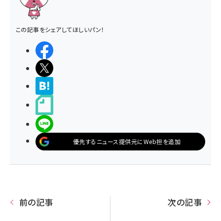
この記事をシェアしてほしいパン！
シェアする
ポストする
>ブクマする
noteで書く
LINEで送る
優先するニュース提供元にWeb担を追加
前の記事
次の記事