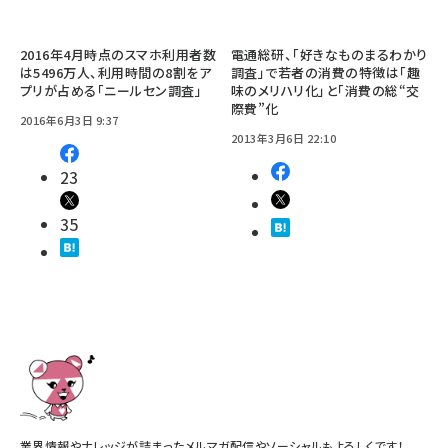
2016年4月時点のスマホ利用者数
電通総研、「好きなものまるわかり
は5496万人、利用時間の8割をア
調査」で若者の消費の特徴は「趣
プリが占める「ニールセン調査」
味のメリハリ化」と「消費の総“交
際費”化
2016年6月3日 9:37
2013年3月6日 22:10
23
35
業界情報やナレッジが詰まったメルマガ配信やソーシャルもよろしくです！