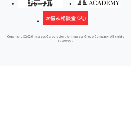
Copyright ©2026 Impress Corporation, An impress Group Company. All rights
reserved.