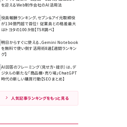
を迎えるWeb制作会社のAI活用法
役員報酬ランキング、セブン＆アイ元取締役
が134億円超で首位！ 従業員との格差最大
はトヨタの100.9倍【TSR調べ】
明日からすぐに使える、Gemini Notebook
を無料で使い倒す活用術8選【週間ランキン
グ】
AI回答のフレーミング（見せ方・提示）は、デ
ジタルの新たな「商品棚・売り場」――ChatGPT
時代の新しい購買行動【SEOまとめ】
人気記事ランキングをもっと見る