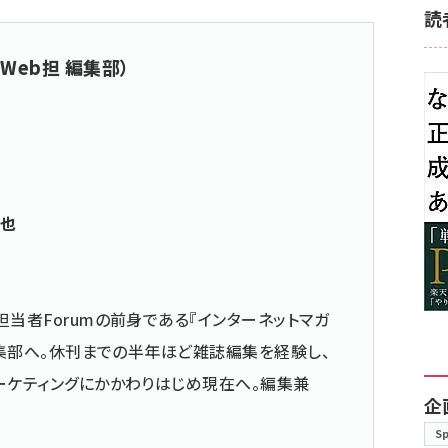
読
Web担 編集部）
真也
担当者Forumの前身である『インターネットマガ
の編集部へ。休刊までの半年ほど雑誌編集を経験し、
ーケティングにかかわりはじめ現在へ。編集兼
企
S