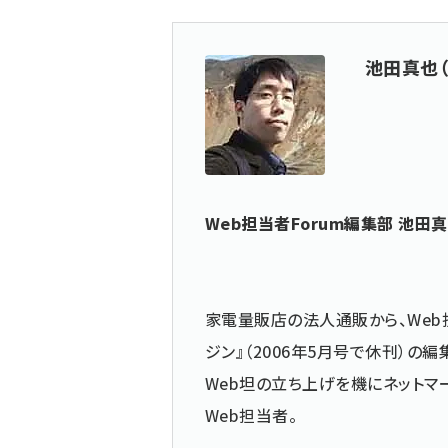
池田真也（
Web担当者Forum編集部 池田
家電量販店の法人通販から、Web
ジン』（2006年5月号で休刊）
Web坦の立ち上げを機にネットマ
Web担当者。