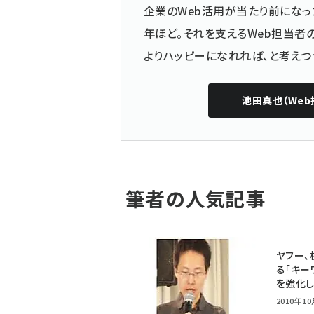
企業のWeb活用が当たり前になっ
年ほど。それを支えるWeb担当者
よりハッピーになれれば、と考えつ
池田真也（Web
筆者の人気記事
ヤフー、
る「キー
を強化
2010年10