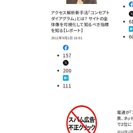
アクセス解析新手法「コンセプト
ダイアグラム」とは？ サイトの全
6
体像を可視化して知るべき指標
を知る【レポート】
6
2011年9月1日 16:01
157
200
111
電通が「
表、ネッ
で2位に
2010年2月