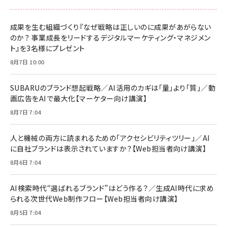
anan(アンアン)2026/06/24号 No.2500増
刊 スペシャルエディション[王道エンタメの矜
NIMASO ガラスフィルム iPhone 17 用 保護
Amazon eギフトカード - Amazonロゴ - ク
持／BTS]
フィルム 強化ガラス 耐衝撃 高透過率 指紋防
ラシック
止 貼りやすい ガイド枠付き いPhone17 (6.3
成果を生む組織づくり『なぜ戦略は正しいのに成果があがらない
￥1,100
￥5,000
インチ) 対応 2枚セット DSP25F1698
のか？ 事業成長をリードするデジタルマーケティング・マネジメン
￥1,599
ト』を3名様にプレゼント
anan(アンアン)2026/07/08号
Anker PowerLine III Flow USB-C & USB-
No.2502[2026年後半、あなたの恋と運命／山
【New】Amazon Fire TV Stick HD | 手軽に
C ケーブル Anker絡まないケーブル 240W 結
8月7日 10:00
田涼介]
ストリーミングをはじめよう | ストリーミングメ
束バンド付き USB PD対応 シリコン素材採用
ディアプレイヤー
iPhone 17 / 16 / 15 / Galaxy iPad Pro
￥880
￥1,890
MacBook Pro/Air 各種対応 (1.8m ミッドナ
SUBARUのブランド想起戦略／AI活用のカギは「量」より「質」／動
￥6,980
イトブラック)
画広告をAIで最大化【マーケター向け講演】
ママ投資家が育休中に１億貯めた株式投資
アサヒ飲料 モンスター エナジー 355ml×24
8月7日 7:04
Anker Soundcore P31i (Bluetooth 6.1)
本
￥1,870
【完全ワイヤレスイヤホン/アクティブノイズキャ
￥4,192
ンセリング/マルチポイント接続 / 最大50時間
人と機械の両方に読まれるための「アクセシビリティツリー」／AI
再生 / PSE技術基準適合】ブラック
￥5,990
組織の成果を最大化する ルールのデザイン
に自社ブランドは表示されていますか？【Web担当者向け講演】
サッポロ 生ビール 黒ラベル 350ml 缶 24本
ビール ケース買い【6/30応募〆切! 黒ラベルビ
￥1,980
8月6日 7:04
Anker PowerLine III Flow USB-C & USB-
ヤセラーキャンペーン】
C ケーブル Anker絡まないケーブル 240W 結
￥4,857
束バンド付き USB PD対応 シリコン素材採用
AI検索時代“選ばれるブランド”はどう作る？／生成AI時代に求め
iPhone 17 / 16 / 15 / Galaxy iPad Pro
￥1,890
られる次世代Web制作フロー【Web担当者向け講演】
Amazonランキングをもっと見る
MacBook Pro/Air 各種対応 (1.8m ミッドナ
イトブラック)
8月5日 7:04
Amazonランキングをもっと見る