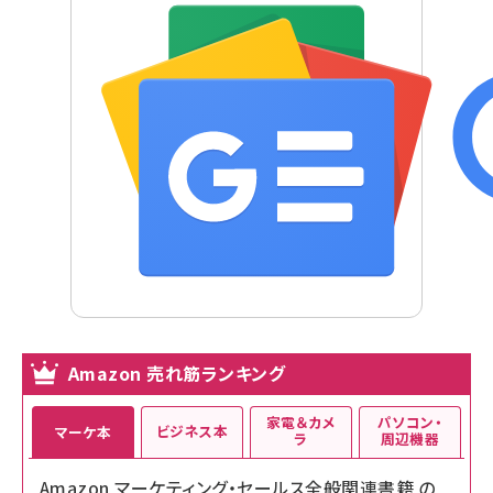
Amazon 売れ筋ランキング
家電＆カメ
パソコン・
ビジネス本
マーケ本
ラ
周辺機器
Amazon マーケティング・セールス全般関連書籍 の