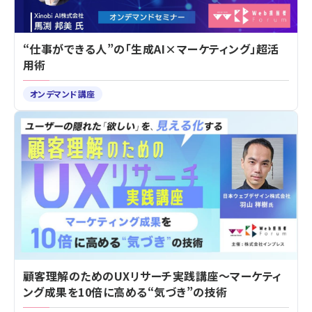
“仕事ができる人”の「生成AI×マーケティング」超活
用術
オンデマンド講座
顧客理解のためのUXリサーチ実践講座～マーケティ
ング成果を10倍に高める“気づき”の技術