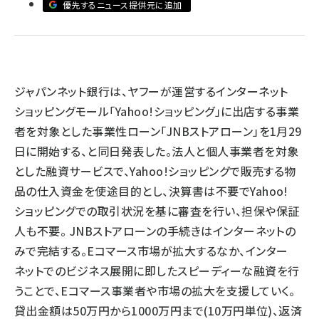
優先するニュース提供元に追加
llmo (1167)
ジャパンネット銀行は、ヤフーが運営するインターネット
ショッピングモール「Yahoo!ショッピング」に出店する事業
者を対象とした事業性ローン「JNBストアローン」を1月29
日に開始する、と同日発表した。法人と個人事業者を対象
とした融資サービスで、Yahoo!ショッピングで販売する物
品の仕入資金を使途目的とし、決算書は不要でYahoo!
ショッピングでの取引状況を基に審査を行い、担保や保証
人も不要。 JNBストアローンの手続きはインターネットの
みで完結する。Eコマース市場が拡大するなか、インター
ネットでのビジネス展開に即したスピーディーな融資を行
うことで、Eコマース事業者や市場の拡大を支援していく。
貸出金額は50万円から1000万円まで(10万円単位)、返済