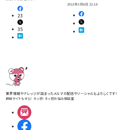
2013年3月6日 22:10
23
35
業界情報やナレッジが詰まったメルマガ配信やソーシャルもよろしくです！
姉妹サイトもぜひ：
ネッ担
・
ネッ担お悩み相談室
メルマガ
Facebook