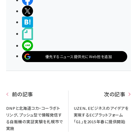
シェアする
ポストする
>ブクマする
noteで書く
LINEで送る
優先するニュース提供元にWeb担を追加
前の記事
次の記事
DNPと北海道コカ・コーラボト
UZEN、Eビジネスのアイデアを
リング、プッシュ型で情報発信す
実現するECプラットフォーム
る自販機の実証実験を札幌市で
「G1」を2015年春に提供開始
実施