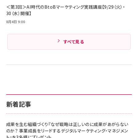
Amazonランキングをもっと見る
＜第3回＞AI時代のBtoBマーケティング実践講座【9/29（火）・
30（水）開催】
8月4日 9:00
すべて見る
新着記事
成果を生む組織づくり『なぜ戦略は正しいのに成果があがらない
のか？ 事業成長をリードするデジタルマーケティング・マネジメン
ト』を3名様にプレゼント