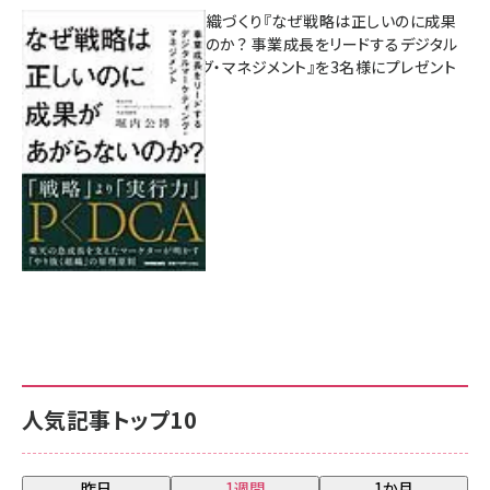
成果を生む組織づくり『なぜ戦略は正しいのに成果
があがらないのか？ 事業成長をリードするデジタル
マーケティング・マネジメント』を3名様にプレゼント
8月7日 10:00
人気記事トップ10
昨日
1週間
1か月