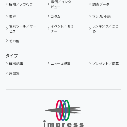
事例／インタ
解説／ノウハウ
調査データ
ビュー
書評
コラム
マンガ/小説
便利ツール／サー
イベント／セミ
ランキング／まと
ビス
ナー
め
その他
タイプ
解説記事
ニュース記事
プレゼント／応募
用語集