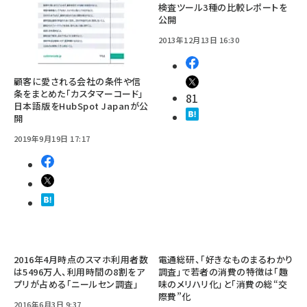
検査ツール3種の比較レポートを
公開
2013年12月13日 16:30
顧客に愛される会社の条件や信
条をまとめた「カスタマーコード」
81
日本語版をHubSpot Japanが公
開
2019年9月19日 17:17
2016年4月時点のスマホ利用者数
電通総研、「好きなものまるわかり
は5496万人、利用時間の8割をア
調査」で若者の消費の特徴は「趣
プリが占める「ニールセン調査」
味のメリハリ化」と「消費の総“交
際費”化
2016年6月3日 9:37