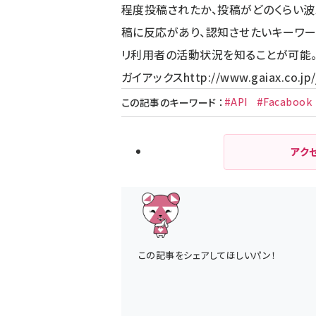
程度投稿されたか、投稿がどのくらい波
稿に反応があり、認知させたいキーワード
リ利用者の活動状況を知ることが可能。Fa
ガイアックス
http://www.gaiax.co.jp/
#API
#Facabook
この記事のキーワード
：
アク
この記事をシェアしてほしいパン！