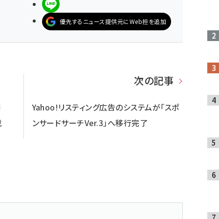
LINEで送る
優先するニュース提供元にWeb担を追加
次の記事
築
Yahoo!リスティング広告のシステムが「スポ
載
ンサードサーチVer.3」へ移行完了