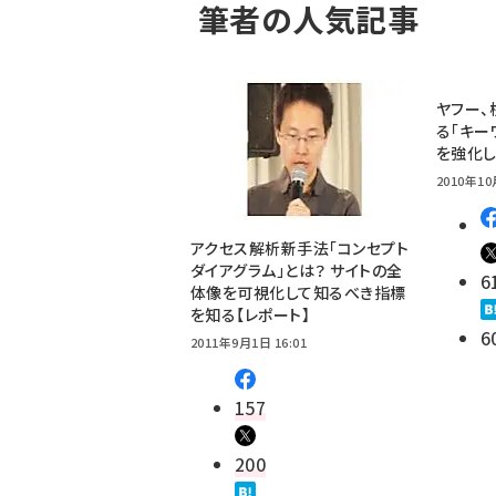
筆者の人気記事
ヤフー、
る「キー
を強化
2010年10
アクセス解析新手法「コンセプト
ダイアグラム」とは？ サイトの全
6
体像を可視化して知るべき指標
を知る【レポート】
6
2011年9月1日 16:01
157
200