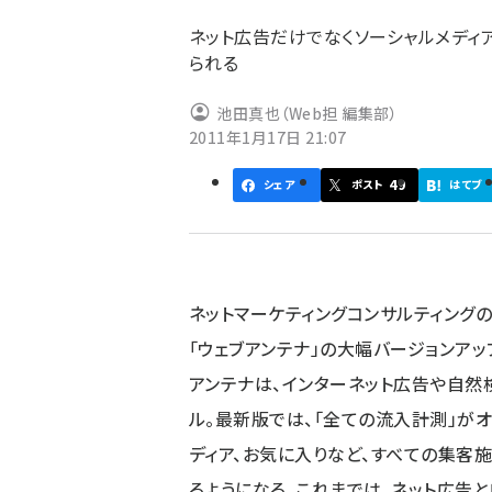
ず
ネット広告だけでなくソーシャルメディ
られる
池田真也（Web担 編集部）
2011年1月17日 21:07
49
シェア
ポスト
はてブ
ネットマーケティングコンサルティング
「ウェブアンテナ」の大幅バージョンアッ
アンテナは、インターネット広告や自然
ル。最新版では、「全ての流入計測」がオ
ディア、お気に入りなど、すべての集客
るようになる。これまでは、ネット広告