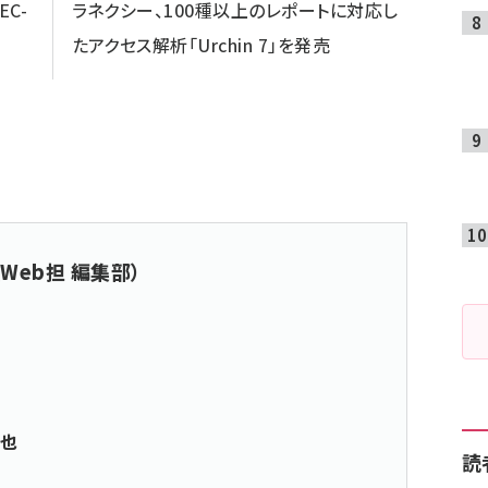
C-
ラネクシー、100種以上のレポートに対応し
たアクセス解析「Urchin 7」を発売
Web担 編集部）
真也
読