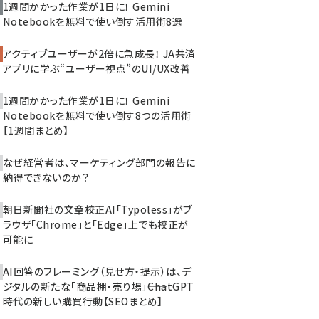
1週間かかった作業が1日に！ Gemini
Notebookを無料で使い倒す活用術8選
アクティブユーザーが2倍に急成長！ JA共済
アプリに学ぶ“ユーザー視点”のUI/UX改善
1週間かかった作業が1日に！ Gemini
Notebookを無料で使い倒す8つの活用術
【1週間まとめ】
なぜ経営者は、マーケティング部門の報告に
納得できないのか？
朝日新聞社の文章校正AI「Typoless」がブ
ラウザ「Chrome」と「Edge」上でも校正が
可能に
AI回答のフレーミング（見せ方・提示）は、デ
ジタルの新たな「商品棚・売り場」――ChatGPT
時代の新しい購買行動【SEOまとめ】