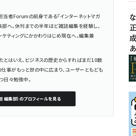
担当者Forumの前身である『インターネットマガ
の編集部へ。休刊までの半年ほど雑誌編集を経験し、
ーケティングにかかわりはじめ現在へ。編集兼
たとはいえ、ビジネスの歴史からすればまだ10数
の仕事がもっと世の中に広まり、ユーザーともども
つ日々勉強中。
担 編集部）
のプロフィールを見る