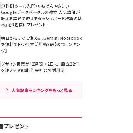
無料BIツール入門『いちばんやさしい
Googleデータポータルの教本 人気講師が
教える業務で使えるダッシュボード構築の基
本』を3名様にプレゼント
明日からすぐに使える、Gemini Notebook
を無料で使い倒す活用術8選【週間ランキン
グ】
デザイン提案が「2週間→2日に」 設立22年
を迎えるWeb制作会社のAI活用法
人気記事ランキングをもっと見る
者プレゼント