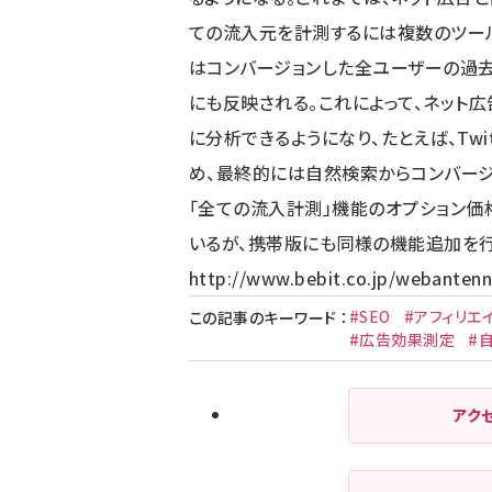
ての流入元を計測するには複数のツールを
はコンバージョンした全ユーザーの過去
にも反映される。これによって、ネット
に分析できるようになり、たとえば、Tw
め、最終的には自然検索からコンバージ
「全ての流入計測」機能のオプション価
いるが、携帯版にも同様の機能追加を行
http://www.bebit.co.jp/webantenn
#SEO
#アフィリエ
この記事のキーワード
：
#広告効果測定
#
アク