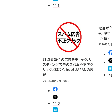
111
電通が「
表、ネッ
で2位に
2010年2月
月間億単位の広告をチェック、リ
スティング広告のスパムや不正ク
リックと戦うYahoo! JAPANの裏
側
4
2010年8月27日 9:00
112