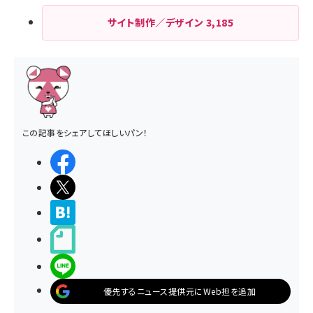
サイト制作／デザイン
3,185
この記事をシェアしてほしいパン！
シェアする
ポストする
>ブクマする
noteで書く
LINEで送る
優先するニュース提供元にWeb担を追加