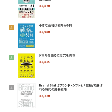
￥1,870
小さな会社は戦略が9割
￥1,980
ドリルを売るには穴を売れ
￥1,815
Brand Shift(ブランド・シフト): 「信頼」で選ば
れる時代の成長戦略
￥2,420