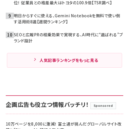
位！ 従業員との格差最大はトヨタの100.9倍【TSR調べ】
明日からすぐに使える、Gemini Notebookを無料で使い倒
す活用術8選【週間ランキング】
SEOと広報PRの相乗効果で実現する、AI時代に“選ばれる”ブ
ランド設計
人気記事ランキングをもっと見る
企画広告も役立つ情報バッチリ！
Sponsored
10万ページを8,000に激減！ 富士通が挑んだグローバルサイト改