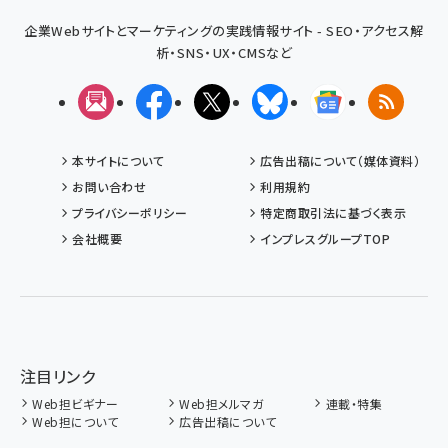
企業Webサイトとマーケティングの実践情報サイト - SEO・アクセス解
析・SNS・UX・CMSなど
メルマガ
Facebook
X(エックス)
Bluesky
Googleニュ
RSS
本サイトについて
広告出稿について（媒体資料）
お問い合わせ
利用規約
プライバシーポリシー
特定商取引法に基づく表示
会社概要
インプレスグループTOP
注目リンク
Web担ビギナー
Web担メルマガ
連載・特集
Web担について
広告出稿について