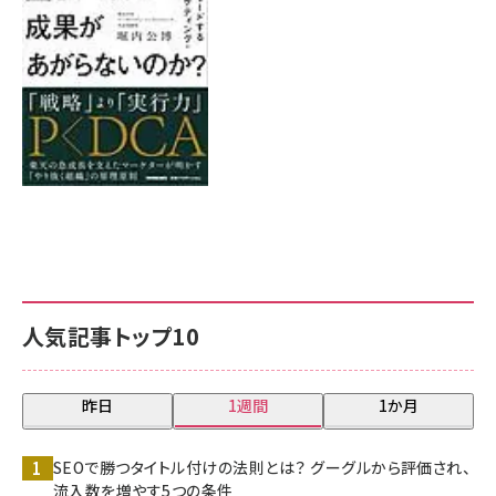
8月7日 10:00
人気記事トップ10
昨日
1週間
1か月
SEOで勝つタイトル付けの法則とは？ グーグルから評価され、
流入数を増やす5つの条件