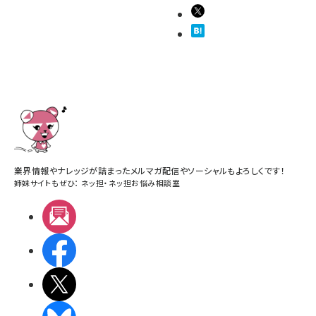
業界情報やナレッジが詰まったメルマガ配信やソーシャルもよろしくです！
姉妹サイトもぜひ：
ネッ担
・
ネッ担お悩み相談室
メルマガ
Facebook
X(エックス)