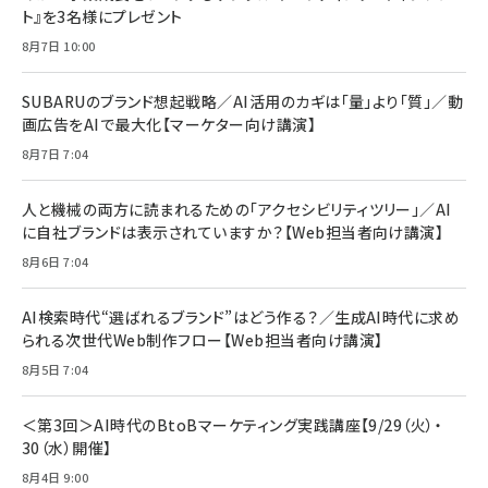
ト』を3名様にプレゼント
anan(アンアン)2026/07/08号 No.2502[2026
Anker PowerLine III Flow USB-C & USB-C
年後半、あなたの恋と運命／山田涼介]
【New】Amazon Fire TV Stick HD | 手軽にスト
ケーブル Anker絡まないケーブル 240W 結束バン
8月7日 10:00
リーミングをはじめよう | ストリーミングメディアプ
ド付き USB PD対応 シリコン素材採用 iPhone
￥880
レイヤー
17 / 16 / 15 / Galaxy iPad Pro MacBook
￥1,890
Pro/Air 各種対応 (1.8m ミッドナイトブラック)
SUBARUのブランド想起戦略／AI活用のカギは「量」より「質」／動
￥6,980
画広告をAIで最大化【マーケター向け講演】
ママ投資家が育休中に１億貯めた株式投資
アサヒ飲料 モンスター エナジー 355ml×24本
￥1,870
8月7日 7:04
Anker Soundcore P31i (Bluetooth 6.1) 【完
￥4,192
全ワイヤレスイヤホン/アクティブノイズキャンセリ
ング/マルチポイント接続 / 最大50時間再生 / PSE
人と機械の両方に読まれるための「アクセシビリティツリー」／AI
組織の成果を最大化する ルールのデザイン
技術基準適合】ブラック
￥5,990
サッポロ 生ビール 黒ラベル 350ml 缶 24本 ビー
に自社ブランドは表示されていますか？【Web担当者向け講演】
￥1,980
ル ケース買い【6/30応募〆切! 黒ラベルビヤセラー
8月6日 7:04
キャンペーン】
Anker PowerLine III Flow USB-C & USB-C
ケーブル Anker絡まないケーブル 240W 結束バン
￥4,857
ド付き USB PD対応 シリコン素材採用 iPhone
AI検索時代“選ばれるブランド”はどう作る？／生成AI時代に求め
Amazonランキングをもっと見る
17 / 16 / 15 / Galaxy iPad Pro MacBook
￥1,890
られる次世代Web制作フロー【Web担当者向け講演】
Pro/Air 各種対応 (1.8m ミッドナイトブラック)
Amazonランキングをもっと見る
8月5日 7:04
Amazonランキングをもっと見る
＜第3回＞AI時代のBtoBマーケティング実践講座【9/29（火）・
30（水）開催】
8月4日 9:00