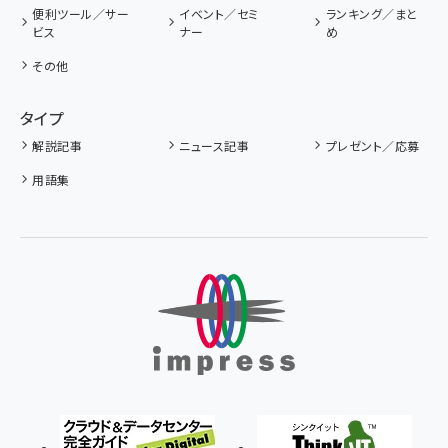
便利ツール／サー
イベント／セミ
ランキング／まと
ビス
ナー
め
その他
タイプ
解説記事
ニュース記事
プレゼント／応募
用語集