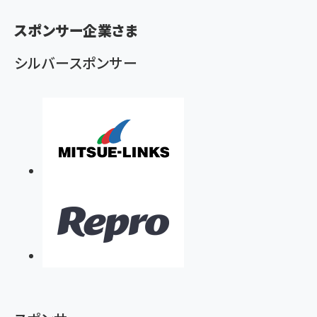
く
ず
スポンサー企業さま
シルバースポンサー