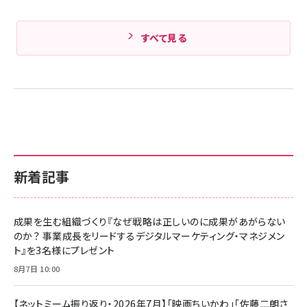
すべて見る
新着記事
成果を生む組織づくり『なぜ戦略は正しいのに成果があがらない
のか？ 事業成長をリードするデジタルマーケティング・マネジメン
ト』を3名様にプレゼント
8月7日 10:00
【ネットミーム振り返り・2026年7月】「映画ちいかわ」「佐藤二朗さ