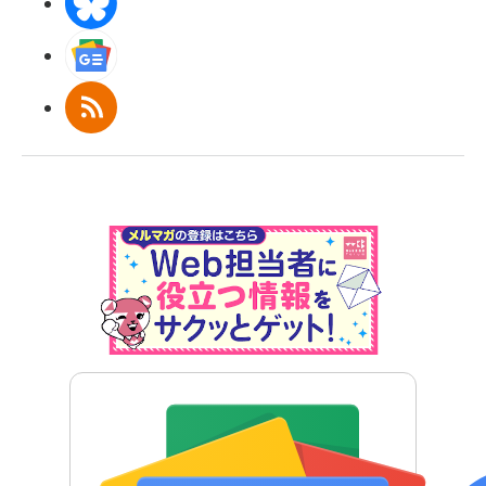
BlueSky
Googleニュース
RSS