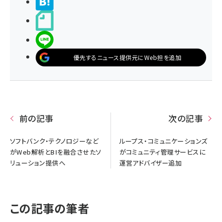
>ブクマする
noteで書く
LINEで送る
優先するニュース提供元にWeb担を追加
前の記事
次の記事
ソフトバンク・テクノロジーなど
ループス・コミュニケーションズ
がWeb解析とBIを融合させたソ
がコミュニティ管理サービスに
リューション提供へ
運営アドバイザー追加
この記事の筆者