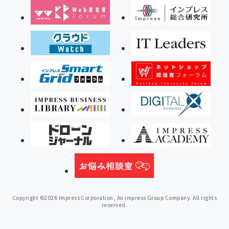
Copyright ©2026 Impress Corporation, An impress Group Company. All rights
reserved.