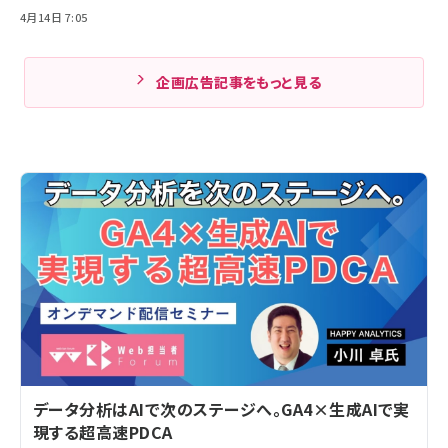
4月14日 7:05
企画広告記事をもっと見る
データ分析はAIで次のステージへ。GA4×生成AIで実
現する超高速PDCA