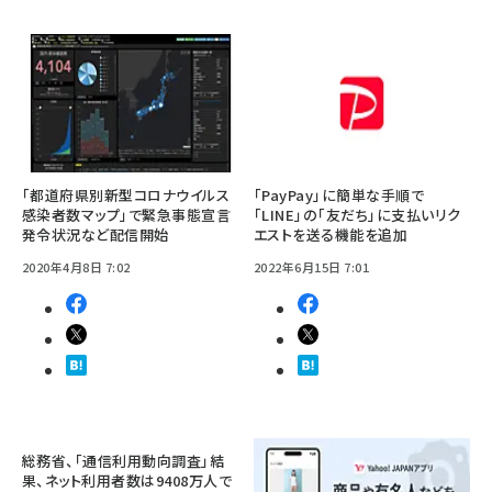
「都道府県別新型コロナウイルス
「PayPay」に簡単な手順で
感染者数マップ」で緊急事態宣言
「LINE」の「友だち」に支払いリク
発令状況など配信開始
エストを送る機能を追加
2020年4月8日 7:02
2022年6月15日 7:01
総務省、「通信利用動向調査」結
果、ネット利用者数は9408万人で