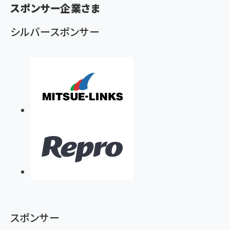
ず
スポンサー企業さま
シルバースポンサー
スポンサー