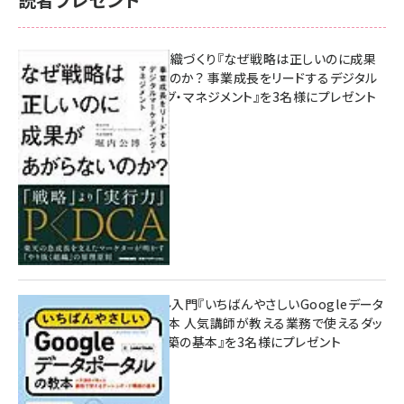
成果を生む組織づくり『なぜ戦略は正しいのに成果
があがらないのか？ 事業成長をリードするデジタル
マーケティング・マネジメント』を3名様にプレゼント
10:00
無料BIツール入門『いちばんやさしいGoogleデータ
ポータルの教本 人気講師が教える業務で使えるダッ
シュボード構築の基本』を3名様にプレゼント
7月31日 10:00