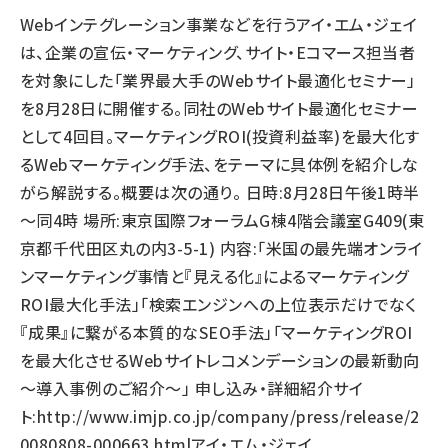
Webインテグレーション事業などを行うアイ・エム・ジェイ
llmo (1163)
は、企業の宣伝・マーケティング、サイト・Eコマース担当者
を対象にした「業界最大手のWebサイト最適化セミナー」
を8月28日に開催する。同社のWebサイト最適化セミナー
として4回目。マーケティングROI(投資利益率)を最大化す
るWebマーケティング手法、をテーマに具体例を紹介しな
がら解説する。概要は次の通り。 日時:8月28日午後1時半
～同4時 場所:東京国際フォーラムG棟4階会議室G409(東
京都千代田区丸の内3-5-1) 内容:「米国の最先端オンライ
ンマーケティング事情と『見える化』によるマーケティング
ROI最大化手法」「検索エンジンへの上位表示だけでなく
『成果』に繋がる本質的なSEO手法」「マーケティングROI
を最大化させるWebサイトレコメンデーションの最新動向
～導入事例のご紹介～」 申し込み・詳細紹介サイ
ト:
http://www.imjp.co.jp/company/press/release/2
0080808-000663.html
アイ・エム・ジェイ