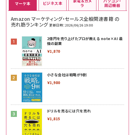
家電＆カメ
パソコン・
ビジネス本
マーケ本
ラ
周辺機器
Amazon マーケティング・セールス全般関連書籍 の
売れ筋ランキング
更新日時：2026/06/26 19:00
2億円を売り上げたプロが教える note×AI 最
強の副業
￥1,870
小さな会社は戦略が9割
￥1,980
ドリルを売るには穴を売れ
￥1,815