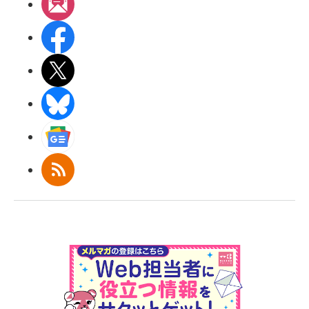
メルマガ
Facebook
X(エックス)
BlueSky
Googleニュース
RSS