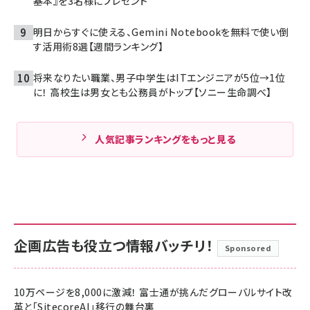
基本』を3名様にプレゼント
明日からすぐに使える、Gemini Notebookを無料で使い倒
す活用術8選【週間ランキング】
将来なりたい職業、男子中学生はITエンジニアが5位→1位
に！ 高校生は男女とも公務員がトップ【ソニー生命調べ】
人気記事ランキングをもっと見る
企画広告も役立つ情報バッチリ！
Sponsored
10万ページを8,000に激減！ 富士通が挑んだグローバルサイト改
革と「SitecoreAI」移行の舞台裏