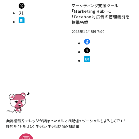
マーケティング支援ツール
「Marketing Hub」に
21
「Facebook」広告の管理機能を
標準搭載
2018年12月5日 7:00
業界情報やナレッジが詰まったメルマガ配信やソーシャルもよろしくです！
姉妹サイトもぜひ：
ネッ担
・
ネッ担お悩み相談室