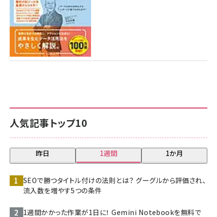
人気記事トップ10
昨日
1週間
1か月
SEOで勝つタイトル付けの法則とは？ グーグルから評価され、
流入数を増やす5つの条件
1週間かかった作業が1日に！ Gemini Notebookを無料で