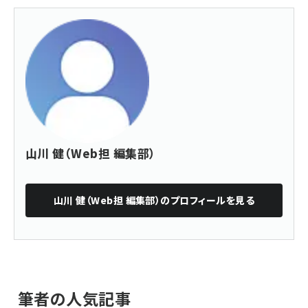
山川 健（Web担 編集部）
山川 健（Web担 編集部）
のプロフィールを見る
筆者の人気記事