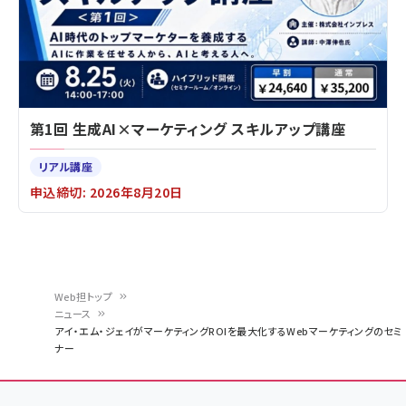
第1回 生成AI×マーケティング スキルアップ講座
リアル講座
申込締切: 2026年8月20日
Web担トップ
ニュース
パ
アイ・エム・ジェイがマーケティングROIを最大化するWebマーケティングのセミ
ナー
ン
く