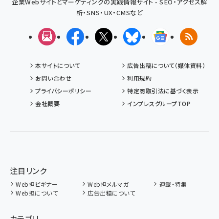
企業Webサイトとマーケティングの実践情報サイト - SEO・アクセス解
析・SNS・UX・CMSなど
メルマガ
Facebook
X(エックス)
Bluesky
Googleニュ
RSS
本サイトについて
広告出稿について（媒体資料）
お問い合わせ
利用規約
プライバシーポリシー
特定商取引法に基づく表示
会社概要
インプレスグループTOP
注目リンク
Web担ビギナー
Web担メルマガ
連載・特集
Web担について
広告出稿について
カテゴリ