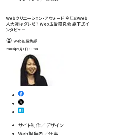
Webクリエーション・アウォード 今年のWeb
人大賞はダレだ？ Web広告研究会 森下氏イ
ンタビュー
Web担編集部
2008年9月1日 13:00
サイト制作／デザイン
Web担当者／仕事