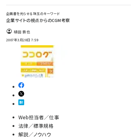
企画書を光らせる珠玉のキーワード
企業サイトの視点からのCGM考察
植田 鉄也
2007年3月28日 7:59
Web担当者／仕事
法律／標準規格
解説／ノウハウ