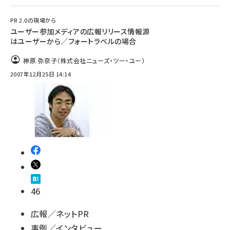
PR 2.0の現場から
ユーザー参加メディアの広報リリース情報源
はユーザーから／フォートラベルの場合
神原 弥奈子（株式会社ニューズ・ツー・ユー）
2007年12月25日 14:14
46
広報／ネットPR
事例／インタビュー