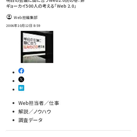
明日の会議に間に合うWeb2.0虎の巻：非
ギョーカイ500人の考える「Web 2.0」
llmo (1160)
Web担編集部
2006年10月12日 8:59
Web担当者／仕事
解説／ノウハウ
調査データ