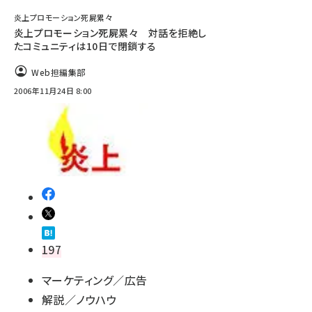
炎上プロモーション死屍累々
炎上プロモーション死屍累々 対話を拒絶し
たコミュニティは10日で閉鎖する
Web担編集部
2006年11月24日 8:00
197
マーケティング／広告
解説／ノウハウ