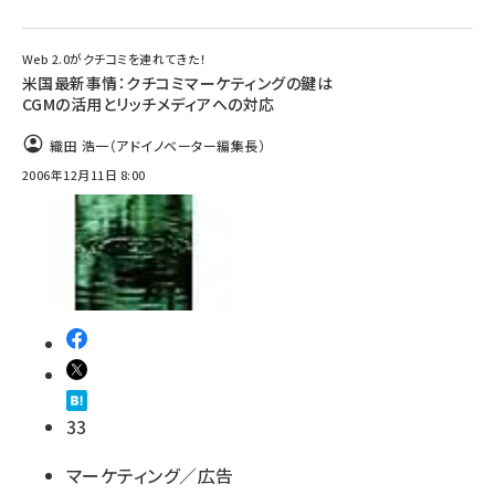
Web 2.0がクチコミを連れてきた！
米国最新事情：クチコミマーケティングの鍵は
CGMの活用とリッチメディアへの対応
織田 浩一（アドイノベーター編集長）
2006年12月11日 8:00
33
マーケティング／広告