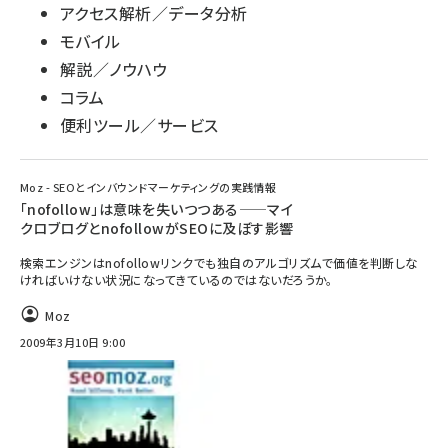
アクセス解析／データ分析
モバイル
解説／ノウハウ
コラム
便利ツール／サービス
Moz - SEOとインバウンドマーケティングの実践情報
「nofollow」は意味を失いつつある——マイ
クロブログとnofollowがSEOに及ぼす影響
検索エンジンはnofollowリンクでも独自のアルゴリズムで価値を判断しな
ければいけない状況になってきているのではないだろうか。
Moz
2009年3月10日 9:00