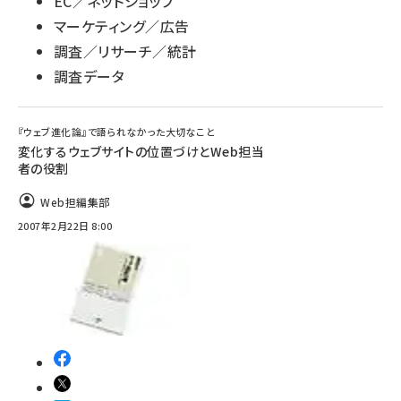
EC／ネットショップ
マーケティング／広告
調査／リサーチ／統計
調査データ
『ウェブ進化論』で語られなかった大切なこと
変化するウェブサイトの位置づけとWeb担当
者の役割
Web担編集部
2007年2月22日 8:00