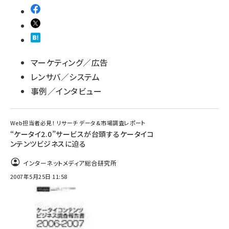
マーケティング／広告
レンサバ／システム
事例／インタビュー
Web担当者必見！ リサーチ データ&市場調査レポート
“ケータイ2.0”サービスが台頭するケータイコ
ンテンツビジネスに迫る
インターネットメディア総合研究所
2007年5月25日 11:58