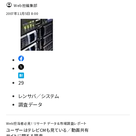
Web担編集部
2007年11月5日 8:00
29
レンサバ／システム
調査データ
Web担当者必見！ リサーチ データ&市場調査レポート
ユーザーはテレビCMも見ている／動画共有
サイトに関する調査