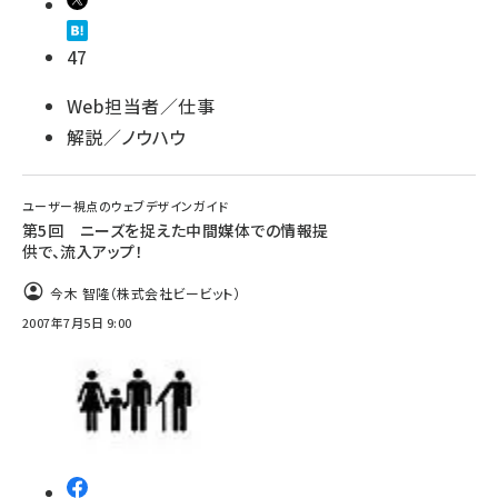
47
Web担当者／仕事
解説／ノウハウ
ユーザー視点のウェブデザインガイド
第5回 ニーズを捉えた中間媒体での情報提
供で、流入アップ！
今木 智隆（株式会社ビービット）
2007年7月5日 9:00