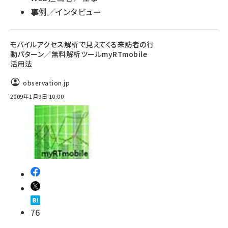
事例／インタビュー
モバイルアクセス解析で見えてくる来訪者の行
動パターン／無料解析ツールmyRTmobile
活用法
observation.jp
2009年1月9日 10:00
76