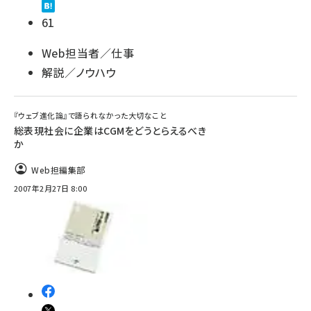
61
Web担当者／仕事
解説／ノウハウ
『ウェブ進化論』で語られなかった大切なこと
総表現社会に企業はCGMをどうとらえるべき
か
Web担編集部
2007年2月27日 8:00