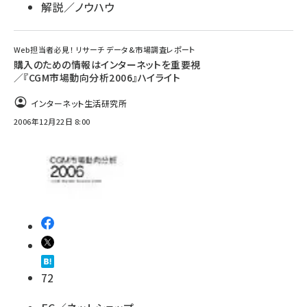
解説／ノウハウ
Web担当者必見！ リサーチ データ&市場調査レポート
購入のための情報はインターネットを重要視
／『CGM市場動向分析2006』ハイライト
インターネット生活研究所
2006年12月22日 8:00
72