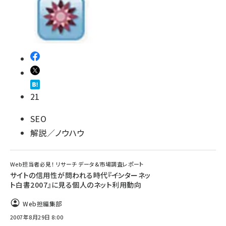
21
SEO
解説／ノウハウ
Web担当者必見！ リサーチ データ&市場調査レポート
サイトの信用性が問われる時代――『インターネッ
ト白書2007』に見る個人のネット利用動向
Web担編集部
2007年8月29日 8:00