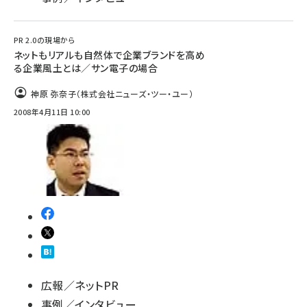
PR 2.0の現場から
ネットもリアルも自然体で企業ブランドを高め
る企業風土とは／サン電子の場合
神原 弥奈子（株式会社ニューズ・ツー・ユー）
2008年4月11日 10:00
広報／ネットPR
事例／インタビュー