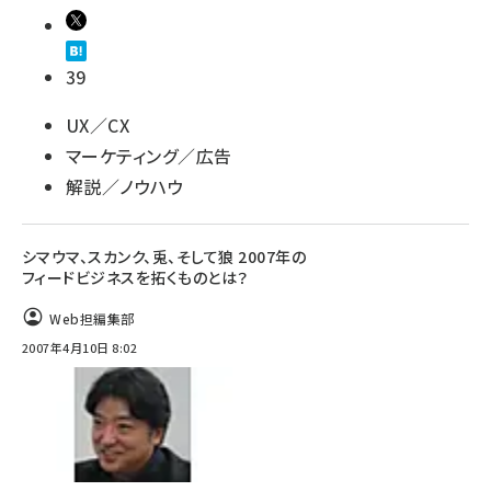
39
UX／CX
マーケティング／広告
解説／ノウハウ
シマウマ、スカンク、兎、そして狼 2007年の
フィードビジネスを拓くものとは？
Web担編集部
2007年4月10日 8:02