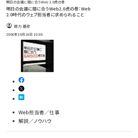
明日の会議に間に合うWeb 2.0虎の巻
明日の会議に間に合うWeb2.0虎の巻：Web
2.0時代のウェブ担当者に求められること
徳力 基彦
2006年10月16日 10:00
Web担当者／仕事
解説／ノウハウ