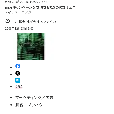
Web 2.0がクチコミを連れてきた！
mixiキャンペーンを成功させた5つのコミュニ
ティチューニング
川井 拓也（株式会社 ヒマナイヌ）
2006年12月13日 8:00
254
マーケティング／広告
解説／ノウハウ