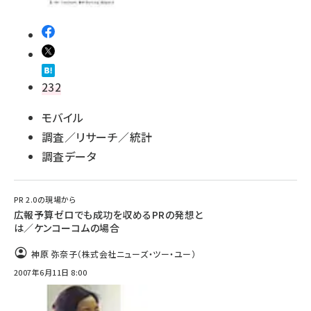
232
モバイル
調査／リサーチ／統計
調査データ
PR 2.0の現場から
広報予算ゼロでも成功を収めるPRの発想と
は／ケンコーコムの場合
神原 弥奈子（株式会社ニューズ・ツー・ユー）
2007年6月11日 8:00