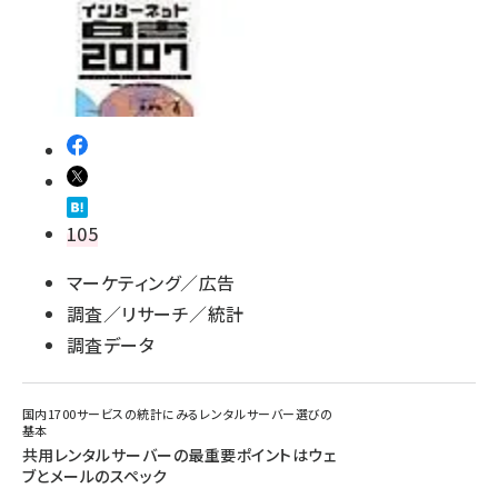
105
マーケティング／広告
調査／リサーチ／統計
調査データ
国内1700サービスの統計にみるレンタルサーバー選びの
基本
共用レンタルサーバーの最重要ポイントはウェ
ブとメールのスペック