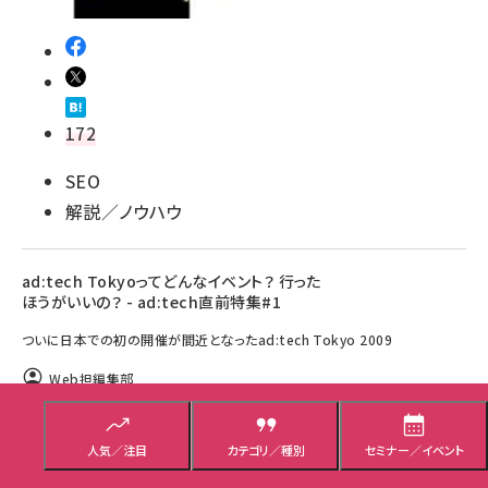
172
SEO
解説／ノウハウ
ad:tech Tokyoってどんなイベント？ 行った
ほうがいいの？ - ad:tech直前特集#1
ついに日本での初の開催が間近となったad:tech Tokyo 2009
Web担編集部
2009年8月17日 12:00
人気／注目
カテゴリ／種別
セミナー／イベント