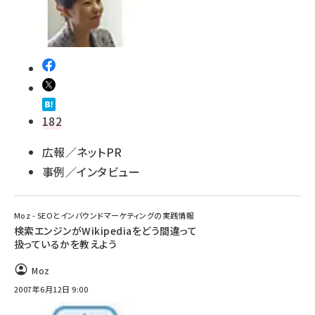
182
広報／ネットPR
事例／インタビュー
Moz - SEOとインバウンドマーケティングの実践情報
検索エンジンがWikipediaをどう間違って
扱っているかを教えよう
Moz
2007年6月12日 9:00