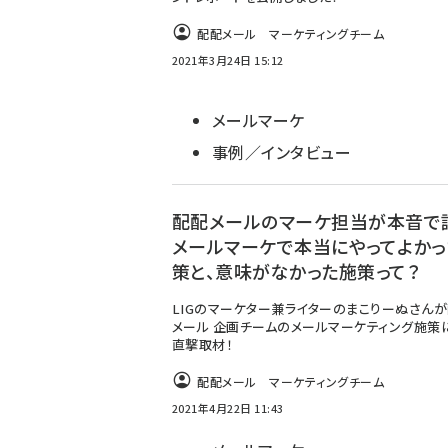
配配メール マーケティングチーム
2021年3月24日 15:12
メールマーケ
事例／インタビュー
配配メールのマーケ担当が本音で
メールマーケで本当にやってよかっ
策と、意味がなかった施策って？
LIGのマーケター兼ライターのまこりーぬさん
メール 企画チームのメールマーケティング施策
直撃取材！
配配メール マーケティングチーム
2021年4月22日 11:43