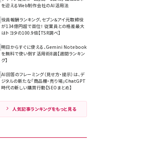
を迎えるWeb制作会社のAI活用法
役員報酬ランキング、セブン＆アイ元取締役
が134億円超で首位！ 従業員との格差最大
はトヨタの100.9倍【TSR調べ】
明日からすぐに使える、Gemini Notebook
を無料で使い倒す活用術8選【週間ランキン
グ】
AI回答のフレーミング（見せ方・提示）は、デ
ジタルの新たな「商品棚・売り場」――ChatGPT
時代の新しい購買行動【SEOまとめ】
人気記事ランキングをもっと見る