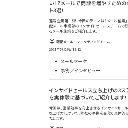
い！？メールで商談を増やすための
ト3選！
連載企画第二弾！今回のテーマは「メール営業」
配メール事業部のインサイドセールスチームで行
るメール施策をご紹介します。
配配メール マーケティングチーム
2021年5月26日 13:12
メールマーケ
事例／インタビュー
インサイドセールス立ち上げの3ス
を実体験に基づいてご紹介します！
今回は、営業効率を向上させるインサイドセー
ち上げ方について、弊社の事例を交えて具体的
たします。