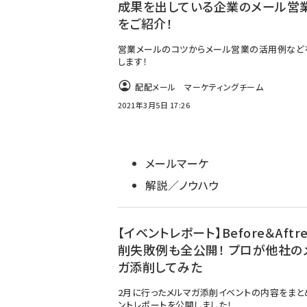
成果を出している企業のメール営
をご紹介！
営業メールのコツからメール営業の活用例など
します！
配配メール マーケティングチーム
2021年3月5日 17:26
メールマーケ
解説／ノウハウ
【イベントレポート】Before＆Aftr
削失敗例も全公開！ プロが他社の
ガ添削してみた
2月に行ったメルマガ添削イベントの内容をまと
ントレポートを公開しました！