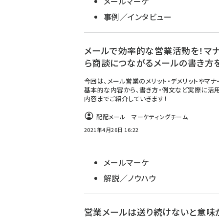
メールマーケ
事例／インタビュー
メールで効率的な営業活動を！マ
ら商談につながるメールの書き方
今回は、メール営業のメリット・デメリットやマナ
基本的な内容から、書き方・例文など実際に活
内容までご紹介していきます！
配配メール マーケティングチーム
2021年4月26日 16:22
メールマーケ
解説／ノウハウ
営業メールは送り続けないと意味