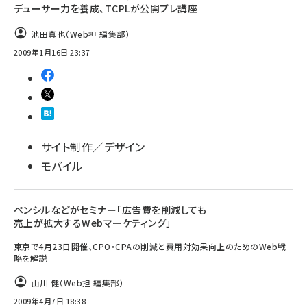
デューサー力を養成、TCPLが公開プレ講座
池田真也（Web担 編集部）
2009年1月16日 23:37
サイト制作／デザイン
モバイル
ペンシルなどがセミナー「広告費を削減しても
売上が拡大するWebマーケティング」
東京で4月23日開催、CPO・CPAの削減と費用対効果向上のためのWeb戦
略を解説
山川 健（Web担 編集部）
2009年4月7日 18:38