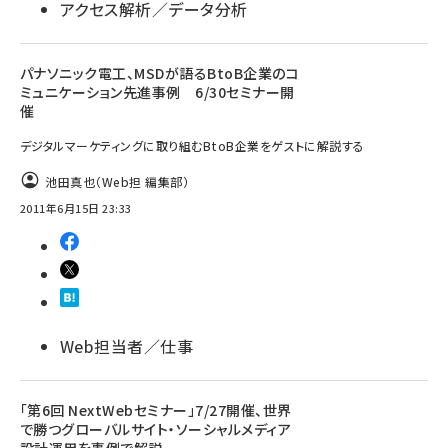
アクセス解析／データ分析
パナソニック電工、MSDが語るBtoB企業のコ
ミュニケーション先進事例 6/30セミナー開
催
デジタルマーケティングに取り組むBtoB企業をゲストに解説する
池田真也（Web担 編集部）
2011年6月15日 23:33
Web担当者／仕事
「第6回 NextWebセミナー」7/27開催、世界
で勝つグローバルサイト・ソーシャルメディア