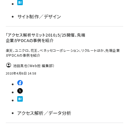
サイト制作／デザイン
「アクセス解析サミット2010」5/25開催、先端
企業がPDCAの事例を紹介
楽天、ユニクロ、花王、ベネッセコーポレーション、リクルートほか、先端企業
がPDCAの事例を紹介
池田真也（Web担 編集部）
2010年4月6日 14:58
アクセス解析／データ分析