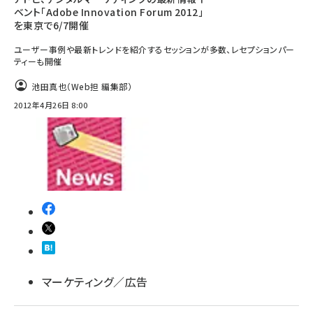
ベント「Adobe Innovation Forum 2012」
を東京で6/7開催
ユーザー事例や最新トレンドを紹介するセッションが多数、レセプションパー
ティーも開催
池田真也（Web担 編集部）
2012年4月26日 8:00
マーケティング／広告