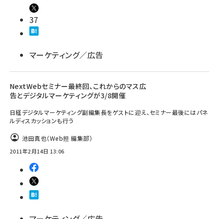
37
マーケティング／広告
NextWebセミナー最終回、これからのマス広
告とデジタルマーケティングが3/8開催
日経デジタルマーケティング副編集長をゲストに迎え、セミナー最後にはパネ
ルディスカッションも行う
池田真也（Web担 編集部）
2011年2月14日 13:06
マーケティング／広告