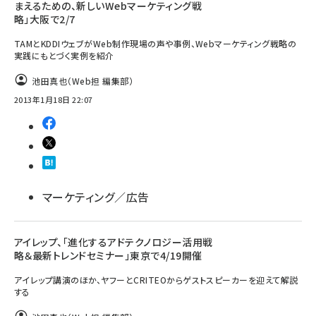
まえるための、新しいWebマーケティング戦
略」大阪で2/7
TAMとKDDIウェブがWeb制作現場の声や事例、Webマーケティング戦略の
実践にもとづく実例を紹介
池田真也（Web担 編集部）
2013年1月18日 22:07
マーケティング／広告
アイレップ、「進化するアドテクノロジー活用戦
略＆最新トレンドセミナー」東京で4/19開催
アイレップ講演のほか、ヤフーとCRITEOからゲストスピーカーを迎えて解説
する