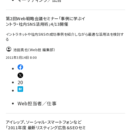
第2回Web戦略会議セミナー「事例に学ぶイ
ントラ・社内SNS活用術」4/13開催
イントラネットや社内SNSの成功事例を紹介しながら最適な活用法を検討す
る
池田真也（Web担 編集部）
2011年3月14日 8:00
20
Web担当者／仕事
アイレップ、ソーシャル・スマートフォンなど
「2011年度 最新リスティング広告＆SEOセミ