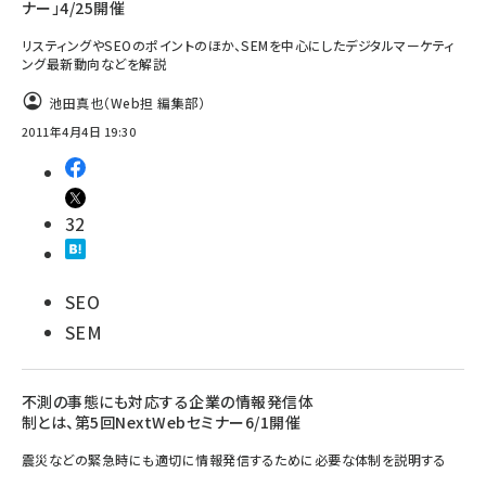
ナー」4/25開催
リスティングやSEOのポイントのほか、SEMを中心にしたデジタルマーケティ
ング最新動向などを解説
池田真也（Web担 編集部）
2011年4月4日 19:30
32
SEO
SEM
不測の事態にも対応する企業の情報発信体
制とは、第5回NextWebセミナー6/1開催
震災などの緊急時にも適切に情報発信するために必要な体制を説明する