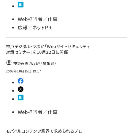
llmo (1155)
Web担当者／仕事
広報／ネットPR
神戸デジタル・ラボが「Webサイトセキュリティ
対策セミナー」を10月22日に開催
神野恵美（Web担 編集部）
2008年10月15日 19:17
Web担当者／仕事
モバイルコンテンツ業界で求められるプロ