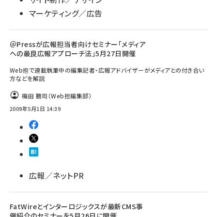
マーケティング／広告
＠Pressが広報担当者向けセミナー「メディア
への最良広報アプローチ法」5月27日開催
Web担で連載執筆中の編集記者・広報アドバイザーがメディアとの付き合い
方などを解説
梅田 勝司（Web担編集部）
2009年5月1日 14:39
広報／ネットPR
FatWireとインターロジックスが最新CMS事
例紹介のセミナーを5月26日に開催