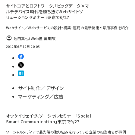
サイトコアとロフトワーク、「ビッグデータ×マ
ルチデバイス時代を勝ち抜くWebサイトソ
リューションセミナー」東京で6/27
Webサイト／Webサービスの設計・構築・運用の最新技術と活用事例を紹介
池田真也（Web担 編集部）
2012年6月12日 20:05
サイト制作／デザイン
マーケティング／広告
オウケイウェイヴ、ソーシャルセミナー「Social
Smart Communication」東京で9/27
ソーシャルメディアで最先端の取り組みを行っている企業の担当者らが事例