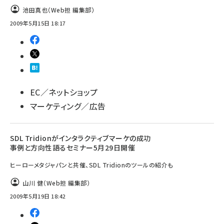
池田真也（Web担 編集部）
2009年5月15日 18:17
EC／ネットショップ
マーケティング／広告
SDL Tridionがインタラクティブマーケの成功
事例と方向性語るセミナー5月29日開催
ヒーローメタジャパンと共催、SDL Tridionのツールの紹介も
山川 健（Web担 編集部）
2009年5月19日 18:42