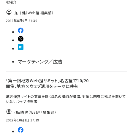
を紹介
山川 健（Web担 編集部）
2012年8月9日 21:39
マーケティング／広告
「第一回地方Web担サミット」名古屋で10/20
開催、地方×ウェブ活用をテーマに共有
地方運営サイトの実績を持つ3名の講師が講演、対象は関東に拠点を置いて
いないウェブ担当者
池田真也（Web担 編集部）
2012年10月1日 17:19