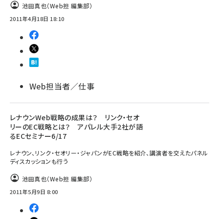
池田真也（Web担 編集部）
2011年4月18日 18:10
Web担当者／仕事
レナウンWeb戦略の成果は？ リンク・セオ
リーのEC戦略とは？ アパレル大手2社が語
るECセミナー6/17
レナウン、リンク・セオリー・ジャパンがEC戦略を紹介、講演者を交えたパネル
ディスカッションも行う
池田真也（Web担 編集部）
2011年5月9日 8:00