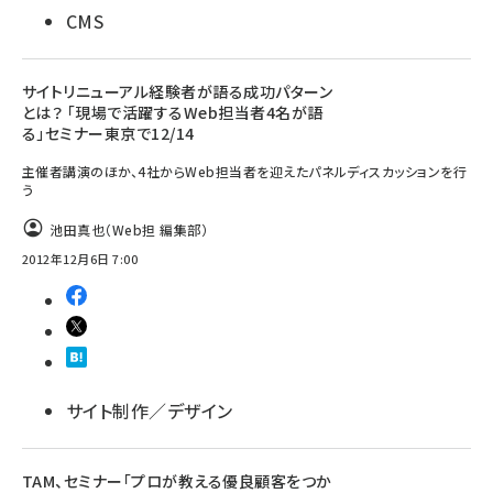
CMS
サイトリニューアル経験者が語る成功パターン
とは？ 「現場で活躍するWeb担当者4名が語
る」セミナー東京で12/14
主催者講演のほか、4社からWeb担当者を迎えたパネルディスカッションを行
う
池田真也（Web担 編集部）
2012年12月6日 7:00
サイト制作／デザイン
TAM、セミナー「プロが教える優良顧客をつか