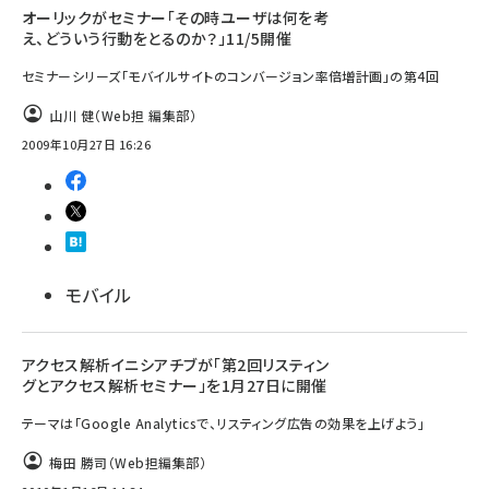
オーリックがセミナー「その時ユーザは何を考
え、どういう行動をとるのか？」11/5開催
セミナーシリーズ「モバイルサイトのコンバージョン率倍増計画」の第4回
山川 健（Web担 編集部）
2009年10月27日 16:26
モバイル
アクセス解析イニシアチブが「第2回リスティン
グとアクセス解析セミナー」を1月27日に開催
テーマは「Google Analyticsで、リスティング広告の効果を上げよう」
梅田 勝司（Web担編集部）