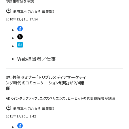
や効果検証を解説
池田真也（Web担 編集部）
2010年12月1日 17:54
Web担当者／仕事
3社共催セミナー「トリプルメディアマーケティ
ング時代のコミュニケーション戦略」が2/4開
催
ADKインタラクティブ、エクスペリエンス、ビービットの代表取締役が講演
池田真也（Web担 編集部）
2011年1月20日 1:42