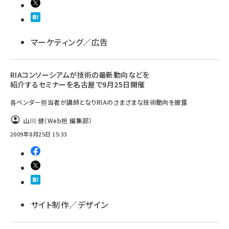
マーケティング／広告
RIAコンソーシアムが技術の最新動向などを
紹介するセミナーを名古屋で9月25日開催
各ベンダー担当者が講師となりRIAのさまざまな技術動向を披露
山川 健（Web担 編集部）
2009年8月25日 15:33
サイト制作／デザイン