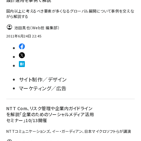
設計運用を事例で解説
国内以上に考えるべき要素が多くなるグローバル展開について事例を交えな
がら解説する
池田真也（Web担 編集部）
2011年6月24日 22:45
サイト制作／デザイン
マーケティング／広告
NTT Com、リスク管理や企業内ガイドライン
を解説「企業のためのソーシャルメディア活用
セミナー」10/13開催
NTTコミュニケーションズ、イー・ガーディアン、日本マイクロソフトらが講演