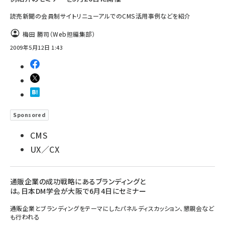
読売新聞の会員制サイトリニューアルでのCMS活用事例などを紹介
梅田 勝司（Web担編集部）
2009年5月12日 1:43
Sponsored
CMS
UX／CX
通販企業の成功戦略にあるブランディングと
は。日本DM学会が大阪で6月4日にセミナー
通販企業とブランディングをテーマにしたパネルディスカッション、懇親会など
も行われる