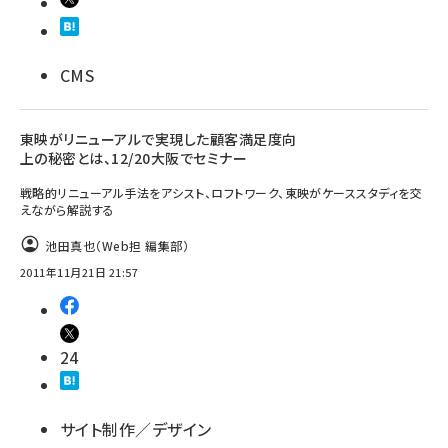
CMS
東映がリニューアルで実現した顧客満足度向
上の秘密とは、12/20大阪でセミナー
戦略的リニューアル手法をアシスト、ロフトワーク、東映がケーススタディを交
えながら解説する
池田真也（Web担 編集部）
2011年11月21日 21:57
24
サイト制作／デザイン