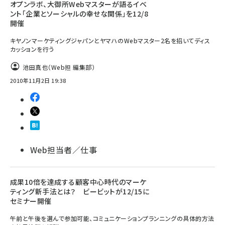
オプンラボ、大御所Webマスターが語るイベ
ント「企業とソーシャルの幸せな関係」を12/8
開催
キヤノンマーケティングジャパンとヤマハのWebマスター2名を招いてディス
カッションを行う
池田真也（Web担 編集部）
2010年11月2日 19:38
Web担当者／仕事
成果10倍を達成する顧客中心時代のマーケ
ティング新手法とは？ ビービットが12/15に
セミナー開催
午前と午後を選んで参加可能、コミュニケーションプランニングの具体的方法