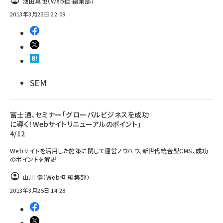
池田真也（Web担 編集部）
2013年3月22日 22:09
SEM
富士通、セミナー「グローバルビジネスを成功
に導く！Webサイトリニューアルのポイント」
4/12
Webサイトを活用した施策に関して運営ノウハウ、新世代統合型CMS、成功
のポイントを解説
山川 健（Web担 編集部）
2013年3月25日 14:28