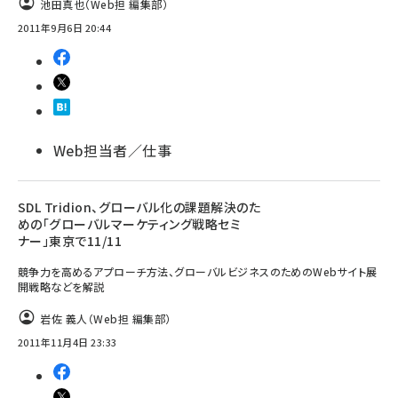
池田真也（Web担 編集部）
2011年9月6日 20:44
Web担当者／仕事
SDL Tridion、グローバル化の課題解決のた
めの「グローバルマーケティング戦略セミ
ナー」東京で11/11
競争力を高めるアプローチ方法、グローバルビジネスのためのWebサイト展
開戦略などを解説
岩佐 義人（Web担 編集部）
2011年11月4日 23:33