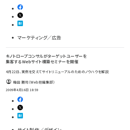
マーケティング／広告
キノトロープコンサルがターゲットユーザーを
集客するWebサイト構築セミナーを開催
4月22日、実例を交えてサイトリニューアルのためのノウハウを解説
梅田 勝司（Web担編集部）
2009年4月16日 18:59
サイト制作／デザイン