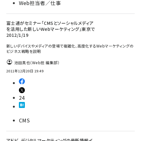
Web担当者／仕事
富士通がセミナー「CMSとソーシャルメディア
を活用した新しいWebマーケティング」東京で
2012/1/19
新しいデバイスやメディアの登場で複雑化、高度化するWebマーケティングの
ビジネス戦略を説明
池田真也（Web担 編集部）
2011年12月20日 19:49
24
CMS
アドビ、デジタルマーケティングの最新情報イ