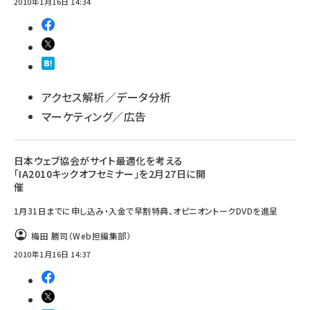
2010年1月16日 14:34
アクセス解析／データ分析
マーケティング／広告
日本ウェブ協会がサイト最適化を考える
「IA2010キックオフセミナー」を2月27日に開
催
1月31日までに申し込み・入金で早割特典、オピニオントークDVDを進呈
梅田 勝司（Web担編集部）
2010年1月16日 14:37