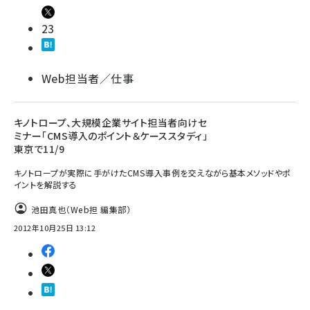
23
Web担当者／仕事
キノトロープ、大規模企業サイト担当者向けセ
ミナー「CMS導入のポイント＆ケーススタディ」
東京で11/9
キノトロープが実際に手がけたCMS導入事例を交えながら基本メソッドやポ
イントを解説する
池田真也（Web担 編集部）
2012年10月25日 13:12