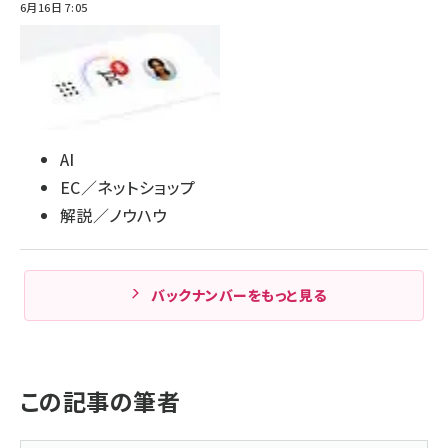
6月16日 7:05
AI
EC／ネットショップ
解説／ノウハウ
バックナンバーをもっと見る
この記事の筆者