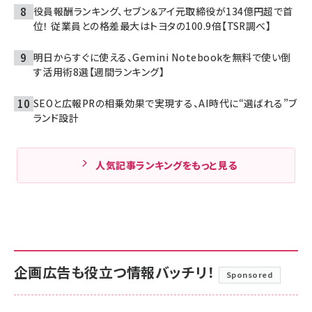
役員報酬ランキング、セブン＆アイ元取締役が134億円超で首
位！ 従業員との格差最大はトヨタの100.9倍【TSR調べ】
明日からすぐに使える、Gemini Notebookを無料で使い倒
す活用術8選【週間ランキング】
SEOと広報PRの相乗効果で実現する、AI時代に“選ばれる”ブ
ランド設計
人気記事ランキングをもっと見る
企画広告も役立つ情報バッチリ！
Sponsored