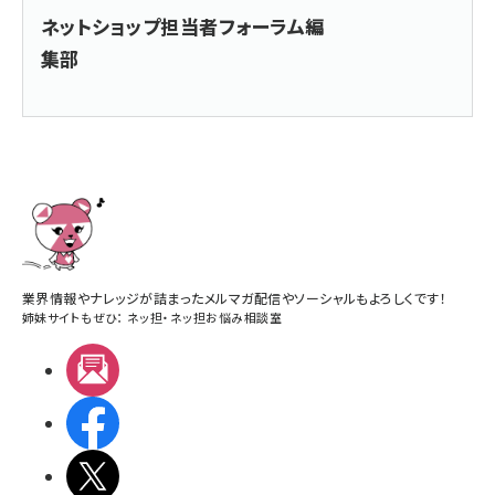
ネットショップ担当者フォーラム編
集部
業界情報やナレッジが詰まったメルマガ配信やソーシャルもよろしくです！
姉妹サイトもぜひ：
ネッ担
・
ネッ担お悩み相談室
メルマガ
Facebook
X(エックス)