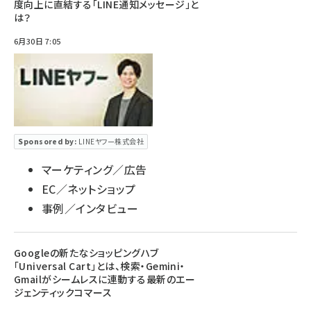
度向上に直結する「LINE通知メッセージ」と
は？
6月30日 7:05
Sponsored by:
LINEヤフー株式会社
マーケティング／広告
EC／ネットショップ
事例／インタビュー
Googleの新たなショッピングハブ
「Universal Cart」とは、検索・Gemini・
Gmailがシームレスに連動する最新のエー
ジェンティックコマース