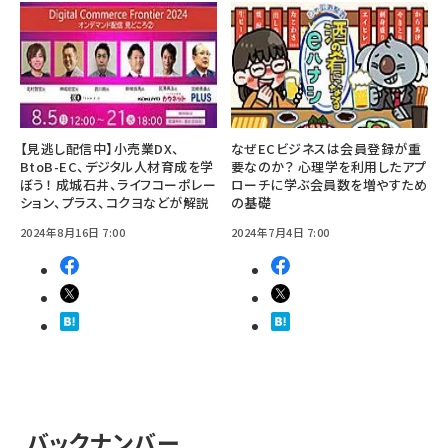
【見逃し配信中】小売業DX、
なぜECビジネスは会員登録が重
BtoB-EC、デジタル人材育成を学
要なのか？ 心理学を利用したアプ
ぼう！ 成城石井、ライフコーポレー
ローチに学ぶ会員数を増やすため
ション、プラス、コクヨなどが解説
の基礎
2024年8月16日 7:00
2024年7月4日 7:00
バックナンバー