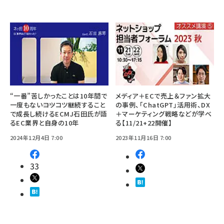
“一番”苦しかったことは10年間で
メディア＋ECで売上＆ファン拡大
一度もない――コツコツ継続すること
の事例、「ChatGPT」活用術、DX
で成長し続けるECMJ石田氏が語
＋マーケティング戦略などが学べ
るEC業界と自身の10年
る【11/21+22開催】
2024年12月4日 7:00
2023年11月16日 7:00
33