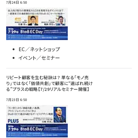
7月24日 6:50
EC／ネットショップ
イベント／セミナー
リピート顧客を生む秘訣は？ 単なる「モノ売
り」ではなく「価値共創」で顧客に“選ばれ続け
る”プラスの戦略【7/29リアルセミナー開催】
7月23日 6:50