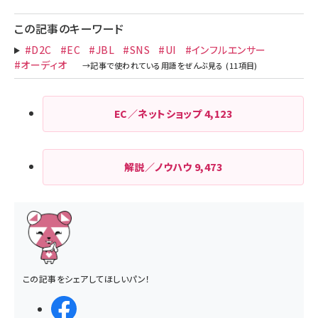
この記事のキーワード
#D2C
#EC
#JBL
#SNS
#UI
#インフルエンサー
#オーディオ
EC／ネットショップ
4,123
解説／ノウハウ
9,473
この記事をシェアしてほしいパン！
シェアする