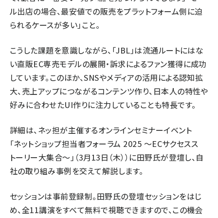
ル出店の場合、最安値での販売をプラットフォーム側に迫
られるケースが多い」こと。
こうした課題を意識しながら、「JBL」は流通ルートにはな
い直販EC専売モデルの展開・訴求によるファン獲得に成功
しています。このほか、SNSやメディアの活用による認知拡
大、売上アップにつながるコンテンツ作り、日本人の特性や
好みに合わせたUI作りに注力していることも特長です。
詳細は、ネッ担が主催するオンラインセミナーイベント
「ネットショップ担当者フォーラム 2025 ～ECサクセスス
トーリー大集合～」（3月13日（木））に田野氏が登壇し、自
社の取り組み事例を交えて解説します。
セッションは事前登録制。田野氏の登壇セッションをはじ
め、全11講演をすべて無料で視聴できますので、この機会