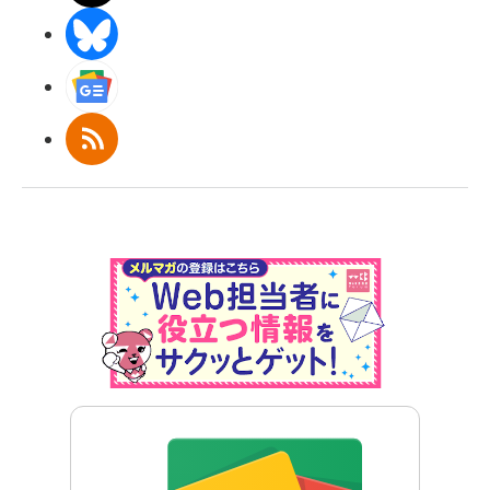
BlueSky
Googleニュース
RSS