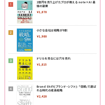
2億円を売り上げたプロが教える note×AI 最
強の副業
￥1,870
小さな会社は戦略が9割
￥1,980
ドリルを売るには穴を売れ
￥1,815
Brand Shift(ブランド・シフト): 「信頼」で選ば
れる時代の成長戦略
￥2,420