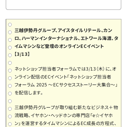
三越伊勢丹グループ、アイスタイルリテール、カン
ロ、ハーマンインターナショナル、エトワール海渡、タ
イムマシンなど登壇のオンラインECイベント
【3/13】
ネットショップ担当者フォーラムでは3/13（木）に、オ
ンライン配信のECイベント「
ネットショップ担当者
フォーラム 2025 ～ECサクセスストーリー大集合～
」
を配信します。
三越伊勢丹グループが取り組む新たなビジネス＋物
流戦略、イヤホン・ヘッドホンの専門店「e☆イヤホ
ン」を運営するタイムマシンによるEC成長の方程式、