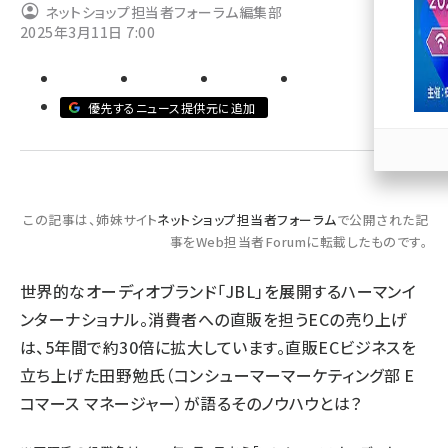
ネットショップ担当者フォーラム編集部
2025年3月11日 7:00
llmo (1167)
優先するニュース提供元に追加
この記事は、姉妹サイト
ネットショップ担当者フォーラム
で公開された記
事をWeb担当者Forumに転載したものです。
世界的なオーディオブランド「JBL」を展開するハーマンイ
ンターナショナル。消費者への直販を担うECの売り上げ
は、5年間で約30倍に拡大しています。直販ECビジネスを
立ち上げた田野勉氏（コンシューマーマーケティング部 E
コマース マネージャー）が語るそのノウハウとは？