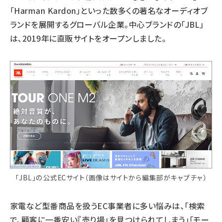
「Harman Kardon」といった数多くの著名なオーディオブ
ランドを展開するグローバル企業。中心ブランドの「JBL」
は、2019年に直販サイトをオープンしました。
「JBL」の公式ECサイト（画像はサイトから編集部がキャプチャ）
家電など型番商品を扱うEC事業者に多い悩みは、「検索
で、顧客に一番安い『売り場』を見つけられてしまう」「モー