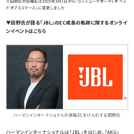
※田野氏の役職名は2025年3月1日から「コンシューマオーディオ ヘッ
ド オブ Eコマース」に変更しました
▼
田野氏が語る「JBL」のEC成長の軌跡に関するオンライ
ンイベントはこちら
ハーマンインターナショナルの直販ECをけん引する田野氏
ハーマンインターナショナルは「JBL」をはじめ、「AKG」