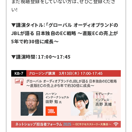
まだ視聴登録をしていない方は、ぜひご登録くださ
い！
▼講演タイトル：「グローバル オーディオブランドの
JBLが語る 日本独自のEC戦略 ～直販ECの売上が
5年で約30倍に成長～
▼講演時間：17:00
～
17:45