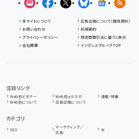
メルマガ
Facebook
X(エックス)
Bluesky
Googleニュ
RSS
本サイトについて
広告出稿について（媒体資料）
お問い合わせ
利用規約
プライバシーポリシー
特定商取引法に基づく表示
会社概要
インプレスグループTOP
注目リンク
Web担ビギナー
Web担メルマガ
連載・特集
Web担について
広告出稿について
カテゴリ
マーケティング／
SEO
AI
広告