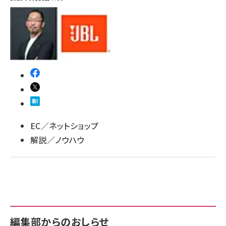
llmo (1163)
EC／ネットショップ
解説／ノウハウ
編集部からのおしらせ