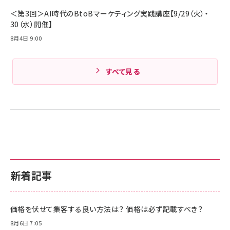
＜第3回＞AI時代のBtoBマーケティング実践講座【9/29（火）・
30（水）開催】
8月4日 9:00
すべて見る
新着記事
価格を伏せて集客する良い方法は？ 価格は必ず記載すべき？
8月6日 7:05