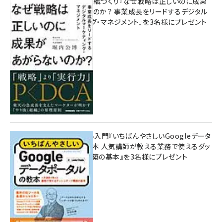
成果を生む組織づくり『なぜ戦略は正しいのに成果
があがらないのか？ 事業成長をリードするデジタル
マーケティング・マネジメント』を3名様にプレゼント
8月7日 10:00
無料BIツール入門『いちばんやさしいGoogleデータ
ポータルの教本 人気講師が教える業務で使えるダッ
シュボード構築の基本』を3名様にプレゼント
7月31日 10:00