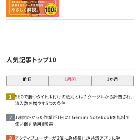
人気記事トップ10
昨日
1週間
1か月
SEOで勝つタイトル付けの法則とは？ グーグルから評価され、
流入数を増やす5つの条件
1週間かかった作業が1日に！ Gemini Notebookを無料で
使い倒す活用術8選
アクティブユーザーが2倍に急成長！ JA共済アプリに学