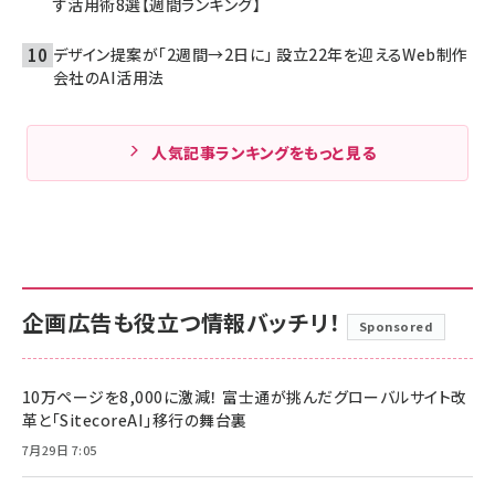
す活用術8選【週間ランキング】
デザイン提案が「2週間→2日に」 設立22年を迎えるWeb制作
会社のAI活用法
人気記事ランキングをもっと見る
企画広告も役立つ情報バッチリ！
Sponsored
10万ページを8,000に激減！ 富士通が挑んだグローバルサイト改
革と「SitecoreAI」移行の舞台裏
7月29日 7:05