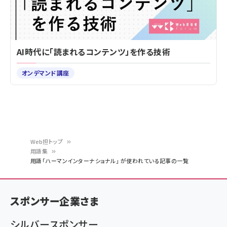
AI時代に「読まれるコンテンツ」を作る技術
オンデマンド講座
Web担トップ
用語集
パ
用語「ハーマンインターナショナル」 が使われている記事の一覧
ン
く
スポンサー企業さま
ず
シルバースポンサー