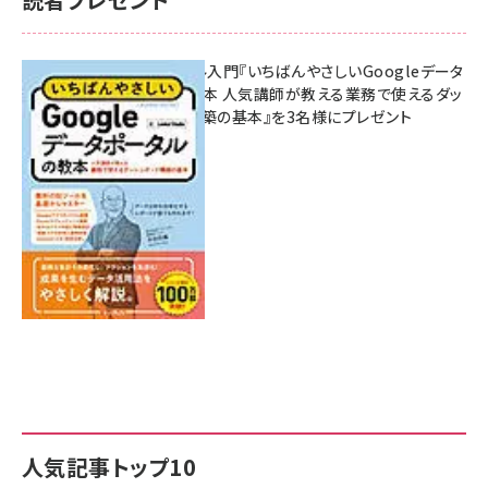
無料BIツール入門『いちばんやさしいGoogleデータ
ポータルの教本 人気講師が教える業務で使えるダッ
シュボード構築の基本』を3名様にプレゼント
7月31日 10:00
人気記事トップ10