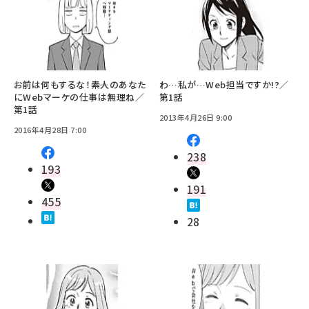
お前は何もするな！――素人のあなた
わ…私が…Web担当ですか!?／
にWebマーケの仕事は無理ね／
第1話
第1話
2013年4月26日 9:00
2016年4月28日 7:00
238
193
191
455
28