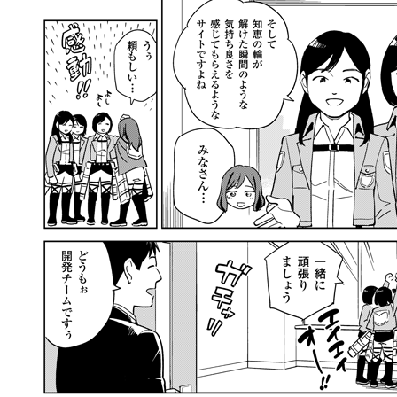
llmo (1161)