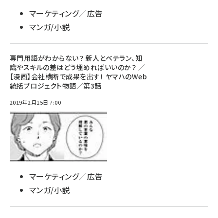
マーケティング／広告
マンガ/小説
専門用語がわからない？ 新人とベテラン、知
識やスキルの差はどう埋めればいいのか？ ／
【漫画】会社横断で成果を出す！ ヤマハのWeb
統括プロジェクト物語／第3話
2019年2月15日 7:00
マーケティング／広告
マンガ/小説