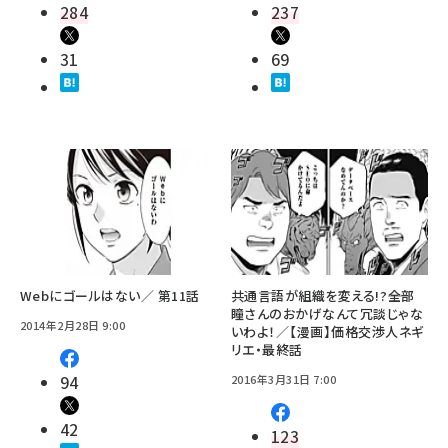
284
237
31
69
Webにゴールはない／ 第11話
共通言語が組織を変える!?――全部
瞳さんのおかげなんて冗談じゃな
2014年2月28日 9:00
いわよ！／【漫画】価格交渉人ネギ
リエ・最終話
94
2016年3月31日 7:00
42
123