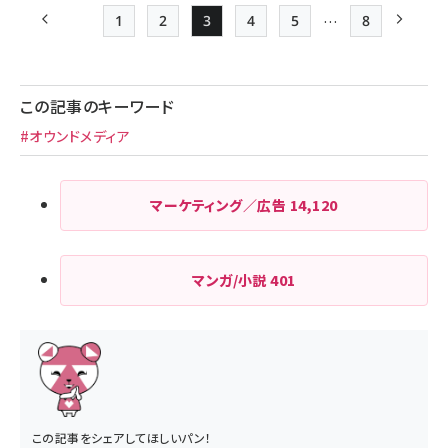
…
1
2
3
4
5
8
前ページ
Page
Page
Page
Page
Page
最終ページ
次ペー
ペー
ジ
この記事のキーワード
送
#オウンドメディア
り
マーケティング／広告
14,120
マンガ/小説
401
この記事をシェアしてほしいパン！