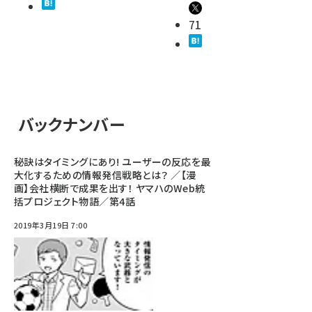
71
バックナンバー
秘訣はタイミングにあり! ユーザーの反応を最
大化するための情報発信戦略とは？ ／【漫
画】会社横断で成果を出す！ ヤマハのWeb統
括プロジェクト物語／第4話
2019年3月19日 7:00