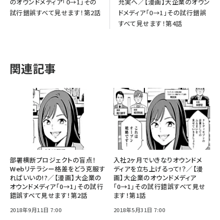
のオウンドメディア「0→1」その
充実へ／【漫画】大企業のオウン
試行錯誤すべて見せます！第2話
ドメディア「0→1」その試行錯誤
すべて見せます！第4話
関連記事
部署横断プロジェクトの盲点！
入社2ヶ月でいきなりオウンドメ
――Webリテラシー格差をどう克服す
ディアを立ち上げるって!？／【漫
ればいいの!?／【漫画】大企業の
画】大企業のオウンドメディア
オウンドメディア「0→1」その試行
「0→1」その試行錯誤すべて見せ
錯誤すべて見せます！第2話
ます！第1話
2018年9月11日 7:00
2018年5月31日 7:00