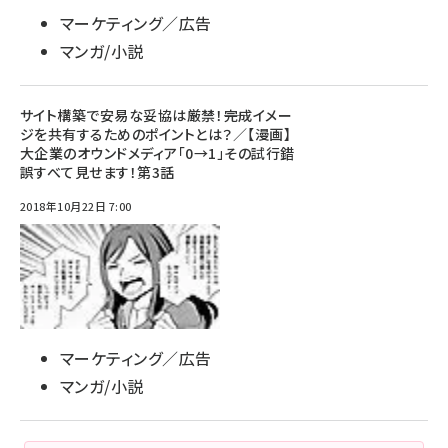
マーケティング／広告
マンガ/小説
サイト構築で安易な妥協は厳禁！――完成イメー
ジを共有するためのポイントとは？／【漫画】
大企業のオウンドメディア「0→1」その試行錯
誤すべて見せます！第3話
2018年10月22日 7:00
マーケティング／広告
マンガ/小説