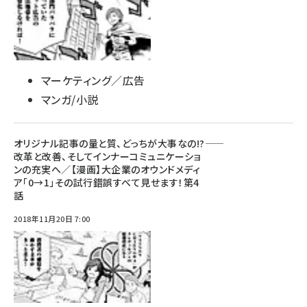
マーケティング／広告
マンガ/小説
オリジナル記事の量と質、どっちが大事なの!?――
改革と改善、そしてインナーコミュニケーショ
ンの充実へ／【漫画】大企業のオウンドメディ
ア「0→1」その試行錯誤すべて見せます！第4
話
2018年11月20日 7:00