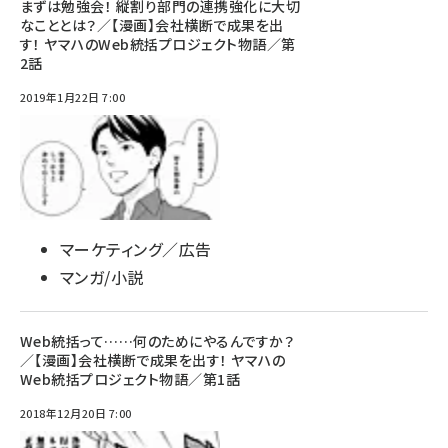
まずは勉強会！ 縦割り部門の連携強化に大切
なこととは？／【漫画】会社横断で成果を出
す！ ヤマハのWeb統括プロジェクト物語／第
2話
2019年1月22日 7:00
マーケティング／広告
マンガ/小説
Web統括って……何のためにやるんですか？
／【漫画】会社横断で成果を出す！ ヤマハの
Web統括プロジェクト物語／第1話
2018年12月20日 7:00