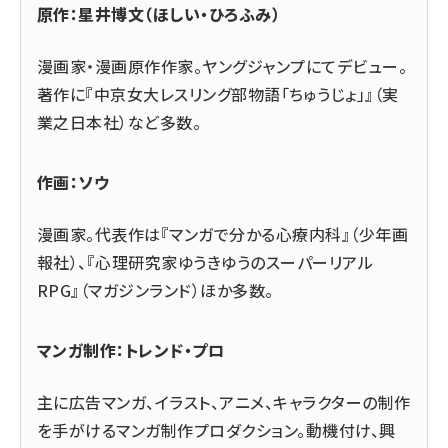
原作：星井博文（ほしい・ひろふみ）
漫画家・漫画原作作家。ヤングジャンプにてデビュー。
著作に『中京女大レスリング部物語「ちゅうじょ」』（実
業之日本社）など多数。
作画：ソウ
漫画家。代表作は『マンガで分かる心療内科』（少年画
報社）、『心理研究家ゆうきゆうのスーパーリアル
RPG』（マガジンランド）ほか多数。
マンガ制作：トレンド・プロ
主に広告マンガ、イラスト、アニメ、キャラクターの制作
を手がけるマンガ制作プロダクション。動機付け、興