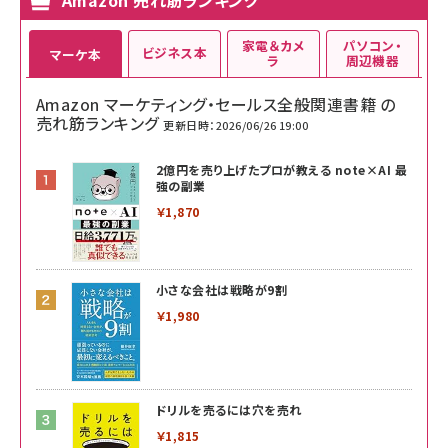
Amazon 売れ筋ランキング
家電＆カメ
パソコン・
ビジネス本
マーケ本
ラ
周辺機器
Amazon マーケティング・セールス全般関連書籍 の
売れ筋ランキング
更新日時：2026/06/26 19:00
2億円を売り上げたプロが教える note×AI 最
強の副業
￥1,870
小さな会社は戦略が9割
￥1,980
ドリルを売るには穴を売れ
￥1,815