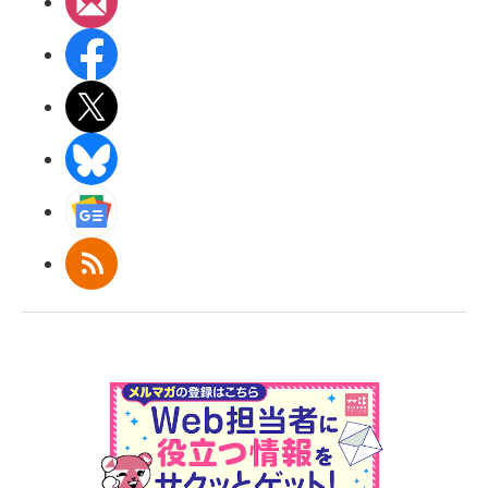
メルマガ
Facebook
X(エックス)
BlueSky
Googleニュース
RSS