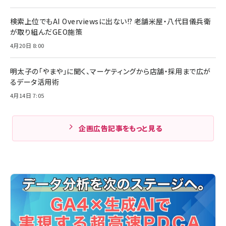
検索上位でもAI Overviewsに出ない!? 老舗米屋・八代目儀兵衛
が取り組んだGEO施策
4月20日 8:00
明太子の「やまや」に聞く、マーケティングから店舗・採用まで広が
るデータ活用術
4月14日 7:05
企画広告記事をもっと見る