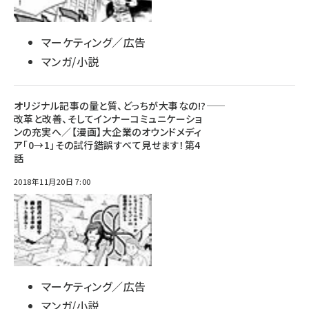
マーケティング／広告
マンガ/小説
オリジナル記事の量と質、どっちが大事なの!?――
改革と改善、そしてインナーコミュニケーショ
ンの充実へ／【漫画】大企業のオウンドメディ
ア「0→1」その試行錯誤すべて見せます！第4
話
2018年11月20日 7:00
マーケティング／広告
マンガ/小説