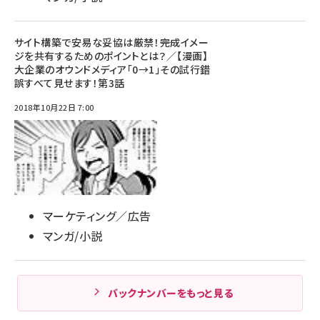
サイト構築で安易な妥協は厳禁！――完成イメー
ジを共有するためのポイントとは？／【漫画】
大企業のオウンドメディア「0→1」その試行錯
誤すべて見せます！第3話
2018年10月22日 7:00
マーケティング／広告
マンガ/小説
バックナンバーをもっと見る