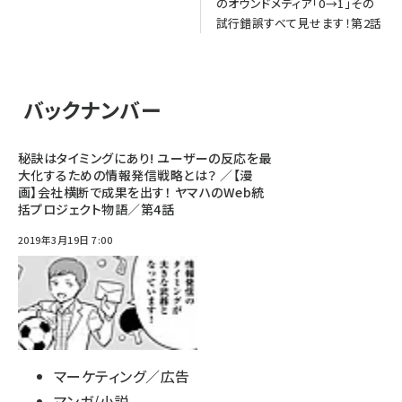
のオウンドメディア「0→1」その
試行錯誤すべて見せます！第2話
バックナンバー
秘訣はタイミングにあり! ユーザーの反応を最
大化するための情報発信戦略とは？ ／【漫
画】会社横断で成果を出す！ ヤマハのWeb統
括プロジェクト物語／第4話
2019年3月19日 7:00
マーケティング／広告
マンガ/小説