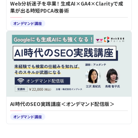
Web分析迷子を卒業！ 生成AI×GA4×Clarityで成
果が出る時短PDCA改善術
オンデマンド講座
AI時代のSEO実践講座＜オンデマンド配信版＞
オンデマンド講座