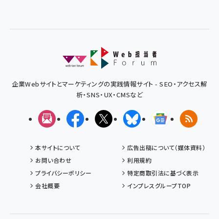
企業Webサイトとマーケティングの実践情報サイト - SEO・アクセス解
析・SNS・UX・CMSなど
メルマガ
Facebook
X(エックス)
Bluesky
Googleニュ
RSS
本サイトについて
広告出稿について（媒体資料）
お問い合わせ
利用規約
プライバシーポリシー
特定商取引法に基づく表示
会社概要
インプレスグループTOP