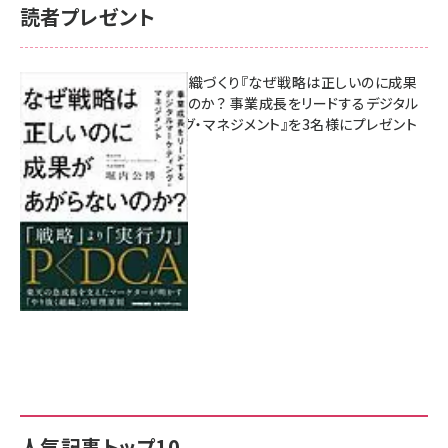
読者プレゼント
成果を生む組織づくり『なぜ戦略は正しいのに成果
があがらないのか？ 事業成長をリードするデジタル
マーケティング・マネジメント』を3名様にプレゼント
8月7日 10:00
人気記事トップ10