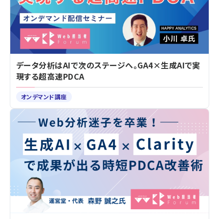
データ分析はAIで次のステージへ。GA4×生成AIで実
現する超高速PDCA
オンデマンド講座