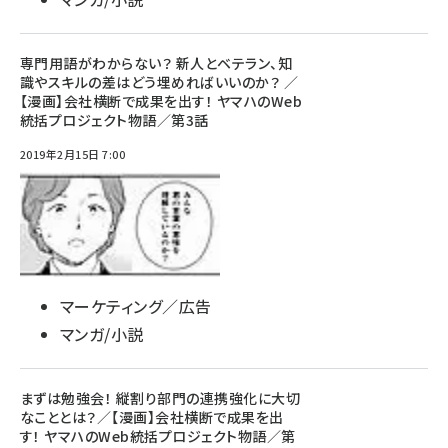
専門用語がわからない？ 新人とベテラン、知
識やスキルの差はどう埋めればいいのか？ ／
【漫画】会社横断で成果を出す！ ヤマハのWeb
統括プロジェクト物語／第3話
2019年2月15日 7:00
マーケティング／広告
マンガ/小説
まずは勉強会！ 縦割り部門の連携強化に大切
なこととは？／【漫画】会社横断で成果を出
す！ ヤマハのWeb統括プロジェクト物語／第