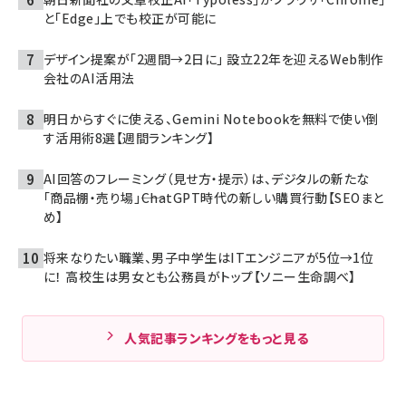
と「Edge」上でも校正が可能に
デザイン提案が「2週間→2日に」 設立22年を迎えるWeb制作
会社のAI活用法
明日からすぐに使える、Gemini Notebookを無料で使い倒
す活用術8選【週間ランキング】
AI回答のフレーミング（見せ方・提示）は、デジタルの新たな
「商品棚・売り場」――ChatGPT時代の新しい購買行動【SEOまと
め】
将来なりたい職業、男子中学生はITエンジニアが5位→1位
に！ 高校生は男女とも公務員がトップ【ソニー生命調べ】
人気記事ランキングをもっと見る