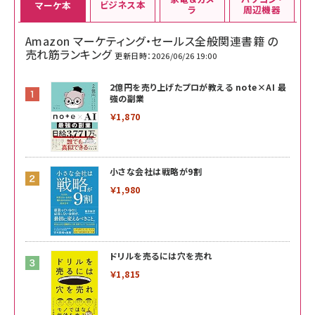
ビジネス本
マーケ本
ラ
周辺機器
Amazon マーケティング・セールス全般関連書籍 の
売れ筋ランキング
更新日時：2026/06/26 19:00
2億円を売り上げたプロが教える note×AI 最
強の副業
￥1,870
小さな会社は戦略が9割
￥1,980
ドリルを売るには穴を売れ
￥1,815