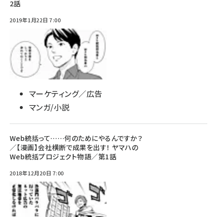
2話
2019年1月22日 7:00
マーケティング／広告
マンガ/小説
Web統括って……何のためにやるんですか？
／【漫画】会社横断で成果を出す！ ヤマハの
Web統括プロジェクト物語／第1話
2018年12月20日 7:00