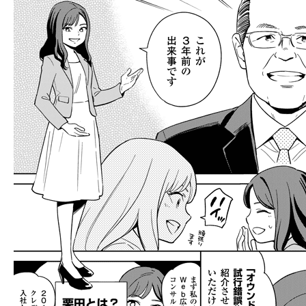
llmo (1166)