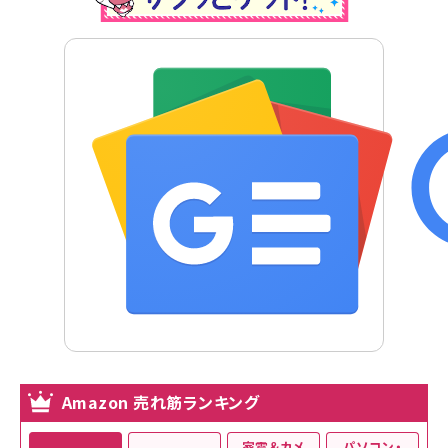
Amazon 売れ筋ランキング
家電＆カメ
パソコン・