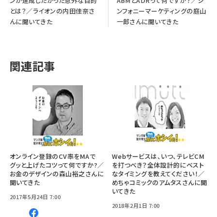
ンが達成したかった意外な目的
ABMとADRって何ですか？／シ
とは？／ライオンの内田佳奈さ
ンフォニーマーケティングの庭山
んに聞いてきた
一郎さんに聞いてきた
関連記事
オンライン登録のCV率をMAで
Webサービスは、いつ、テレビCM
グッと上げたコツって何ですか?／
を打つべき？全体設計的にベスト
お金のデザインの森山裕之さんに
なタイミングを教えてください！／
聞いてきた
めちゃコミックのアムタスさんに聞
いてきた
2017年5月24日 7:00
2018年2月1日 7:00