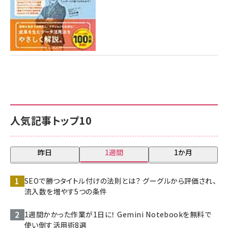
人気記事トップ10
昨日
1週間
1か月
SEOで勝つタイトル付けの法則とは？ グーグルから評価され、
流入数を増やす5つの条件
1週間かかった作業が1日に！ Gemini Notebookを無料で
使い倒す活用術8選