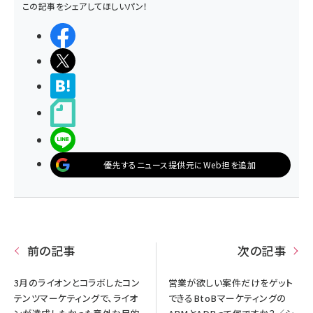
この記事をシェアしてほしいパン！
シェアする
ポストする
>ブクマする
noteで書く
LINEで送る
優先するニュース提供元にWeb担を追加
前の記事
次の記事
3月のライオンとコラボしたコン
営業が欲しい案件だけをゲット
テンツマーケティングで、ライオ
できるBtoBマーケティングの