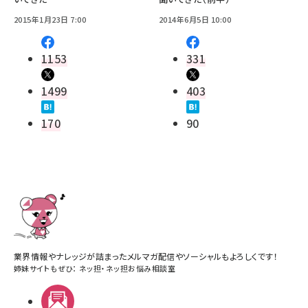
2015年1月23日 7:00
2014年6月5日 10:00
1153
331
1499
403
170
90
業界情報やナレッジが詰まったメルマガ配信やソーシャルもよろしくです！
姉妹サイトもぜひ：
ネッ担
・
ネッ担お悩み相談室
メルマガ