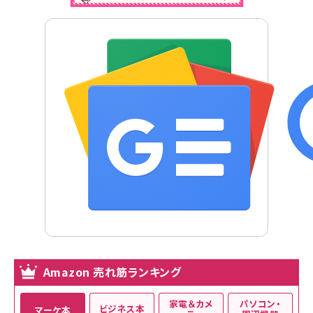
Amazon 売れ筋ランキング
家電＆カメ
パソコン・
ビジネス本
マーケ本