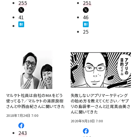
255
251
41
46
25
マルケト社員は自社のMAをどう
失敗しないアプリマーケティング
使ってる？／マルケトの湯原良樹
の始め方を教えてください／ヤプ
さんと中西由紀さんに聞いてきた
リの島袋孝一さんと辻尾真由美さ
んに聞いてきた
2018年7月24日 7:00
2020年9月10日 7:00
243