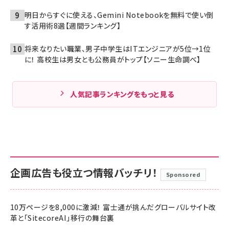
明日からすぐに使える、Gemini Notebookを無料で使い倒
す活用術8選【週間ランキング】
将来なりたい職業、男子中学生はITエンジニアが5位→1位
に！ 高校生は男女とも公務員がトップ【ソニー生命調べ】
人気記事ランキングをもっと見る
企画広告も役立つ情報バッチリ！
Sponsored
10万ページを8,000に激減！ 富士通が挑んだグローバルサイト改
革と「SitecoreAI」移行の舞台裏