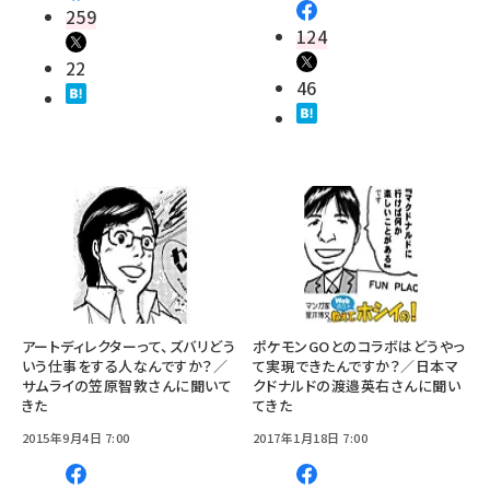
259
124
22
46
アートディレクターって、ズバリどう
ポケモンGOとのコラボはどうやっ
いう仕事をする人なんですか？／
て実現できたんですか？／日本マ
サムライの笠原智敦さんに聞いて
クドナルドの渡邉英右さんに聞い
きた
てきた
2015年9月4日 7:00
2017年1月18日 7:00