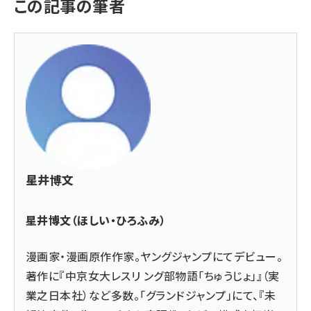
この記事の筆者
星井博文
星井博文（ほしい・ひろふみ）
漫画家・漫画原作作家。ヤングジャンプにてデビュー。
著作に『中京女大レスリ ング部物語「ちゅうじょ」』（実
業之日本社）など多数。「グランドジャンプ」にて、『未