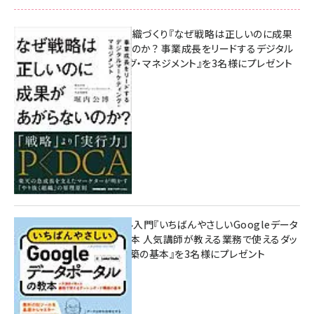
成果を生む組織づくり『なぜ戦略は正しいのに成果
があがらないのか？ 事業成長をリードするデジタル
マーケティング・マネジメント』を3名様にプレゼント
8月7日 10:00
無料BIツール入門『いちばんやさしいGoogleデータ
ポータルの教本 人気講師が教える業務で使えるダッ
シュボード構築の基本』を3名様にプレゼント
7月31日 10:00