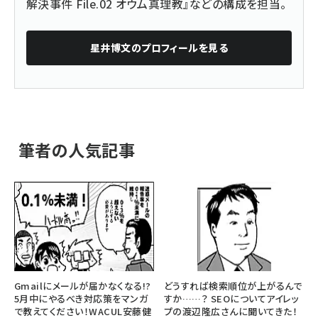
解決事件 File.02 オウム真理教』などの構成を担当。
星井博文
のプロフィールを見る
筆者の人気記事
Gmailにメールが届かなくなる!?
どうすれば検索順位が上がるんで
5月中にやるべき対応策をマンガ
すか……？ SEOについてアイレッ
で教えてください！WACUL安藤健
プの渡辺隆広さんに聞いてきた！