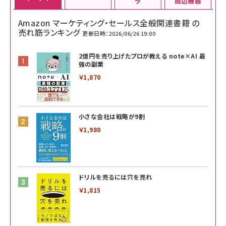
ラ
周辺機器
Amazon マーケティング・セールス全般関連書籍 の
売れ筋ランキング
更新日時：2026/06/26 19:00
2億円を売り上げたプロが教える note×AI 最
強の副業
￥1,870
小さな会社は戦略が9割
￥1,980
ドリルを売るには穴を売れ
￥1,815