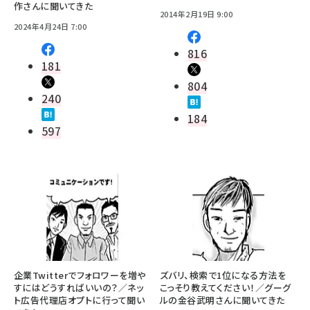
作さんに聞いてきた
2014年2月19日 9:00
2024年4月24日 7:00
816
181
804
240
184
597
企業Twitterでフォロワーを増や
ズバリ、検索で1位になる方法を
すにはどうすればいいの？／ネッ
こっそり教えてください！／グーグ
ト広告代理店オプトに行って聞い
ルの金谷武明さんに聞いてきた