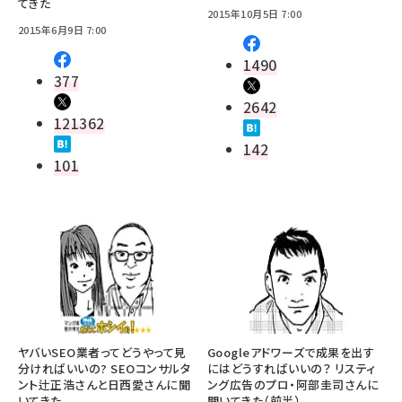
てきた
2015年10月5日 7:00
2015年6月9日 7:00
1490
377
2642
121362
142
101
ヤバいSEO業者ってどうやって見
Googleアドワーズで成果を出す
分ければいいの? SEOコンサルタ
にはどうすればいいの？ リスティ
ント辻正浩さんと日西愛さんに聞
ング広告のプロ・阿部圭司さんに
いてきた
聞いてきた（前半）