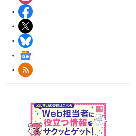
Facebook
X(エックス)
BlueSky
Googleニュース
RSS