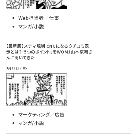
Web担当者／仕事
マンガ/小説
【最新版】ステマ規制でNGになるクチコミ表
示とは？「5つのポイント」をWOMJ山本京輔さ
んに聞いてきた
3月13日 7:05
マーケティング／広告
マンガ/小説