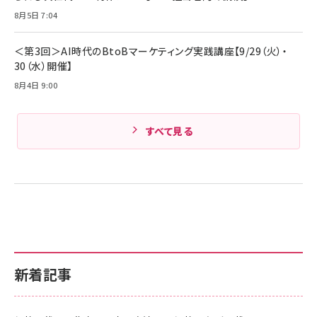
Amazonランキングをもっと見る
8月5日 7:04
Amazonランキングをもっと見る
＜第3回＞AI時代のBtoBマーケティング実践講座【9/29（火）・
30（水）開催】
8月4日 9:00
すべて見る
新着記事