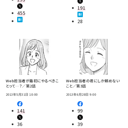
191
455
28
Web担当者が最初にやるべきこ
Web担当者の君にしか頼めない
とって…？／第2話
こと／第3話
2013年5月31日 10:00
2013年6月28日 9:00
141
99
36
39