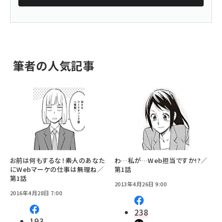
筆者の人気記事
お前は何もするな！――素人のあなた
わ…私が…Web担当ですか!?／
にWebマーケの仕事は無理ね／
第1話
第1話
2013年4月26日 9:00
2016年4月28日 7:00
238
193