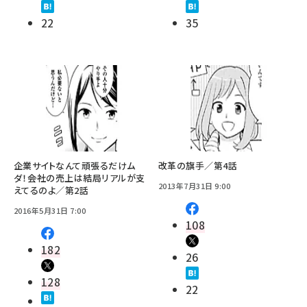
22
35
企業サイトなんて頑張るだけム
改革の旗手／第4話
ダ！――会社の売上は結局リアルが支
2013年7月31日 9:00
えてるのよ／第2話
2016年5月31日 7:00
108
182
26
128
22