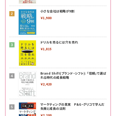
小さな会社は戦略が9割
￥1,980
ドリルを売るには穴を売れ
￥1,815
Brand Shift(ブランド・シフト): 「信頼」で選ば
れる時代の成長戦略
￥2,420
マーケティングの真実 P&G・グリコで学んだ
失敗と成長の法則
￥2,200