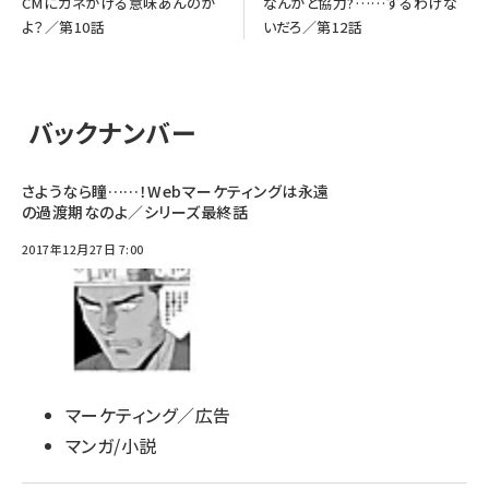
CMにカネかける意味あんのか
なんかと協力?……するわけな
よ？／第10話
いだろ／第12話
バックナンバー
さようなら瞳……！Webマーケティングは永遠
の過渡期なのよ／シリーズ最終話
2017年12月27日 7:00
マーケティング／広告
マンガ/小説