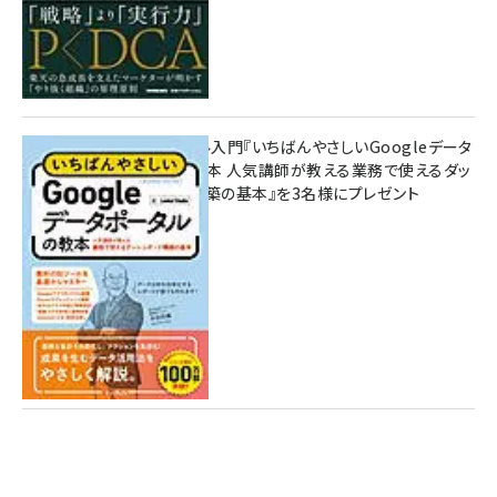
無料BIツール入門『いちばんやさしいGoogleデータ
ポータルの教本 人気講師が教える業務で使えるダッ
シュボード構築の基本』を3名様にプレゼント
7月31日 10:00