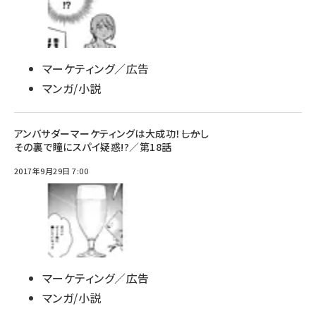
マーケティング／広告
マンガ/小説
アンバサダーマーケティングは大成功！――しかし
その裏で瞳にスパイ疑惑!?／第18話
2017年9月29日 7:00
マーケティング／広告
マンガ/小説