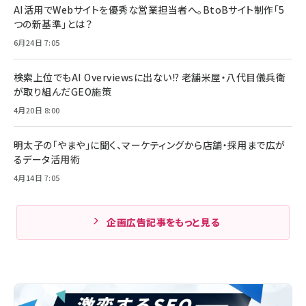
AI活用でWebサイトを優秀な営業担当者へ。BtoBサイト制作「5
つの新基準」とは？
6月24日 7:05
検索上位でもAI Overviewsに出ない!? 老舗米屋・八代目儀兵衛
が取り組んだGEO施策
4月20日 8:00
明太子の「やまや」に聞く、マーケティングから店舗・採用まで広が
るデータ活用術
4月14日 7:05
企画広告記事をもっと見る