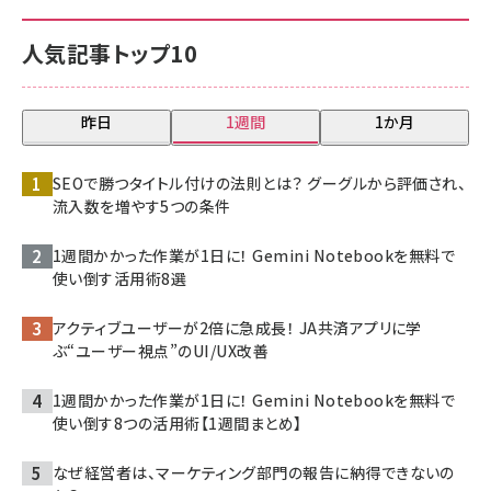
人気記事トップ10
昨日
1週間
1か月
SEOで勝つタイトル付けの法則とは？ グーグルから評価され、
流入数を増やす5つの条件
1週間かかった作業が1日に！ Gemini Notebookを無料で
使い倒す活用術8選
アクティブユーザーが2倍に急成長！ JA共済アプリに学
ぶ“ユーザー視点”のUI/UX改善
1週間かかった作業が1日に！ Gemini Notebookを無料で
使い倒す8つの活用術【1週間まとめ】
なぜ経営者は、マーケティング部門の報告に納得できないの