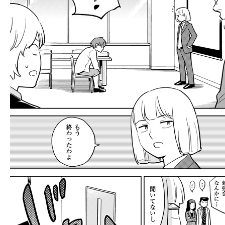
llmo (1161)