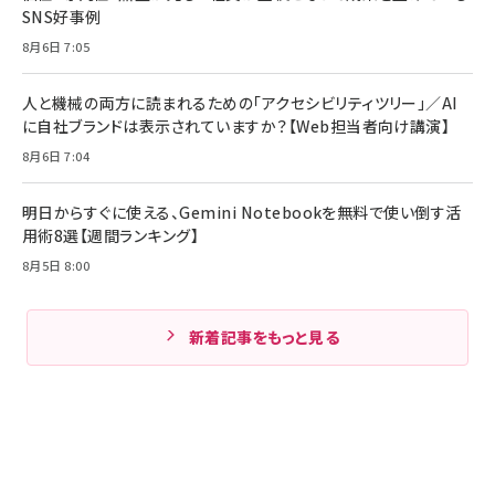
SNS好事例
8月6日 7:05
人と機械の両方に読まれるための「アクセシビリティツリー」／AI
に自社ブランドは表示されていますか？【Web担当者向け講演】
8月6日 7:04
明日からすぐに使える、Gemini Notebookを無料で使い倒す活
用術8選【週間ランキング】
8月5日 8:00
新着記事をもっと見る