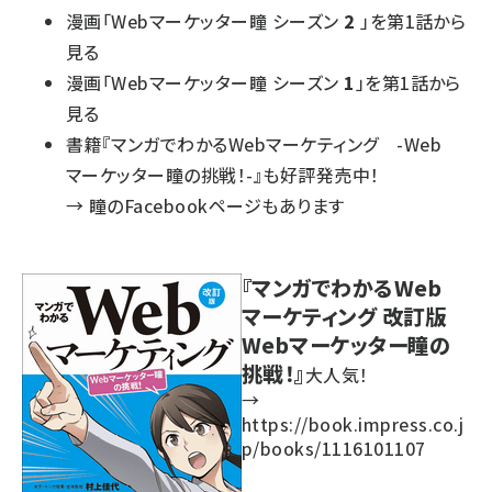
漫画「Webマーケッター瞳 シーズン
2
」を第1話から
見る
漫画「Webマーケッター瞳 シーズン
1
」を第1話から
見る
書籍『マンガでわかるWebマーケティング -Web
マーケッター瞳の挑戦！-』も好評発売中！
→
瞳のFacebookページもあります
『マンガでわかるWeb
マーケティング 改訂版
Webマーケッター瞳の
挑戦！』
大人気！
→
https://book.impress.co.j
p/books/1116101107