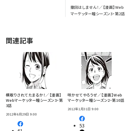
撤回はしません！／【漫画】Web
マーケッター瞳シーズン3・第2話
関連記事
横取りされてたまるか！／【漫画】
咲かせてやろうぜ／【漫画】Web
Webマーケッター瞳シーズン3・第
マーケッター瞳シーズン2・第10話
3話
2012年1月31日 9:00
2012年6月29日 9:00
53
61