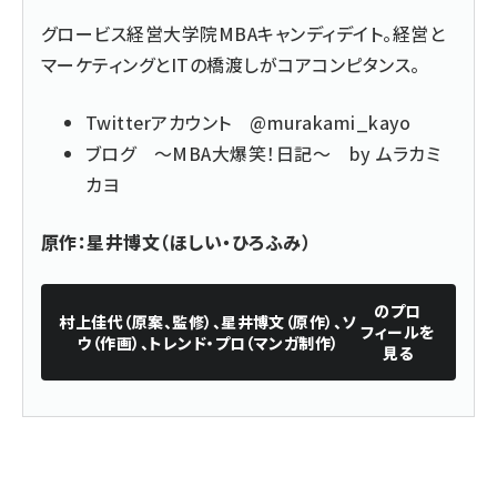
グロービス経営大学院MBAキャンディデイト。経営と
マーケティングとITの橋渡しがコアコンピタンス。
Twitterアカウント
@murakami_kayo
ブログ
～MBA大爆笑！日記～ by ムラカミ
カヨ
原作：星井博文（ほしい・ひろふみ）
のプロ
村上佳代（原案、監修）、星井博文（原作）、ソ
フィールを
ウ（作画）、トレンド・プロ（マンガ制作）
見る