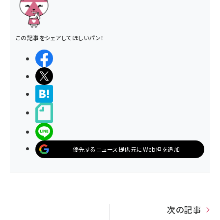
この記事をシェアしてほしいパン！
シェアする
ポストする
>ブクマする
noteで書く
LINEで送る
優先するニュース提供元にWeb担を追加
次の記事