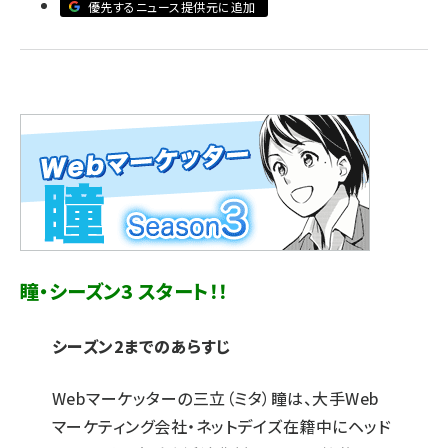
優先するニュース提供元に追加
llmo (1172)
瞳・シーズン3 スタート！！
シーズン2
までのあらすじ
Webマーケッターの三立（ミタ）瞳は、大手Web
マーケティング会社・ネットデイズ在籍中にヘッド