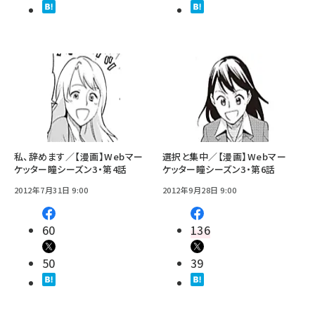
私、辞めます／【漫画】Webマー
選択と集中／【漫画】Webマー
ケッター瞳シーズン3・第4話
ケッター瞳シーズン3・第6話
2012年7月31日 9:00
2012年9月28日 9:00
60
136
50
39