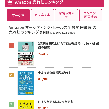
Amazon 売れ筋ランキング
家電＆カメ
パソコン・
ビジネス本
マーケ本
ラ
周辺機器
Amazon マーケティング・セールス全般関連書籍 の
売れ筋ランキング
更新日時：2026/06/26 19:00
2億円を売り上げたプロが教える note×AI 最
強の副業
￥1,870
小さな会社は戦略が9割
￥1,980
ドリルを売るには穴を売れ
￥1,815