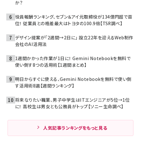
か？
役員報酬ランキング、セブン＆アイ元取締役が134億円超で首
位！ 従業員との格差最大はトヨタの100.9倍【TSR調べ】
デザイン提案が「2週間→2日に」 設立22年を迎えるWeb制作
会社のAI活用法
1週間かかった作業が1日に！ Gemini Notebookを無料で
使い倒す8つの活用術【1週間まとめ】
明日からすぐに使える、Gemini Notebookを無料で使い倒
す活用術8選【週間ランキング】
将来なりたい職業、男子中学生はITエンジニアが5位→1位
に！ 高校生は男女とも公務員がトップ【ソニー生命調べ】
人気記事ランキングをもっと見る