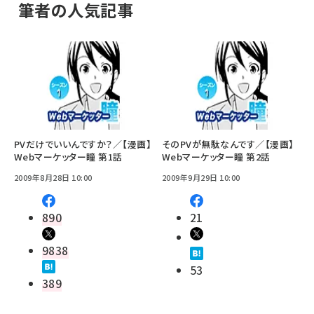
筆者の人気記事
PVだけでいいんですか？／【漫画】
そのPVが無駄なんです／【漫画】
Webマーケッター瞳 第1話
Webマーケッター瞳 第2話
2009年8月28日 10:00
2009年9月29日 10:00
890
21
9838
53
389