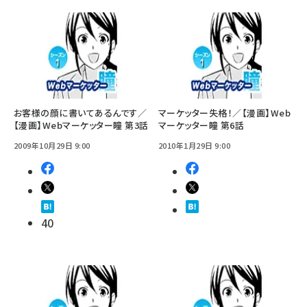
お客様の顔に書いてあるんです／
マーケッター失格！／【漫画】Web
【漫画】Webマーケッター瞳 第3話
マーケッター瞳 第6話
2009年10月29日 9:00
2010年1月29日 9:00
40