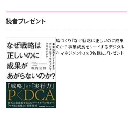
読者プレゼント
成果を生む組織づくり『なぜ戦略は正しいのに成果
があがらないのか？ 事業成長をリードするデジタル
マーケティング・マネジメント』を3名様にプレゼント
8月7日 10:00