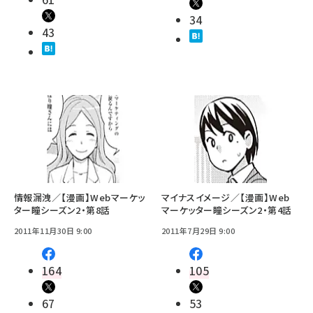
34
43
情報漏洩／【漫画】Webマーケッ
マイナスイメージ／【漫画】Web
ター瞳シーズン2・第8話
マーケッター瞳シーズン2・第4話
2011年11月30日 9:00
2011年7月29日 9:00
164
105
67
53