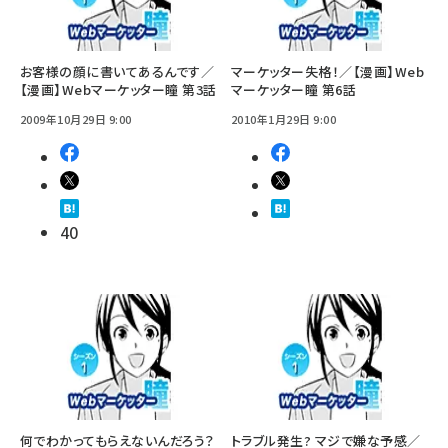
お客様の顔に書いてあるんです／
マーケッター失格！／【漫画】Web
【漫画】Webマーケッター瞳 第3話
マーケッター瞳 第6話
2009年10月29日 9:00
2010年1月29日 9:00
40
何でわかってもらえないんだろう？
トラブル発生? マジで嫌な予感／