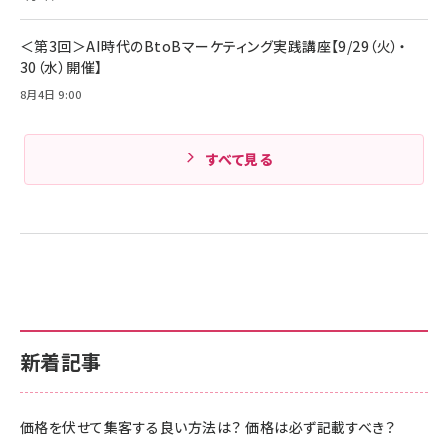
Amazonランキングをもっと見る
＜第3回＞AI時代のBtoBマーケティング実践講座【9/29（火）・
30（水）開催】
8月4日 9:00
すべて見る
新着記事
価格を伏せて集客する良い方法は？ 価格は必ず記載すべき？