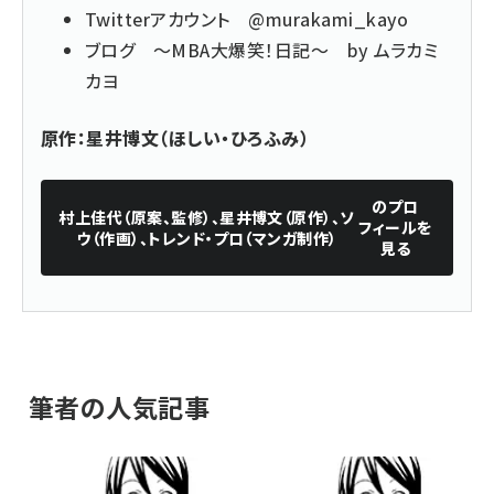
Twitterアカウント
@murakami_kayo
ブログ
～MBA大爆笑！日記～ by ムラカミ
カヨ
原作：星井博文（ほしい・ひろふみ）
のプロ
村上佳代（原案、監修）、星井博文（原作）、ソ
フィールを
ウ（作画）、トレンド・プロ（マンガ制作）
見る
筆者の人気記事