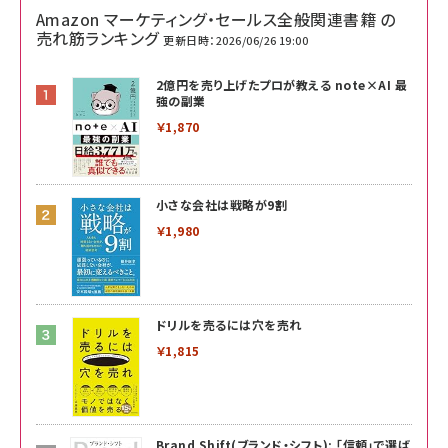
Amazon マーケティング・セールス全般関連書籍 の
売れ筋ランキング
更新日時：2026/06/26 19:00
2億円を売り上げたプロが教える note×AI 最
強の副業
￥1,870
小さな会社は戦略が9割
￥1,980
ドリルを売るには穴を売れ
￥1,815
Brand Shift(ブランド・シフト): 「信頼」で選ば