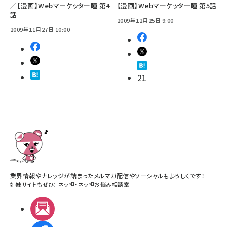
／【漫画】Webマーケッター瞳 第4
【漫画】Webマーケッター瞳 第5話
話
2009年12月25日 9:00
2009年11月27日 10:00
21
業界情報やナレッジが詰まったメルマガ配信やソーシャルもよろしくです！
姉妹サイトもぜひ：
ネッ担
・
ネッ担お悩み相談室
メルマガ