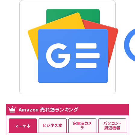
Amazon 売れ筋ランキング
家電＆カメ
パソコン・
ビジネス本
マーケ本
ラ
周辺機器