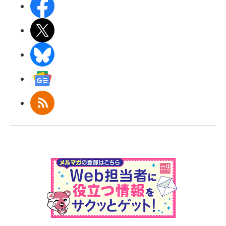
Facebook
X(エックス)
BlueSky
Googleニュース
RSS