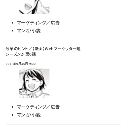
マーケティング／広告
マンガ/小説
改革のヒント／【漫画】Webマーケッター瞳
シーズン2・第6話
2011年9月30日 9:00
マーケティング／広告
マンガ/小説