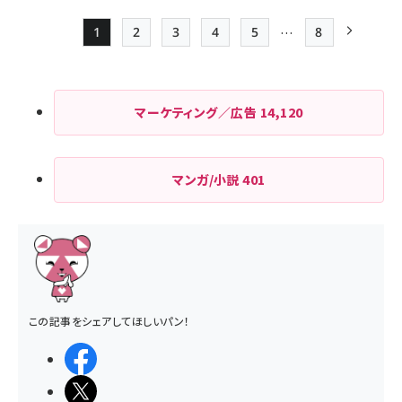
…
1
2
3
4
5
8
Page
Page
Page
Page
Page
最終ページ
次ページ
ペー
ジ
マーケティング／広告
14,120
送
り
マンガ/小説
401
この記事をシェアしてほしいパン！
シェアする
ポストする