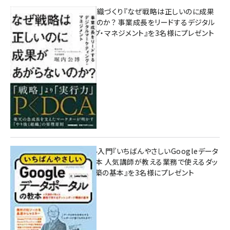
成果を生む組織づくり『なぜ戦略は正しいのに成果
があがらないのか？ 事業成長をリードするデジタル
マーケティング・マネジメント』を3名様にプレゼント
10:00
無料BIツール入門『いちばんやさしいGoogleデータ
ポータルの教本 人気講師が教える業務で使えるダッ
シュボード構築の基本』を3名様にプレゼント
7月31日 10:00