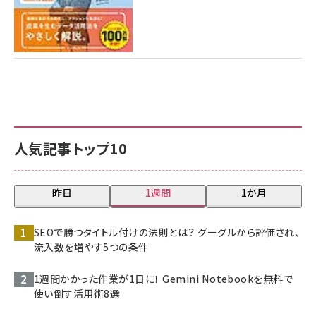
人気記事トップ10
昨日
1週間
1か月
SEOで勝つタイトル付けの法則とは？ グーグルから評価され、
流入数を増やす5つの条件
1週間かかった作業が1日に！ Gemini Notebookを無料で
使い倒す活用術8選