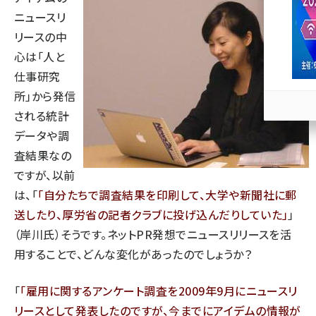
ニュースリ
llmo (1167)
リースの中
心は「人と
仕事研究
所」から発信
される統計
データや調
査結果なの
ですが、以前
は、「
自分たちで調査結果を印刷して、大学や新聞社に郵
送したり、厚労省の記者クラブに投げ込んだりしていた
」
（岸川氏）そうです。ネットPR発想でニュースリリースを活
用することで、どんな変化があったのでしょうか？
「
雇用に関するアンケート調査を2009年9月にニュースリ
リースとして発表したのですが、今までにアイデムの情報が