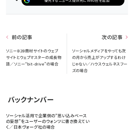
優先するニュース提供元にWeb担を追加
前の記事
次の記事
ソニーB2B商材サイトのウェブ
ソーシャルメディアをやっても次
サイトとウェブマスターの成長物
の月から売上がアップするわけ
語／ソニー“bit-drive”の場合
じゃない／ハウスウェルネスフー
ズの場合
バックナンバー
ソーシャル活用で企業側の“思い込みベース
の妄想”をユーザーのウォンツに書き換えてい
く／日本ヴォーグ社の場合