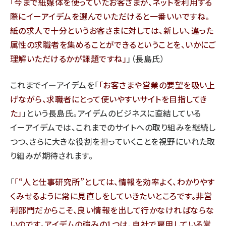
今まで紙媒体を使っていたお客さまが、ネットを利用する
際にイーアイデムを選んでいただけると一番いいですね。
紙の求人で十分というお客さまに対しては、新しい、違った
属性の求職者を集めることができるということを、いかにご
理解いただけるかが課題ですね
」（長島氏）
これまでイーアイデムを「
お客さまや営業の要望を吸い上
げながら、求職者にとって使いやすいサイトを目指してき
た
」という長島氏。アイデムのビジネスに直結している
イーアイデムでは、これまでのサイトへの取り組みを継続し
つつ、さらに大きな役割を担っていくことを視野にいれた取
り組みが期待されます。
「
“人と仕事研究所”としては、情報を効率よく、わかりやす
くみせるように常に見直しをしていきたいところです。非営
利部門だからこそ、良い情報を出して行かなければならな
いのです。アイデムの強みの1つは、自社で雇用している営