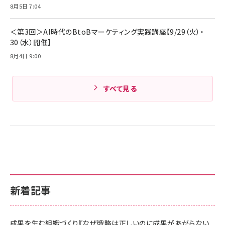
Amazonランキングをもっと見る
8月5日 7:04
Amazonランキングをもっと見る
＜第3回＞AI時代のBtoBマーケティング実践講座【9/29（火）・
30（水）開催】
8月4日 9:00
すべて見る
新着記事
成果を生む組織づくり『なぜ戦略は正しいのに成果があがらない