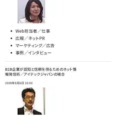
Web担当者／仕事
広報／ネットPR
マーケティング／広告
事例／インタビュー
B2B企業が認知と信頼を得るためのネット情
報発信術／アイテックジャパンの場合
2009年8月6日 10:00