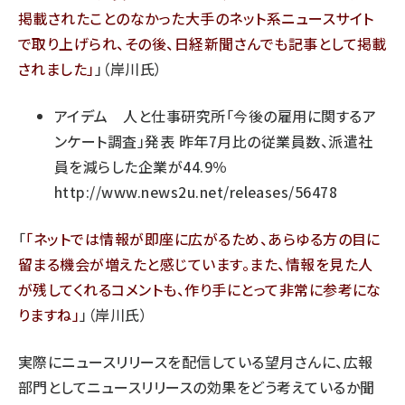
掲載されたことのなかった大手のネット系ニュースサイト
で取り上げられ、その後、日経新聞さんでも記事として掲載
されました
」（岸川氏）
アイデム 人と仕事研究所「今後の雇用に関するア
ンケート調査」発表 昨年7月比の従業員数、派遣社
員を減らした企業が44.9％
http://www.news2u.net/releases/56478
「
ネットでは情報が即座に広がるため、あらゆる方の目に
留まる機会が増えたと感じています。また、情報を見た人
が残してくれるコメントも、作り手にとって非常に参考にな
りますね
」（岸川氏）
実際にニュースリリースを配信している望月さんに、広報
部門としてニュースリリースの効果をどう考えているか聞