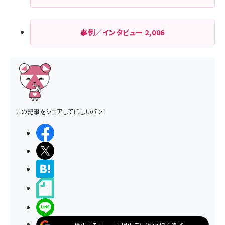
事例／インタビュー
2,006
この記事をシェアしてほしいパン！
シェアする
ポストする
>ブクマする
noteで書く
LINEで送る