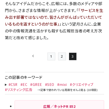
そんなアイデムだからこそ、広報には、多数のメディアや部
門から、さまざまな情報が上がってきます。「
サービスを生
み出す部署ではないので、皆さんががんばっていただいて
いるものを返すというのが仕事
」という望月さんに、企業
の中の情報流通を活かすも殺すも広報担当者の考え方次
第だと改めて感じました。
1
2
3
前ページ
Page
Page
Page
ペー
ジ
この記事のキーワード
送
#CSR
#EC
#GREE
#SEO
#mixi
#クリエイティブ
り
#リスティング広告
広報／ネットPR
852