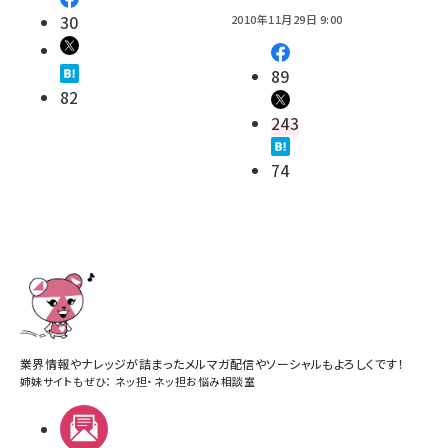
30
2010年11月29日 9:00
89
82
243
74
業界情報やナレッジが詰まったメルマガ配信やソーシャルもよろしくです！
姉妹サイトもぜひ：
ネッ担
・
ネッ担お悩み相談室
メルマガ