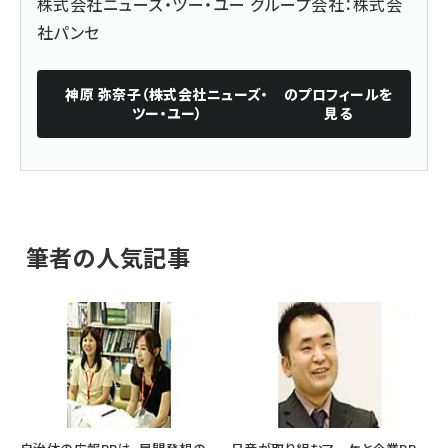
株式会社ニューズ・ツー・ユー グループ会社：株式会
社パンセ
神原 弥奈子（株式会社ニューズ・
のプロフィールを
ツー・ユー）
見る
筆者の人気記事