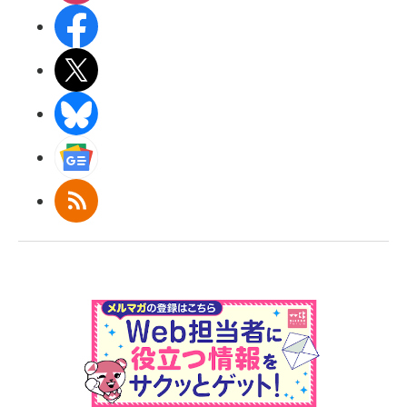
Facebook
X(エックス)
BlueSky
Googleニュース
RSS