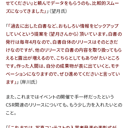
せてください』と頼んでデータをもらうのも、比較的スムー
ズになってきました
」（望月氏）
「
過去に出した白書など、おもしろい情報をピックアップ
していくという提案を（望月さんから）頂いています。白書の
発行は毎年4月なので、白書自体のリリースはそのときだ
けなのですが、他のリリースで白書の内容を取り扱ってもら
えると露出が増えるので、こちらとしてもありがたいところ
です。作った人間は、自分の成果物が表に出ていくと、モチ
ベーションになりますので、ぜひ進めてくださいと言ってい
ます
」（岸川氏）
また、これまではイベントの開催で手一杯だったという
CSR関連のリリースについても、もう少し力を入れたいとの
こと。
「
これまでは、写真コンテストの入賞者発表や表彰式が