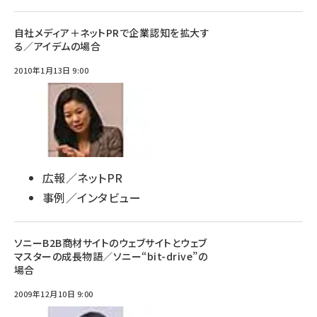
自社メディア＋ネットPRで企業認知を拡大す
る／アイデムの場合
2010年1月13日 9:00
広報／ネットPR
事例／インタビュー
ソニーB2B商材サイトのウェブサイトとウェブ
マスターの成長物語／ソニー“bit-drive”の
場合
2009年12月10日 9:00