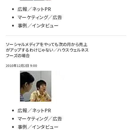
広報／ネットPR
マーケティング／広告
事例／インタビュー
ソーシャルメディアをやっても次の月から売上
がアップするわけじゃない／ハウスウェルネス
フーズの場合
2010年12月2日 9:00
広報／ネットPR
マーケティング／広告
事例／インタビュー