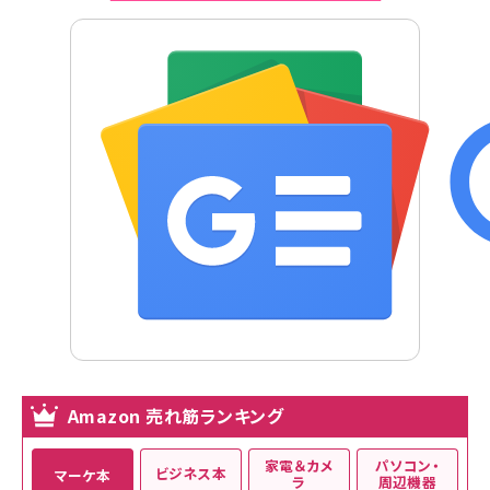
Amazon 売れ筋ランキング
家電＆カメ
パソコン・
ビジネス本
マーケ本
ラ
周辺機器