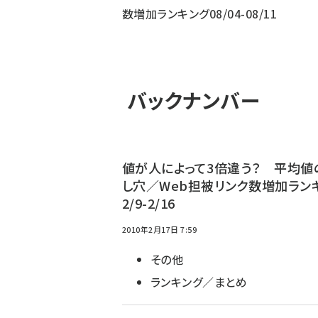
数増加ランキング08/04-08/11
バックナンバー
値が人によって3倍違う？ 平均値
し穴／Web担被リンク数増加ラン
2/9-2/16
2010年2月17日 7:59
その他
ランキング／まとめ