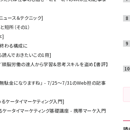
のニュース＆テクニック]
と短所（その1）
]
で終わる構成に
なら読んでおきたいこの1冊]
』／頭脳労働の達人から学習&思考スキルを盗め【書評】
駄金になりますね」 - 7/25～7/31のWeb担の記事
めるケータイマーケティング入門]
るケータイマーケティング基礎講座 - 携帯マーケ入門
読