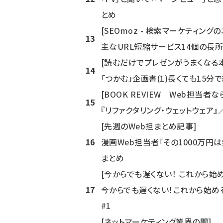
とめ
[SEOmoz - 検索マーケティング
13
主なURL短縮サービス14個の長所
[読むだけでプレゼンがうまくなる本
14
「つかむ」企画書(1)長くても15分
[BOOK REVIEW Web担当者
15
『リファクタリング・ウェットウェア
[先週のWeb担まとめ記事]
16
漫画Web担当者「その1000万円は無
まとめ
[今からでも遅くない！ これから始
17
今からでも遅くない！これから始め
#1
[ネットマーケティング業界の闇]