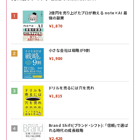
2億円を売り上げたプロが教える note×AI 最
強の副業
￥1,870
小さな会社は戦略が9割
￥1,980
ドリルを売るには穴を売れ
￥1,815
Brand Shift(ブランド・シフト): 「信頼」で選ば
れる時代の成長戦略
￥2,420