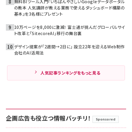
無料BIツール入門『いちばんやさしいGoogleデータポータル
の教本 人気講師が教える業務で使えるダッシュボード構築の
基本』を3名様にプレゼント
10万ページを8,000に激減！ 富士通が挑んだグローバルサイ
ト改革と「SitecoreAI」移行の舞台裏
デザイン提案が「2週間→2日に」 設立22年を迎えるWeb制作
会社のAI活用法
人気記事ランキングをもっと見る
企画広告も役立つ情報バッチリ！
Sponsored