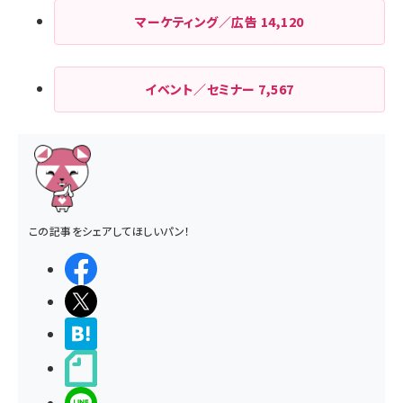
マーケティング／広告
14,120
イベント／セミナー
7,567
この記事をシェアしてほしいパン！
シェアする
ポストする
>ブクマする
noteで書く
LINEで送る