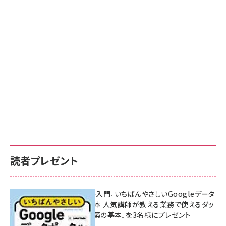
読者プレゼント
無料BIツール入門『いちばんやさしいGoogleデータ
ポータルの教本 人気講師が教える業務で使えるダッ
シュボード構築の基本』を3名様にプレゼント