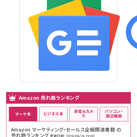
Amazon 売れ筋ランキング
家電＆カメ
パソコン・
ビジネス本
マーケ本
ラ
周辺機器
Amazon マーケティング・セールス全般関連書籍 の
売れ筋ランキング
更新日時：2026/06/26 19:00