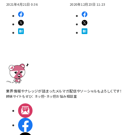
2021年4月21日 0:36
2020年12月23日 11:23
業界情報やナレッジが詰まったメルマガ配信やソーシャルもよろしくです！
姉妹サイトもぜひ：
ネッ担
・
ネッ担お悩み相談室
メルマガ
Facebook