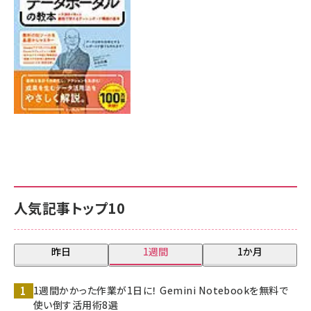
7月31日 10:00
人気記事トップ10
昨日
1週間
1か月
1週間かかった作業が1日に！ Gemini Notebookを無料で
使い倒す活用術8選