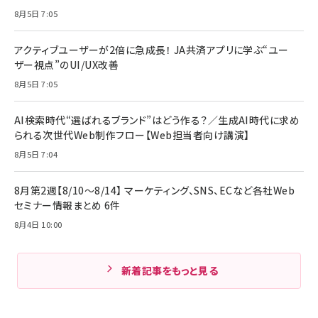
8月5日 7:05
アクティブユーザーが2倍に急成長！ JA共済アプリに学ぶ“ユー
ザー視点”のUI/UX改善
8月5日 7:05
AI検索時代“選ばれるブランド”はどう作る？／生成AI時代に求め
られる次世代Web制作フロー【Web担当者向け講演】
8月5日 7:04
8月第2週【8/10～8/14】 マーケティング、SNS、ECなど各社Web
セミナー情報まとめ 6件
8月4日 10:00
新着記事をもっと見る