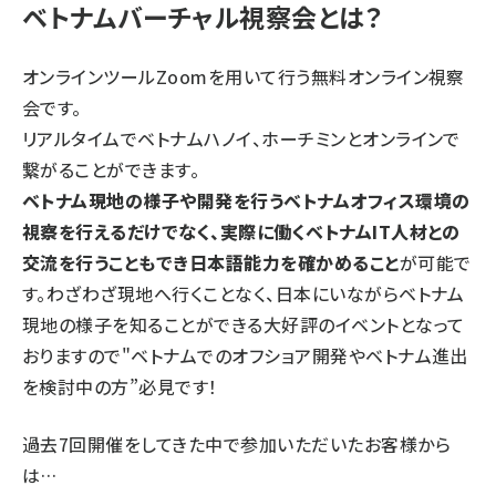
ベトナムバーチャル視察会とは？
オンラインツールZoomを用いて行う無料オンライン視察
会です。
リアルタイムでベトナムハノイ、ホーチミンとオンラインで
繋がることができます。
ベトナム現地の様子や開発を行うベトナムオフィス環境の
視察を行えるだけでなく、実際に働くベトナムIT人材との
交流を行うこともでき日本語能力を確かめること
が可能で
す。わざわざ現地へ行くことなく、日本にいながらベトナム
現地の様子を知ることができる大好評のイベントとなって
おりますので"ベトナムでのオフショア開発やベトナム進出
を検討中の方”必見です！
過去7回開催をしてきた中で参加いただいたお客様から
は…