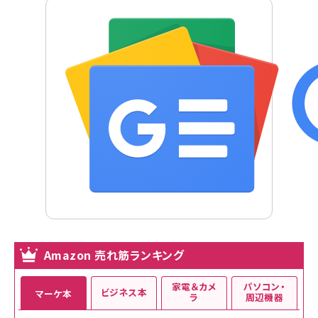
Amazon 売れ筋ランキング
家電＆カメ
パソコン・
ビジネス本
マーケ本
ラ
周辺機器