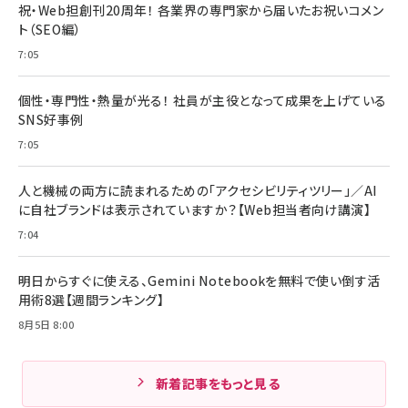
祝・Web担創刊20周年！ 各業界の専門家から届いたお祝いコメン
ト（SEO編）
7:05
個性・専門性・熱量が光る！ 社員が主役となって成果を上げている
SNS好事例
7:05
人と機械の両方に読まれるための「アクセシビリティツリー」／AI
に自社ブランドは表示されていますか？【Web担当者向け講演】
7:04
明日からすぐに使える、Gemini Notebookを無料で使い倒す活
用術8選【週間ランキング】
8月5日 8:00
新着記事をもっと見る