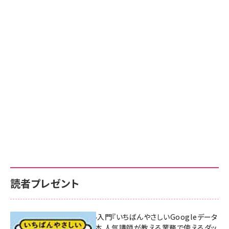
読者プレゼント
無料BIツール入門『いちばんやさしいGoogleデータ
ポータルの教本 人気講師が教える業務で使えるダッ