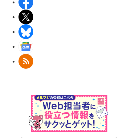
Facebook
X(エックス)
BlueSky
Googleニュース
RSS