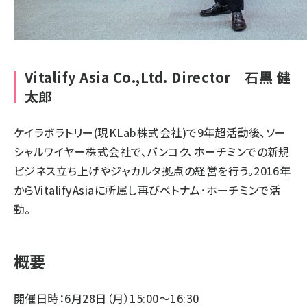
Vitalify Asia Co.,Ltd. Director 石黒 健
太郎
ケイラボラトリー(現KLab株式会社)で9年超活動後、ソー
シャルワイヤー株式会社で、バンコク、ホーチミンでの新規
ビジネス立ち上げやジャカルタ拠点の経営を行う。2016年
からVitalifyAsiaに所属し再びベトナム･ホーチミンで活
動。
概要
開催日時：6月28日（月）15:00～16:30