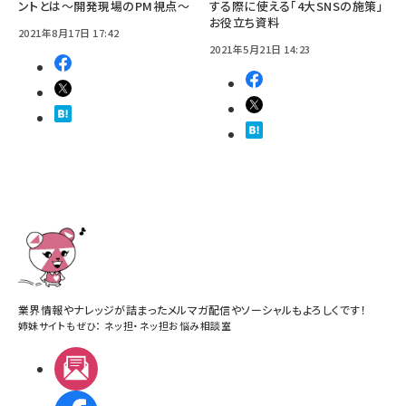
ントとは～開発現場のPM視点～
する際に使える「4大SNSの施策」
お役立ち資料
2021年8月17日 17:42
2021年5月21日 14:23
業界情報やナレッジが詰まったメルマガ配信やソーシャルもよろしくです！
姉妹サイトもぜひ：
ネッ担
・
ネッ担お悩み相談室
メルマガ