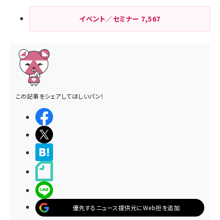
イベント／セミナー
7,567
この記事をシェアしてほしいパン！
シェアする
ポストする
>ブクマする
noteで書く
LINEで送る
優先するニュース提供元にWeb担を追加