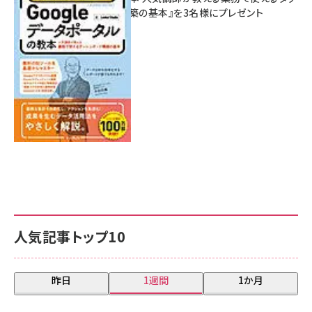
シュボード構築の基本』を3名様にプレゼント
7月31日 10:00
人気記事トップ10
昨日
1週間
1か月