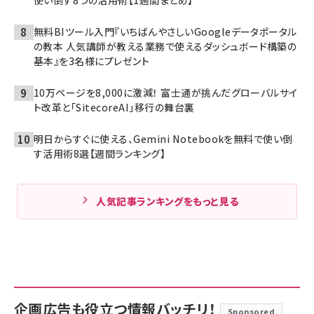
使い倒す8つの活用術【1週間まとめ】
無料BIツール入門『いちばんやさしいGoogleデータポータル
の教本 人気講師が教える業務で使えるダッシュボード構築の
基本』を3名様にプレゼント
10万ページを8,000に激減！ 富士通が挑んだグローバルサイ
ト改革と「SitecoreAI」移行の舞台裏
明日からすぐに使える、Gemini Notebookを無料で使い倒
す活用術8選【週間ランキング】
人気記事ランキングをもっと見る
企画広告も役立つ情報バッチリ！
Sponsored