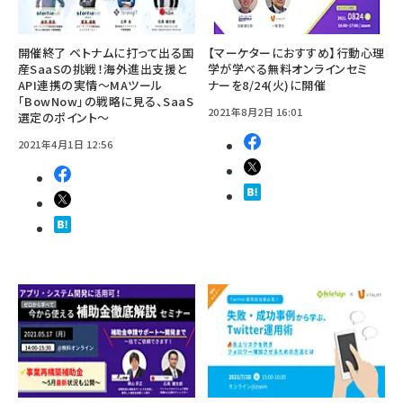
開催終了 ベトナムに打って出る国
【マーケターにおすすめ】行動心理
産SaaSの挑戦！海外進出支援と
学が学べる無料オンラインセミ
API連携の実情～MAツール
ナーを8/24(火)に開催
「BowNow」の戦略に見る、SaaS
2021年8月2日 16:01
選定のポイント～
2021年4月1日 12:56