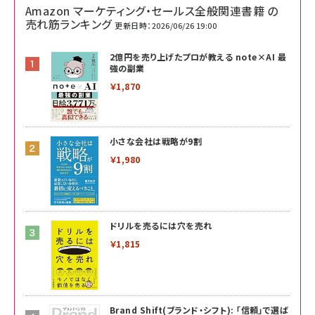
Amazon マーケティング・セールス全般関連書籍 の
売れ筋ランキング
更新日時：2026/06/26 19:00
2億円を売り上げたプロが教える note×AI 最
強の副業
￥1,870
小さな会社は戦略が9割
￥1,980
ドリルを売るには穴を売れ
￥1,815
Brand Shift(ブランド・シフト): 「信頼」で選ば