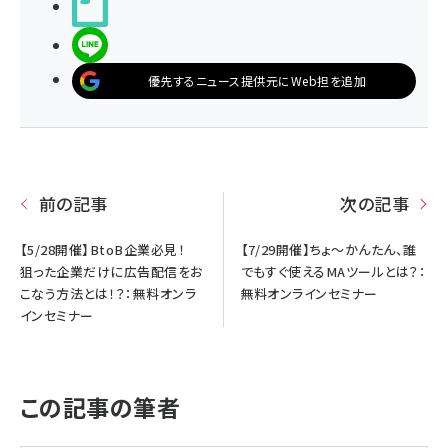
noteで書く
LINEで送る
優先するニュース提供元にWeb担を追加
前の記事
次の記事
【5/28開催】BtoB企業必見！
【7/29開催】ちょ～かんたん、誰
狙った企業だけに広告配信をお
でもすぐ使えるMAツールとは？：
こなう方法とは！？：無料オンラ
無料オンラインセミナー
インセミナー
この記事の筆者