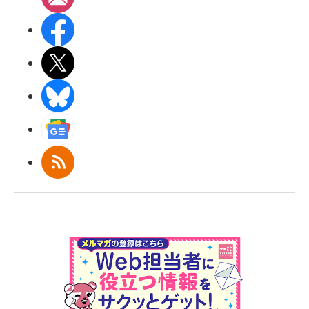
Facebook
X(エックス)
BlueSky
Googleニュース
RSS