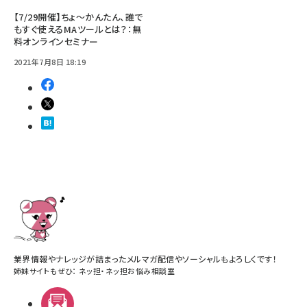
【7/29開催】ちょ～かんたん、誰で
もすぐ使えるMAツールとは？：無
料オンラインセミナー
2021年7月8日 18:19
業界情報やナレッジが詰まったメルマガ配信やソーシャルもよろしくです！
姉妹サイトもぜひ：
ネッ担
・
ネッ担お悩み相談室
メルマガ