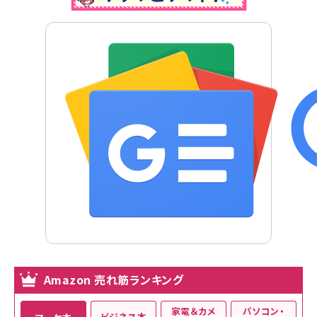
Amazon 売れ筋ランキング
家電＆カメ
パソコン・
ビジネス本