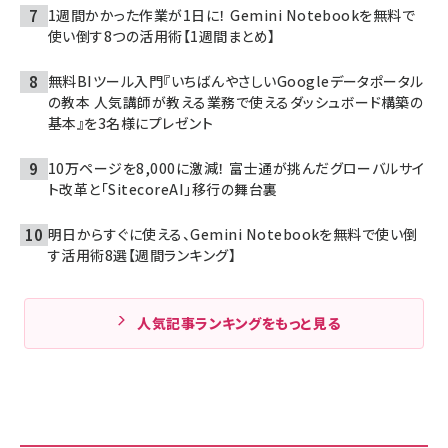
1週間かかった作業が1日に！ Gemini Notebookを無料で
使い倒す8つの活用術【1週間まとめ】
無料BIツール入門『いちばんやさしいGoogleデータポータル
の教本 人気講師が教える業務で使えるダッシュボード構築の
基本』を3名様にプレゼント
10万ページを8,000に激減！ 富士通が挑んだグローバルサイ
ト改革と「SitecoreAI」移行の舞台裏
明日からすぐに使える、Gemini Notebookを無料で使い倒
す活用術8選【週間ランキング】
人気記事ランキングをもっと見る