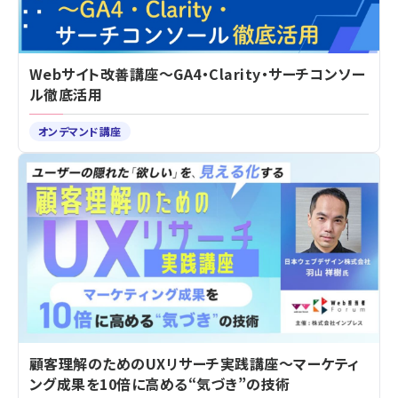
Webサイト改善講座～GA4・Clarity・サーチコンソー
ル徹底活用
オンデマンド講座
顧客理解のためのUXリサーチ実践講座～マーケティ
ング成果を10倍に高める“気づき”の技術