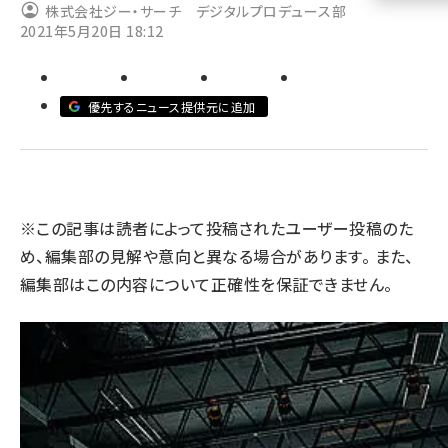
株式会社ジー・サーチ デジタルプロデュース部
2021年5月20日 18:12
llmo (1160)
優先するニュース提供元に追加
※この記事は読者によって投稿されたユーザー投稿のた
め、編集部の見解や意向と異なる場合があります。 また、
編集部はこの内容について正確性を保証できません。