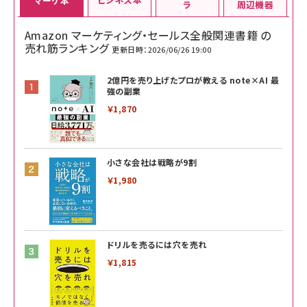
マーケ本
ラ
周辺機器
Amazon マーケティング・セールス全般関連書籍 の
売れ筋ランキング
更新日時：2026/06/26 19:00
2億円を売り上げたプロが教える note×AI 最
強の副業
￥1,870
小さな会社は戦略が9割
￥1,980
ドリルを売るには穴を売れ
￥1,815