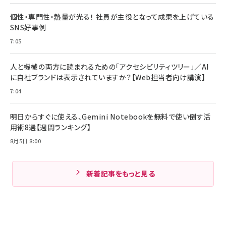
個性・専門性・熱量が光る！ 社員が主役となって成果を上げている
SNS好事例
7:05
人と機械の両方に読まれるための「アクセシビリティツリー」／AI
に自社ブランドは表示されていますか？【Web担当者向け講演】
7:04
明日からすぐに使える、Gemini Notebookを無料で使い倒す活
用術8選【週間ランキング】
8月5日 8:00
新着記事をもっと見る