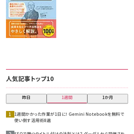
人気記事トップ10
昨日
1週間
1か月
1週間かかった作業が1日に！ Gemini Notebookを無料で
使い倒す活用術8選
SEOで勝つタイトル付けの法則とは？ グーグルから評価され、