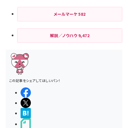
メールマーケ
582
解説／ノウハウ
9,472
この記事をシェアしてほしいパン！
シェアする
ポストする
>ブクマする
noteで書く