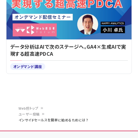
データ分析はAIで次のステージへ。GA4×生成AIで実
現する超高速PDCA
オンデマンド講座
Web担トップ
ユーザー投稿
パ
インサイドセールスを簡単に始めるためには？
ン