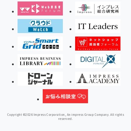
Copyright ©2026 Impress Corporation, An impress Group Company. All rights
reserved.