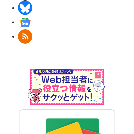
BlueSky
Googleニュース
RSS