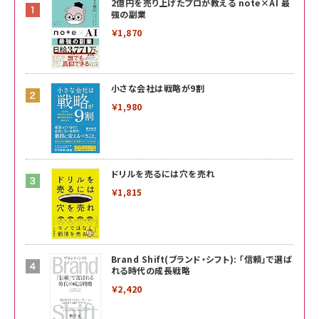
2億円を売り上げたプロが教える note×AI 最
強の副業
￥1,870
小さな会社は戦略が9割
￥1,980
ドリルを売るには穴を売れ
￥1,815
Brand Shift(ブランド・シフト): 「信頼」で選ば
れる時代の成長戦略
￥2,420