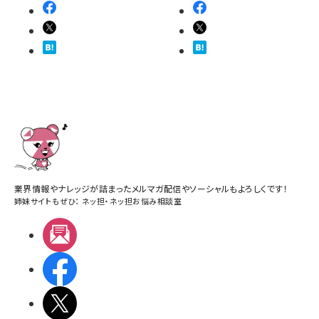
業界情報やナレッジが詰まったメルマガ配信やソーシャルもよろしくです！
姉妹サイトもぜひ：
ネッ担
・
ネッ担お悩み相談室
メルマガ
Facebook
X(エックス)