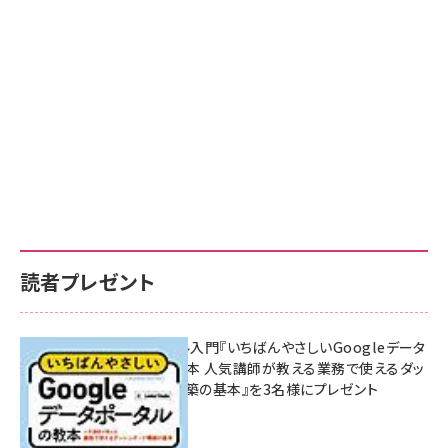
読者プレゼント
無料BIツール入門『いちばんやさしいGoogleデータ
ポータルの教本 人気講師が教える業務で使えるダッ
シュボード構築の基本』を3名様にプレゼント
7月31日 10:00