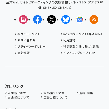
企業Webサイトとマーケティングの実践情報サイト - SEO・アクセス解
析・SNS・UX・CMSなど
メルマガ
Facebook
X(エックス)
Bluesky
Googleニュ
RSS
本サイトについて
広告出稿について（媒体資料）
お問い合わせ
利用規約
プライバシーポリシー
特定商取引法に基づく表示
会社概要
インプレスグループTOP
注目リンク
Web担ビギナー
Web担メルマガ
連載・特集
Web担について
広告出稿について