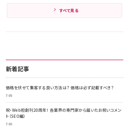
すべて見る
新着記事
価格を伏せて集客する良い方法は？ 価格は必ず記載すべき？
7:05
祝・Web担創刊20周年！ 各業界の専門家から届いたお祝いコメン
ト（SEO編）
7:05