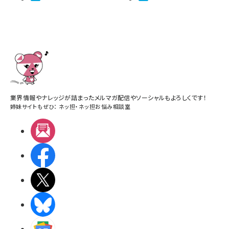
業界情報やナレッジが詰まったメルマガ配信やソーシャルもよろしくです！
姉妹サイトもぜひ：
ネッ担
・
ネッ担お悩み相談室
メルマガ
Facebook
X(エックス)
BlueSky