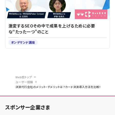
激変するSEO――その中で成果を上げるために必要
な“たった一つ”のこと
オンデマンド講座
Web担トップ
ユーザー投稿
パ
決済代行会社のメリット・デメリットは？カード決済導入方法を比較！
ン
く
スポンサー企業さま
ず