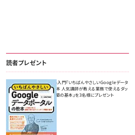
読者プレゼント
無料BIツール入門『いちばんやさしいGoogleデータ
ポータルの教本 人気講師が教える業務で使えるダッ
シュボード構築の基本』を3名様にプレゼント
7月31日 10:00