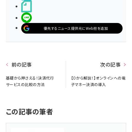
noteで書く
LINEで送る
優先するニュース提供元にWeb担を追加
前の記事
次の記事
基礎から押さえる！決済代行
【０から解説！】オンラインへの電
サービスの比較の方法
子マネー決済の導入
この記事の筆者