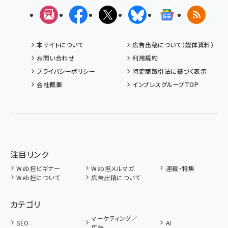
メルマガ
Facebook
X(エックス)
Bluesky
Googleニュ
RSS
本サイトについて
広告出稿について（媒体資料）
お問い合わせ
利用規約
プライバシーポリシー
特定商取引法に基づく表示
会社概要
インプレスグループTOP
注目リンク
Web担ビギナー
Web担メルマガ
連載・特集
Web担について
広告出稿について
カテゴリ
マーケティング／
SEO
AI
広告