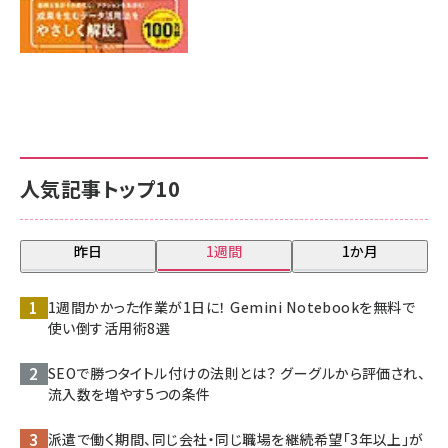
人気記事トップ10
昨日
1週間
1か月
1週間かかった作業が1日に！ Gemini Notebookを無料で
使い倒す活用術8選
SEOで勝つタイトル付けの法則とは？ グーグルから評価され、
流入数を増やす5つの条件
派遣で働く期間、同じ会社・同じ職場を継続希望「3年以上」が