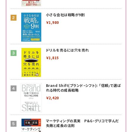
小さな会社は戦略が9割
￥1,980
ドリルを売るには穴を売れ
￥1,815
Brand Shift(ブランド・シフト): 「信頼」で選ば
れる時代の成長戦略
￥2,420
マーケティングの真実 P&G・グリコで学んだ
失敗と成長の法則