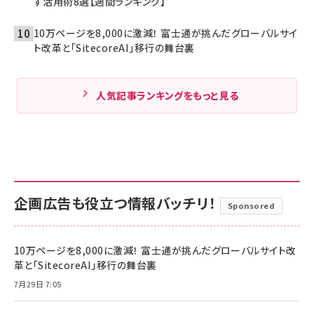
す活用術8選【週間ランキング】
10万ページを8,000に激減！ 富士通が挑んだグローバルサイ
ト改革と「SitecoreAI」移行の舞台裏
人気記事ランキングをもっと見る
企画広告も役立つ情報バッチリ！
Sponsored
10万ページを8,000に激減！ 富士通が挑んだグローバルサイト改
革と「SitecoreAI」移行の舞台裏
7月29日 7:05