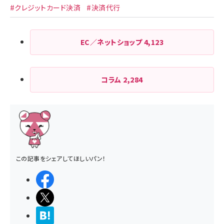
#クレジットカード決済
#決済代行
EC／ネットショップ
4,123
コラム
2,284
この記事をシェアしてほしいパン！
シェアする
ポストする
>ブクマする