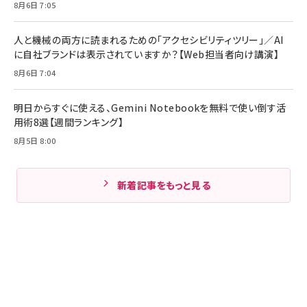
8月6日 7:05
人と機械の両方に読まれるための「アクセシビリティツリー」／AI
に自社ブランドは表示されていますか？【Web担当者向け講演】
8月6日 7:04
明日からすぐに使える、Gemini Notebookを無料で使い倒す活
用術8選【週間ランキング】
8月5日 8:00
新着記事をもっと見る