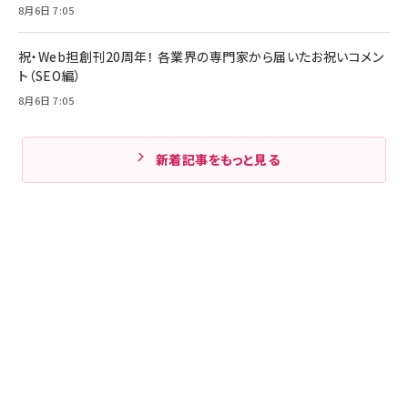
8月6日 7:05
祝・Web担創刊20周年！ 各業界の専門家から届いたお祝いコメン
ト（SEO編）
8月6日 7:05
新着記事をもっと見る