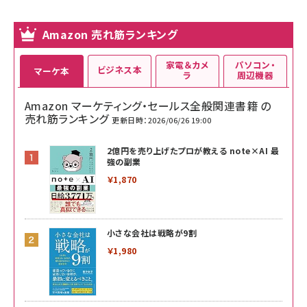
Amazon 売れ筋ランキング
家電＆カメ
パソコン・
ビジネス本
マーケ本
ラ
周辺機器
Amazon マーケティング・セールス全般関連書籍 の
売れ筋ランキング
更新日時：2026/06/26 19:00
2億円を売り上げたプロが教える note×AI 最
強の副業
￥1,870
小さな会社は戦略が9割
￥1,980