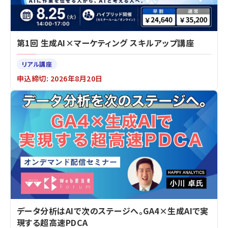
第1回 生成AI×マーケティング スキルアップ講座
リアル講座
申込締切: 2026年8月20日
データ分析はAIで次のステージへ。GA4×生成AIで実
現する超高速PDCA