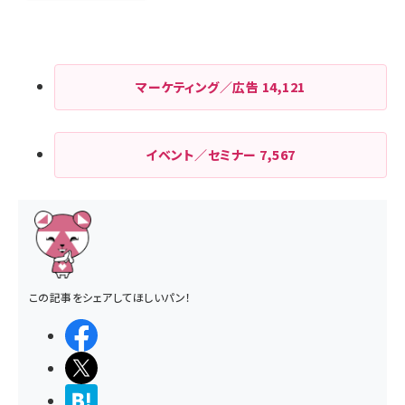
マーケティング／広告
14,121
イベント／セミナー
7,567
この記事をシェアしてほしいパン！
シェアする
ポストする
>ブクマする