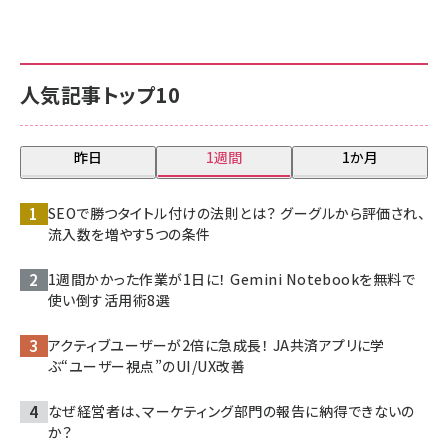
人気記事トップ10
昨日
1週間
1か月
SEOで勝つタイトル付けの法則とは？ グーグルから評価され、
流入数を増やす5つの条件
1週間かかった作業が1日に！ Gemini Notebookを無料で
使い倒す活用術8選
アクティブユーザーが2倍に急成長！ JA共済アプリに学
ぶ“ユーザー視点”のUI/UX改善
なぜ経営者は、マーケティング部門の報告に納得できないの
か？