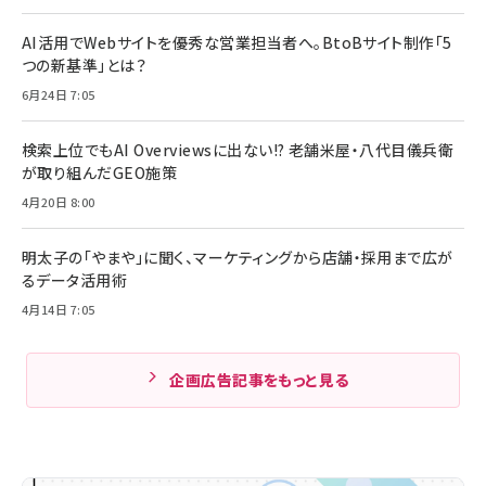
AI活用でWebサイトを優秀な営業担当者へ。BtoBサイト制作「5
つの新基準」とは？
6月24日 7:05
検索上位でもAI Overviewsに出ない!? 老舗米屋・八代目儀兵衛
が取り組んだGEO施策
4月20日 8:00
明太子の「やまや」に聞く、マーケティングから店舗・採用まで広が
るデータ活用術
4月14日 7:05
企画広告記事をもっと見る