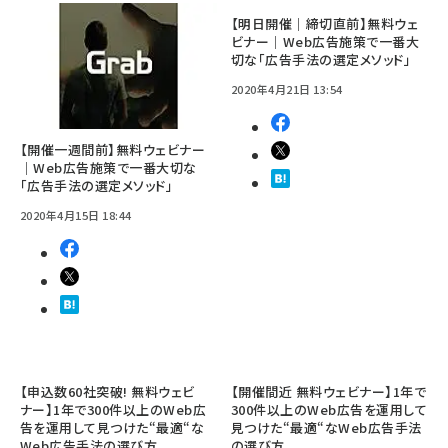
【明日開催｜締切直前】無料ウェ
ビナー｜Web広告施策で一番大
切な「広告手法の選定メソッド」
2020年4月21日 13:54
【開催一週間前】無料ウェビナー
｜Web広告施策で一番大切な
「広告手法の選定メソッド」
2020年4月15日 18:44
【申込数60社突破! 無料ウェビ
【開催間近 無料ウェビナー】1年で
ナー】1年で300件以上のWeb広
300件以上のWeb広告を運用して
告を運用して見つけた“最適“な
見つけた“最適“なWeb広告手法
Web広告手法の選び方
の選び方