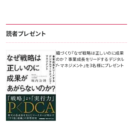
読者プレゼント
成果を生む組織づくり『なぜ戦略は正しいのに成果
があがらないのか？ 事業成長をリードするデジタル
マーケティング・マネジメント』を3名様にプレゼント
8月7日 10:00