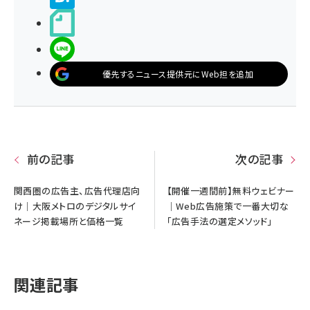
noteで書く
LINEで送る
優先するニュース提供元にWeb担を追加
前の記事
次の記事
関西圏の広告主、広告代理店向
【開催一週間前】無料ウェビナー
け｜大阪メトロのデジタルサイ
｜Web広告施策で一番大切な
ネージ掲載場所と価格一覧
「広告手法の選定メソッド」
関連記事