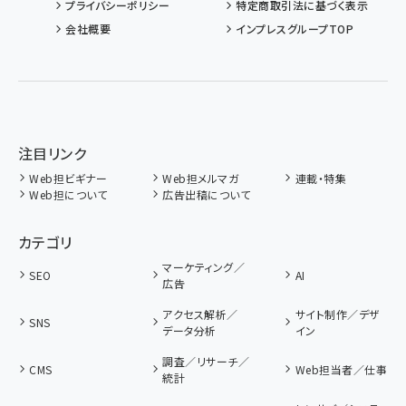
プライバシーポリシー
特定商取引法に基づく表示
会社概要
インプレスグループTOP
注目リンク
Web担ビギナー
Web担メルマガ
連載・特集
Web担について
広告出稿について
カテゴリ
マーケティング／
SEO
AI
広告
アクセス解析／
サイト制作／デザ
SNS
データ分析
イン
調査／リサーチ／
CMS
Web担当者／仕事
統計