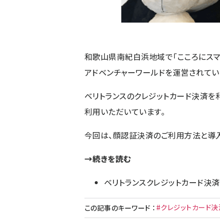
和歌山県南紀白浜地域で「こころにスマ
アドベンチャーワールドを運営されてい
ベリトランスのクレジットカード決済を
利用いただいています。
今回は、顔認証決済のご利用方法と導入
→続きを読む
ベリトランスクレジットカード決済
#クレジットカード決
この記事のキーワード
：