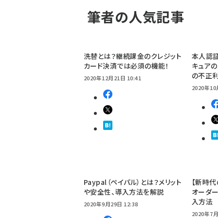
筆者の人気記事
洗替とは？継続課金のクレジット
本人認証
カード決済では必須の機能！
キュアの
の不正
2020年12月21日 10:41
2020年10
Paypal（ペイパル）とは？メリット
【新時代
や安全性、導入方法を解説
オーダ
入方法
2020年9月29日 12:38
2020年7月