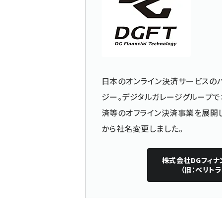
日本のオンライン決済サービスのパ
ジー。デジタルガレージグループで
済等のオフライン決済事業を展開して
から社名変更しました。
株式会社DGフィナ
（旧：ベリト