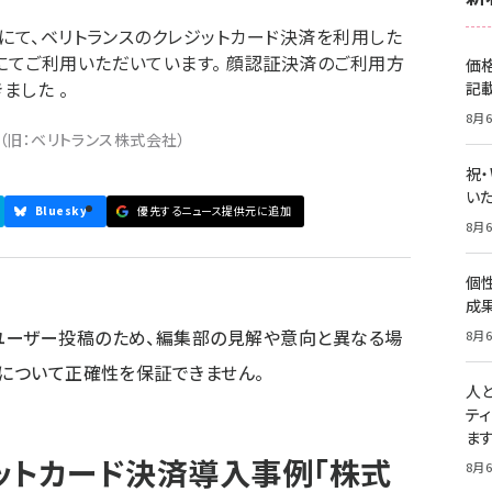
」にて、ベリトランスのクレジットカード決済を利用した
にてご利用いただいています。 顔認証決済のご利用方
価
ました 。
記
8月6
（旧：ベリトランス株式会社）
祝
いた
Bluesky
優先するニュース提供元に追加
8月6
個
成
ユーザー投稿のため、編集部の見解や意向と異なる場
8月6
容について正確性を保証できません。
人
テ
ま
ットカード決済導入事例「株式
8月6