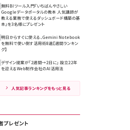
無料BIツール入門『いちばんやさしい
Googleデータポータルの教本 人気講師が
教える業務で使えるダッシュボード構築の基
本』を3名様にプレゼント
明日からすぐに使える、Gemini Notebook
を無料で使い倒す活用術8選【週間ランキン
グ】
デザイン提案が「2週間→2日に」 設立22年
を迎えるWeb制作会社のAI活用法
人気記事ランキングをもっと見る
者プレゼント