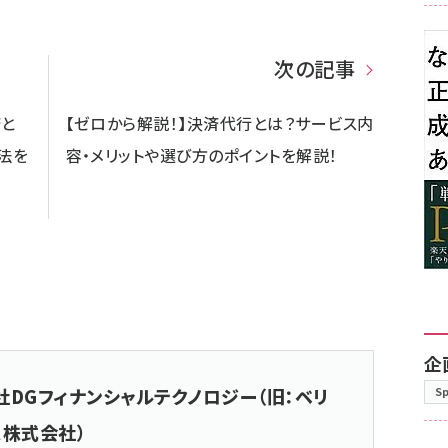
次の記事
済と
【ゼロから解説！】決済代行とは？サービス内
法を
容・メリットや選び方のポイントを解説！
企
社DGフィナンシャルテクノロジー（旧：ベリ
S
ス株式会社）