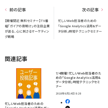
前の記事
次の記事
【開催間近 無料セミナー】TV番
忙しいWeb担当者のための
組「ガイアの夜明け」の注目企業
「Google Analytics活用&デー
が送る、心に刺さるマーケティン
タ分析」時短テクニックセミナー
グ戦略
関連記事
7/4開催！忙しいWeb担当者のた
めの「Google Analytics活用&
データ分析」時短テクニックセミ
ナー
2018年6月14日 8:28
忙しいWeb担当者のための
「Google Analytics活用&デー