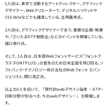
1人目は、東京で活動するアートディレクター，グラフィック
デザイナー，Webクリエーターで、デジタルハリウッドや
CSS Niteなどでも講演している、生明義秀氏。
2人目は、グラフィックデザイナーであり、書籍の企画・執筆
や、「さいたまDTP勉強会」などのイベントを開催している、
樋口泰行氏。
そして、3人目は、日本語Webフォントサービス「フォントプ
ラス（FONTPLUS）」の普及のため日本全国を飛び回る、ソ
フトバンク・テクノロジー株式会社のWebフォント エバン
ジェリスト、関口浩之氏。
以上の3人を招いて、 「現代的webデザイン論考 －DTP・
印刷分野が知るべき、今のwebデザイン－」 を開催しま
す。