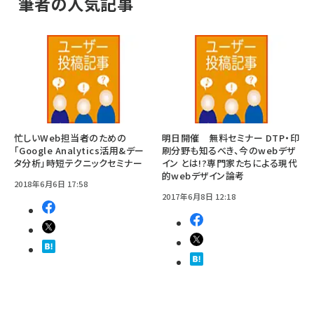
筆者の人気記事
忙しいWeb担当者のための
明日開催 無料セミナー DTP・印
「Google Analytics活用&デー
刷分野も知るべき、今のwebデザ
タ分析」時短テクニックセミナー
イン とは!?専門家たちによる現代
的webデザイン論考
2018年6月6日 17:58
2017年6月8日 12:18