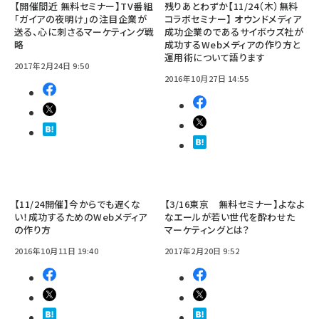
【開催間近 無料セミナー】TV番組
残りあとわずか【11/24（木）無料
「ガイアの夜明け」の注目企業が
コラボセミナー】 オウンドメディア
送る、心に刺さるマーケティング戦
成功企業のであるサイボウズ社が
略
成功するWebメディアの作り方と
運用術について語ります
2017年2月24日 9:50
2016年10月27日 14:55
【11/24開催】今からでも遅くな
【3/16東京 無料セミナー】よなよ
い！成功するためのWebメディア
なエールが若い世代を酔わせた
の作り方
マーケティングとは？
2016年10月11日 19:40
2017年2月20日 9:52