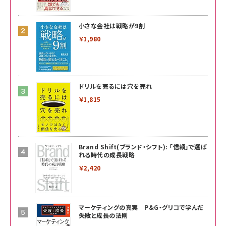
小さな会社は戦略が9割
￥1,980
ドリルを売るには穴を売れ
￥1,815
Brand Shift(ブランド・シフト): 「信頼」で選ば
れる時代の成長戦略
￥2,420
マーケティングの真実 P&G・グリコで学んだ
失敗と成長の法則