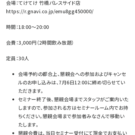
会場：てけてけ 竹橋パレスサイド店
https://r.gnavi.co.jp/emu8gg450000/
時間：18:00〜20:00
会費：3,000円（2時間飲み放題）
定員：30人
会場予約の都合上、懇親会への参加およびキャンセ
ルのお申し込みは、7月6日12:00に締め切らせてい
ただきます。
セミナー終了後、懇親会場までスタッフがご案内いた
しますので、参加される方はセミナールーム内でお持
ちください。懇親会場まで参加者みなさんで移動い
たします。
懇親会費は、当日セミナー受付にて現金でお支払い