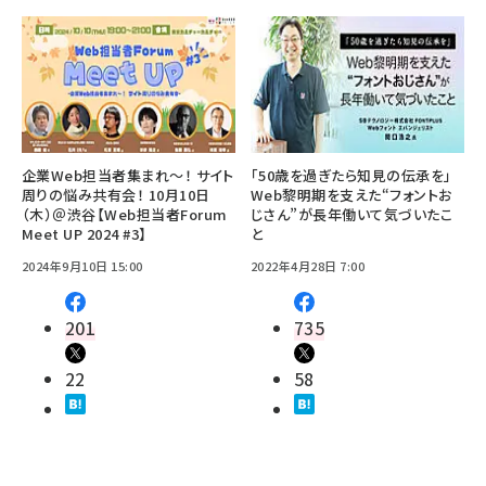
企業Web担当者集まれ～！ サイト
「50歳を過ぎたら知見の伝承を」
周りの悩み共有会！ 10月10日
Web黎明期を支えた“フォントお
（木）＠渋谷【Web担当者Forum
じさん”が長年働いて気づいたこ
Meet UP 2024 #3】
と
2024年9月10日 15:00
2022年4月28日 7:00
201
735
22
58