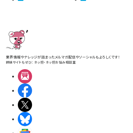
業界情報やナレッジが詰まったメルマガ配信やソーシャルもよろしくです！
姉妹サイトもぜひ：
ネッ担
・
ネッ担お悩み相談室
メルマガ
Facebook
X(エックス)
BlueSky