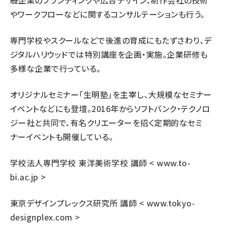
般企業のブランディングや広告デザイン、制作会社の技術
やワークフローなどに関するコンサルテーションも行う。
専門学校やスクールなどで後進の育成にもたずさわり、デ
ジタルハリウッドでは特別講座を企画・実施。企業研修も
多様な企業で行っている。
オリジナルセミナー「生明塾」を主宰し、大規模なセミナー
イベントなどにも登壇。2016年からソフトバンク・テクノロ
ジー社と共同で、有名クリエーターを招く定期的なセミ
ナーイベントも開催している。
学校法人専門学校 東洋美術学校 講師 <
www.to-
bi.ac.jp
>
東京デザインプレックス研究所 講師 <
www.tokyo-
designplex.com
>