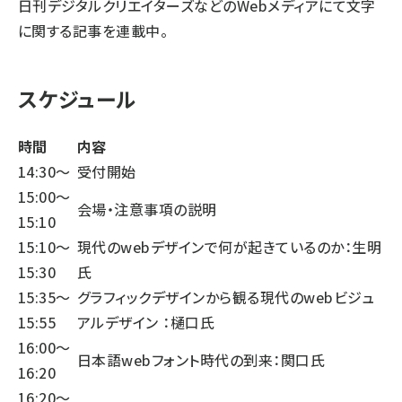
日刊デジタルクリエイターズなどのWebメディアにて文字
に関する記事を連載中。
スケジュール
時間
内容
14:30〜
受付開始
15:00〜
会場・注意事項の説明
15:10
15:10〜
現代のwebデザインで何が起きているのか：生明
15:30
氏
15:35〜
グラフィックデザインから観る現代のwebビジュ
15:55
アルデザイン ：樋口氏
16:00〜
日本語webフォント時代の到来：関口氏
16:20
16:20〜