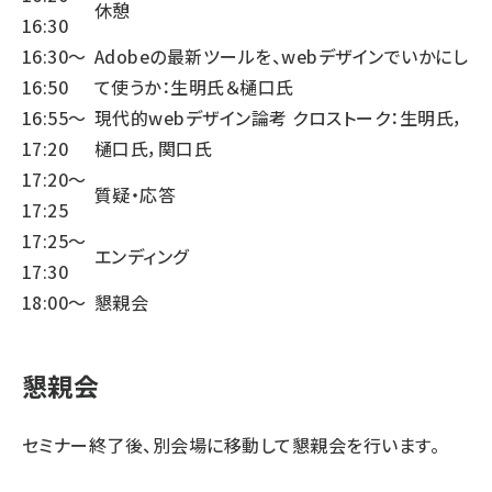
休憩
16:30
16:30〜
Adobeの最新ツールを、webデザインでいかにし
16:50
て使うか：生明氏＆樋口氏
16:55〜
現代的webデザイン論考 クロストーク：生明氏，
17:20
樋口氏，関口氏
17:20〜
質疑・応答
17:25
17:25〜
エンディング
17:30
18:00〜
懇親会
懇親会
セミナー終了後、別会場に移動して懇親会を行います。