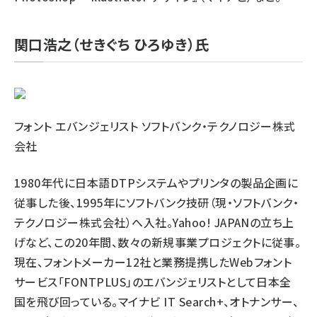
関口浩之（せきぐち ひろゆき）氏
フォント エバンジェリスト ソフトバンク・テクノロジー株式
会社
1980年代に日本語DTPシステムやプリンタの製品企画に
従事した後、1995年にソフトバンク技研（現・ソフトバンク・
テクノロジー株式会社）へ入社。Yahoo! JAPANの立ち上
げなど、この20年間、数々の新規事業プロジェクトに従事。
現在、フォントメーカー12社と業務提携したWebフォント
サービス「FONTPLUS」のエバンジェリストとして日本全
国を飛び回っている。マイナビ IT Search+、オトナンサー、