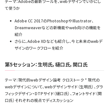
テーマ：Adobeの最新ツールを、webデザインでいかにし
て使うか
Adobe CC 2017のPhotoshopやIllustrator、
Dreamweaverなどの新機能やweb向けの機能を
紹介
さらに、Adobe XDなども紹介し、今と未来のwebデ
ザインのワークフローを紹介
第5セッション：生明氏，樋口氏，関口氏
テーマ：現代的webデザイン論考 クロストーク * 現代の
webデザインについて、webデザインサイド（生明氏）、グラ
フィックデザイン・DTPサイド（樋口氏）、フォントサイド（関
口氏）それぞれの視点でディスカッション