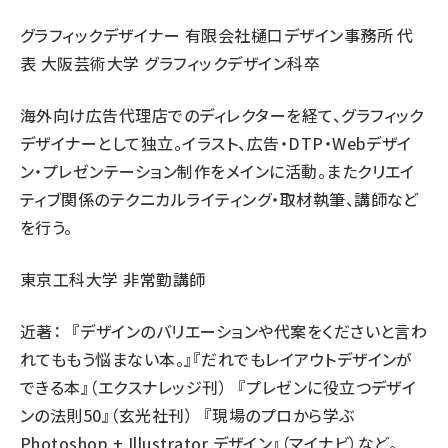
グラフィックデザイナー 有限会社樋口デザイン事務所 代
表 大阪芸術大学 グラフィックデザイン科卒
海外向け広告代理店でのディレクターを経て、グラフィック
デザイナーとして独立。イラスト、広告・DTP・Webデザイ
ン・プレゼンテーション制作をメインに活動。またクリエイ
ティブ関係のテクニカルライティング・取材執筆、講師など
を行う。
東京工科大学 非常勤講師
近著： 『デザインのバリエーションや代案をくださいと言わ
れてももう悩まない本。』『だれでもレイアウトデザインが
できる本』（エクスナレッジ刊） 『プレゼンに役立つデザイ
ンの法則50』（玄光社刊） 『現場のプロから学ぶ
Photoshop + Illustrator デザイン』（マイナビ）など。