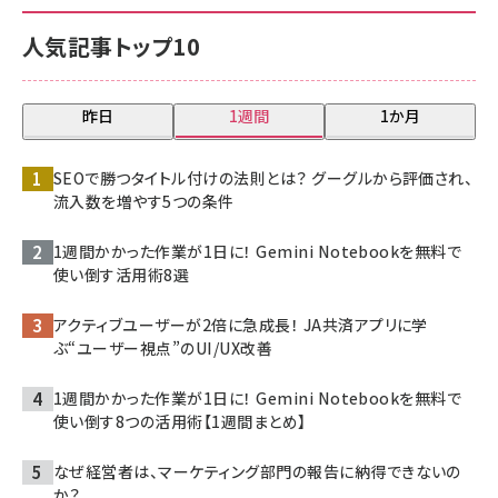
人気記事トップ10
昨日
1週間
1か月
SEOで勝つタイトル付けの法則とは？ グーグルから評価され、
流入数を増やす5つの条件
1週間かかった作業が1日に！ Gemini Notebookを無料で
使い倒す活用術8選
アクティブユーザーが2倍に急成長！ JA共済アプリに学
ぶ“ユーザー視点”のUI/UX改善
1週間かかった作業が1日に！ Gemini Notebookを無料で
使い倒す8つの活用術【1週間まとめ】
なぜ経営者は、マーケティング部門の報告に納得できないの
か？