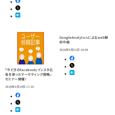
GoogleAnalyticsによるweb解
析中級
2018年5月31日 18:04
「今どきのfacebook/インスタ広
告を使ったマーケティング戦略」
セミナー開催！
2018年3月29日 17:10