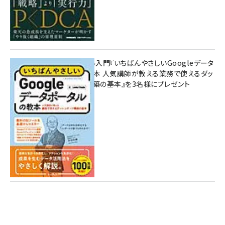
無料BIツール入門『いちばんやさしいGoogleデータ
ポータルの教本 人気講師が教える業務で使えるダッ
シュボード構築の基本』を3名様にプレゼント
7月31日 10:00