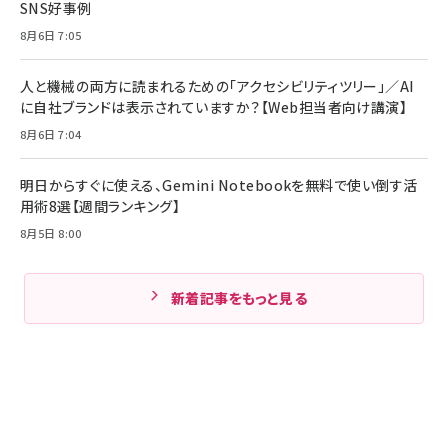
SNS好事例
8月6日 7:05
人と機械の両方に読まれるための「アクセシビリティツリー」／AI
に自社ブランドは表示されていますか？【Web担当者向け講演】
8月6日 7:04
明日からすぐに使える、Gemini Notebookを無料で使い倒す活
用術8選【週間ランキング】
8月5日 8:00
新着記事をもっと見る