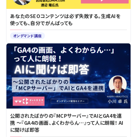
あなたのSEOコンテンツは必ず失敗する。生成AIを
使っても、自分でがんばっても
オンデマンド講座
公開されたばかりの『MCPサーバー』でAIとGA4を連
携 ～『GA4の画面、よくわからん…』って人に朗報！ AI
に聞けば即答