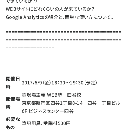
できているか？）
WEBサイトにどれくらいの人が来ているか？
Google Analyticsの紹介と、簡単な使い方について。
======================================
======================================
================
開催日
2017/6/9（金）18：30〜19：30（予定）
時
超現場主義 WEB塾 四谷校
開催場
東京都新宿区四谷1丁目8-14 四谷一丁目ビル
所
6F ビジネスセンター四谷
必要な
筆記用具、受講料500円
もの