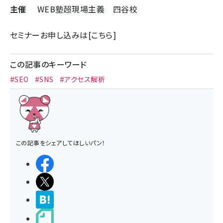
主催
WEB塾超現場主義 四谷校
セミナーお申し込みは
[こちら]
この記事のキーワード
#SEO
#SNS
#アクセス解析
この記事をシェアしてほしいパン！
シェアする
ポストする
>ブクマする
noteで書く