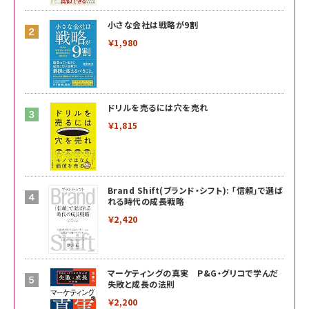
小さな会社は戦略が9割
￥1,980
ドリルを売るには穴を売れ
￥1,815
Brand Shift(ブランド・シフト): 「信頼」で選ば
れる時代の成長戦略
￥2,420
マーケティングの真実 P&G・グリコで学んだ
失敗と成長の法則
￥2,200