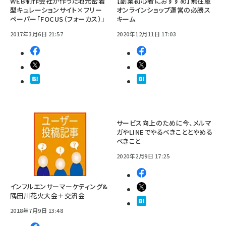
WEB制作会社が作った地元密着
【副業初心者におすすめ】無在庫
型キュレーションサイト×フリー
オンラインショップ運営の必勝ス
ペーパー「FOCUS（フォーカス）」
キーム
2017年3月6日 21:57
2020年12月11日 17:03
サービス向上のために今、メルマ
ガやLINEでやるべきこととやめる
べきこと
2020年2月9日 17:25
インフルエンサーマーケティング&
隅田川花火大会＋交流会
2018年7月9日 13:48