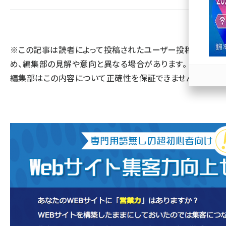
llmo (1163)
※この記事は読者によって投稿されたユーザー投稿のた
め、編集部の見解や意向と異なる場合があります。 また、
編集部はこの内容について正確性を保証できません。