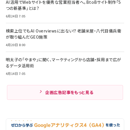
AI活用でWebサイトを優秀な営業担当者へ。BtoBサイト制作「5
つの新基準」とは？
6月24日 7:05
検索上位でもAI Overviewsに出ない!? 老舗米屋・八代目儀兵衛
が取り組んだGEO施策
4月20日 8:00
明太子の「やまや」に聞く、マーケティングから店舗・採用まで広が
るデータ活用術
4月14日 7:05
企画広告記事をもっと見る