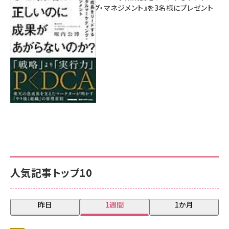
マーケティング・マネジメント』を3名様にプレゼント
8月7日 10:00
人気記事トップ10
昨日
1週間
1か月