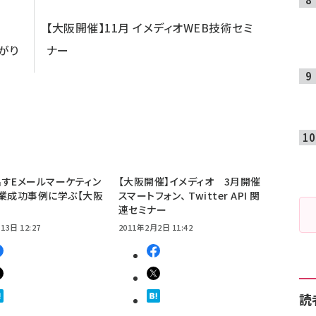
【大阪開催】11月 イメディオWEB技術セミ
がり
ナー
すEメールマーケティン
【大阪開催】イメディオ 3月開催
業成功事例に学ぶ【大阪
スマートフォン、 Twitter API 関
連セミナー
13日 12:27
2011年2月2日 11:42
読