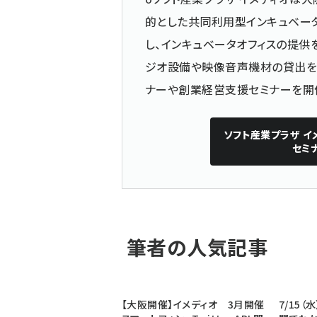
的とした共同利用型インキュベータ
し、インキュベータオフィスの提供
ジオ設備や映像音声機材の貸出を行
ナーや創業経営支援セミナーを開
ソフト産業プラザ イ
セミ
筆者の人気記事
【大阪開催】イメディオ 3月開催
7/15（