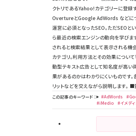
クトリであるYahoo!カテゴリーに登
OvertureとGoogle AdWords
運営に必須となったSEO。ただSEO
ら最近の検索エンジンの動向を学びます
されると検索結果として表示される機会が
カテゴリ。利用方法とその効果について
動型テキスト広告として知名度が高い両
果があるのかはわかりにくいものです。
リットなどを交えながら説明します。 
#AdWords
#Go
この記事のキーワード
：
#iMedio
#イメディ