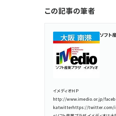
この記事の筆者
ソフト
イメディオＨＰ
http://www.imedio.or.jp/
face
ka
twitter
https://twitter.com
o
ソフト産業プラザ イメディオは