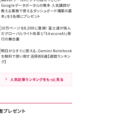
Googleデータポータルの教本 人気講師が
教える業務で使えるダッシュボード構築の基
本』を3名様にプレゼント
10万ページを8,000に激減！ 富士通が挑ん
だグローバルサイト改革と「SitecoreAI」移
行の舞台裏
明日からすぐに使える、Gemini Notebook
を無料で使い倒す活用術8選【週間ランキン
グ】
人気記事ランキングをもっと見る
者プレゼント