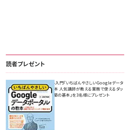
読者プレゼント
無料BIツール入門『いちばんやさしいGoogleデータ
ポータルの教本 人気講師が教える業務で使えるダッ
シュボード構築の基本』を3名様にプレゼント
7月31日 10:00