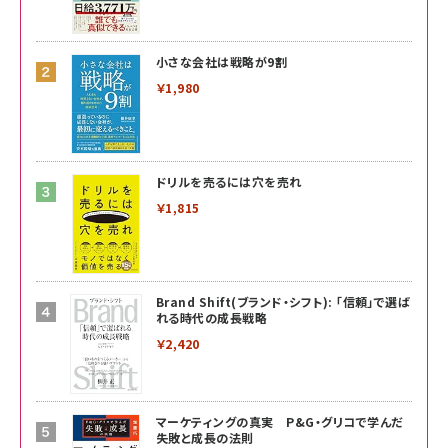
小さな会社は戦略が9割
￥1,980
ドリルを売るには穴を売れ
￥1,815
Brand Shift(ブランド・シフト): 「信頼」で選ば
れる時代の成長戦略
￥2,420
マーケティングの真実 P&G・グリコで学んだ
失敗と成長の法則