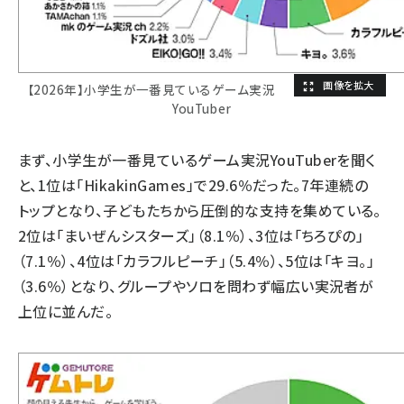
【2026年】小学生が一番見ているゲーム実況
YouTuber
まず、小学生が一番見ているゲーム実況YouTuberを聞く
と、1位は「HikakinGames」で29.6％だった。7年連続の
トップとなり、子どもたちから圧倒的な支持を集めている。
2位は「まいぜんシスターズ」（8.1％）、3位は「ちろぴの」
（7.1％）、4位は「カラフルピーチ」（5.4％）、5位は「キヨ。」
（3.6％）となり、グループやソロを問わず幅広い実況者が
上位に並んだ。