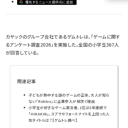
優先するニュース提供元に追加
llmo (1161)
カヤックのグループ会社であるゲムトレは、「ゲームに関す
るアンケート調査2026」を実施した。全国の小学生367人
が回答している。
関連記事
子どもが熱中する謎のゲームの正体。大人が知ら
ない「Roblox」に企業参入が相次ぐ理由
小学生が好きなゲーム実況者、1位は5年連続で
「HIKAKIN」。スプラやフォートナイトを上回った人
気タイトルは？【ゲムトレ調べ】