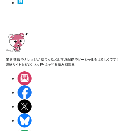
業界情報やナレッジが詰まったメルマガ配信やソーシャルもよろしくです！
姉妹サイトもぜひ：
ネッ担
・
ネッ担お悩み相談室
メルマガ
Facebook
X(エックス)
BlueSky