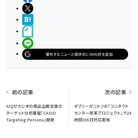
ポストする
>ブクマする
noteで書く
LINEで送る
優先するニュース提供元にWeb担を追加
前の記事
次の記事
AIQがカシオの商品企画支援の
ギブリーがニトリの「コンタクト
ターゲット分析基盤「CASIO
センター改革プロジェクト」で24
Targeting Persona」開発
時間365日対応実現