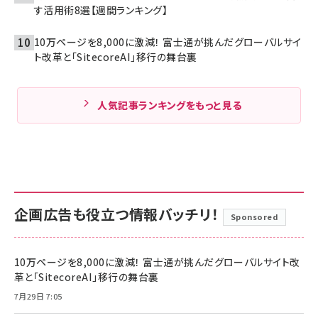
す活用術8選【週間ランキング】
10万ページを8,000に激減！ 富士通が挑んだグローバルサイ
ト改革と「SitecoreAI」移行の舞台裏
人気記事ランキングをもっと見る
企画広告も役立つ情報バッチリ！
Sponsored
10万ページを8,000に激減！ 富士通が挑んだグローバルサイト改
革と「SitecoreAI」移行の舞台裏
7月29日 7:05