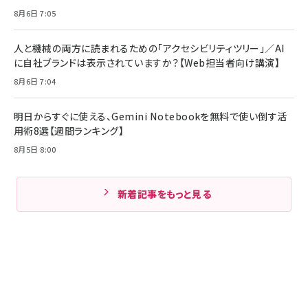
8月6日 7:05
人と機械の両方に読まれるための「アクセシビリティツリー」／AI
に自社ブランドは表示されていますか？【Web担当者向け講演】
8月6日 7:04
明日からすぐに使える、Gemini Notebookを無料で使い倒す活
用術8選【週間ランキング】
8月5日 8:00
新着記事をもっと見る