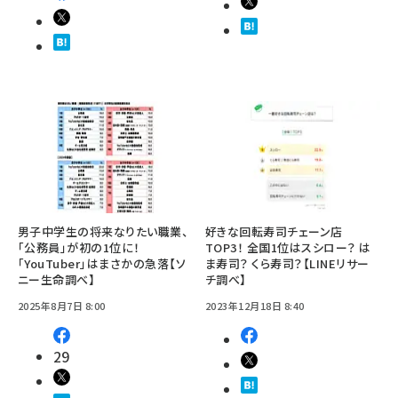
男子中学生の将来なりたい職業、
好きな回転寿司チェーン店
「公務員」が初の1位に！
TOP3！ 全国1位はスシロー？ は
「YouTuber」はまさかの急落【ソ
ま寿司？ くら寿司？【LINEリサー
ニー生命調べ】
チ調べ】
2025年8月7日 8:00
2023年12月18日 8:40
29