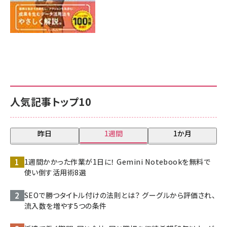
人気記事トップ10
昨日
1週間
1か月
1週間かかった作業が1日に！ Gemini Notebookを無料で
使い倒す活用術8選
SEOで勝つタイトル付けの法則とは？ グーグルから評価され、
流入数を増やす5つの条件