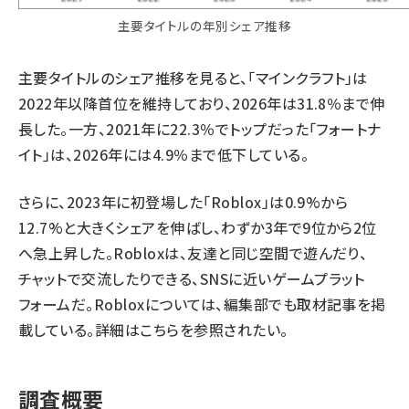
主要タイトルの年別シェア推移
主要タイトルのシェア推移を見ると、「マインクラフト」は
2022年以降首位を維持しており、2026年は31.8％まで伸
長した。一方、2021年に22.3％でトップだった「フォートナ
イト」は、2026年には4.9％まで低下している。
さらに、2023年に初登場した「Roblox」は0.9%から
12.7%と大きくシェアを伸ばし、わずか3年で9位から2位
へ急上昇した。Robloxは、友達と同じ空間で遊んだり、
チャットで交流したりできる、SNSに近いゲームプラット
フォームだ。Robloxについては、編集部でも取材記事を掲
載している。詳細は
こちら
を参照されたい。
調査概要