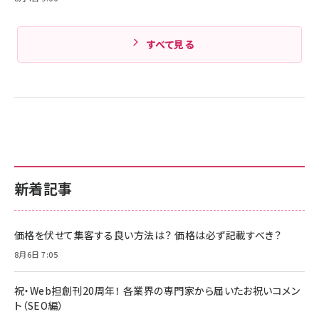
すべて見る
新着記事
価格を伏せて集客する良い方法は？ 価格は必ず記載すべき？
8月6日 7:05
祝・Web担創刊20周年！ 各業界の専門家から届いたお祝いコメン
ト（SEO編）