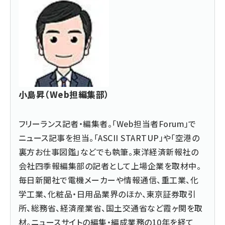
小島昇（Web担編集部）
フリーランス記者・編集者。「Web担当者Forum」で
ニュース記事を担当。「ASCII STARTUP」や「空港の
裏方お仕事図鑑」などでも執筆。東洋経済新報社の
会社四季報編集部の記者として上場企業を取材中。
毎日新聞社で電機メーカーや情報通信、重工業、化
学工業、化粧品・日用品業界のほか、東京証券取引
所、総務省、経済産業省、国土交通省など霞ヶ関を取
材。ニュースサイトの編集・編成業務の10年を経て