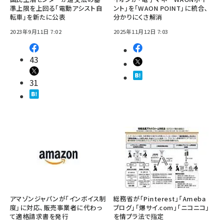
準上限を上回る「電動アシスト自
ント」を「WAON POINT」に統合、
転車」を新たに公表
分かりにくさ解消
2023年9月11日 7:02
2025年11月12日 7:03
43
31
アマゾンジャパンが「インボイス制
総務省が「Pinterest」「Ameba
度」に対応、販売事業者に代わっ
ブログ」「爆サイ.com」「ニコニコ」
て適格請求書を発行
を情プラ法で指定