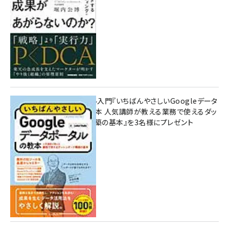
無料BIツール入門『いちばんやさしいGoogleデータ
ポータルの教本 人気講師が教える業務で使えるダッ
シュボード構築の基本』を3名様にプレゼント
7月31日 10:00