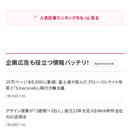
人気記事ランキングをもっと見る
企画広告も役立つ情報バッチリ！
Sponsored
10万ページを8,000に激減！ 富士通が挑んだグローバルサイト改
革と「SitecoreAI」移行の舞台裏
7月29日 7:05
デザイン提案が「2週間→2日に」 設立22年を迎えるWeb制作会社
のAI活用法
7月28日 7:05