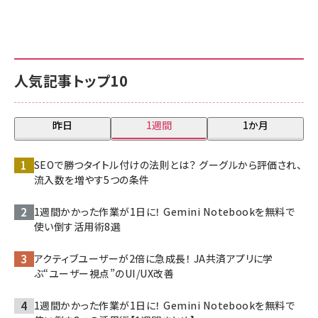
人気記事トップ10
昨日
1週間
1か月
SEOで勝つタイトル付けの法則とは？ グーグルから評価され、
流入数を増やす5つの条件
1週間かかった作業が1日に！ Gemini Notebookを無料で
使い倒す活用術8選
アクティブユーザーが2倍に急成長！ JA共済アプリに学
ぶ“ユーザー視点”のUI/UX改善
1週間かかった作業が1日に！ Gemini Notebookを無料で