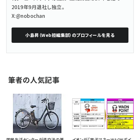
2019年9月退社し独立。
X:@nobochan
小島昇（Web担編集部）
のプロフィールを見る
筆者の人気記事
国民生活センターが道交法の基
イオンが「電子マネーWAONポイ