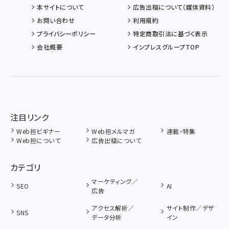
本サイトについて
広告出稿について（媒体資料）
お問い合わせ
利用規約
プライバシーポリシー
特定商取引法に基づく表示
会社概要
インプレスグループTOP
注目リンク
Web担ビギナー
Web担メルマガ
連載・特集
Web担について
広告出稿について
カテゴリ
マーケティング／
SEO
AI
広告
アクセス解析／
サイト制作／デザ
SNS
データ分析
イン