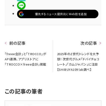
LINEで送る
優先するニュース提供元にWeb担を追加
前の記事
次の記事
「freee会計」と「TROCCO」が
2025年のZ世代トレンドを大予
API連携、アプリストアに
想！ 次世代グルメ「ドバイチョコ
「TROCCO×freee会計」掲載
レート」「カムジャパン」に注目
【SHIBUYA109 lab調べ】
この記事の筆者