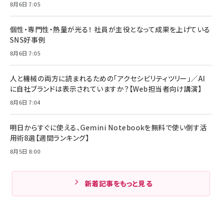
8月6日 7:05
個性・専門性・熱量が光る！ 社員が主役となって成果を上げている
SNS好事例
8月6日 7:05
人と機械の両方に読まれるための「アクセシビリティツリー」／AI
に自社ブランドは表示されていますか？【Web担当者向け講演】
8月6日 7:04
明日からすぐに使える、Gemini Notebookを無料で使い倒す活
用術8選【週間ランキング】
8月5日 8:00
新着記事をもっと見る