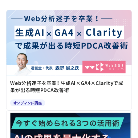
Web分析迷子を卒業！ 生成AI×GA4×Clarityで成
果が出る時短PDCA改善術
オンデマンド講座