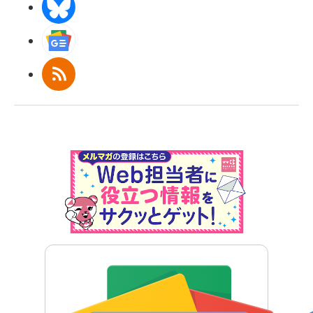
BlueSky
Googleニュース
RSS