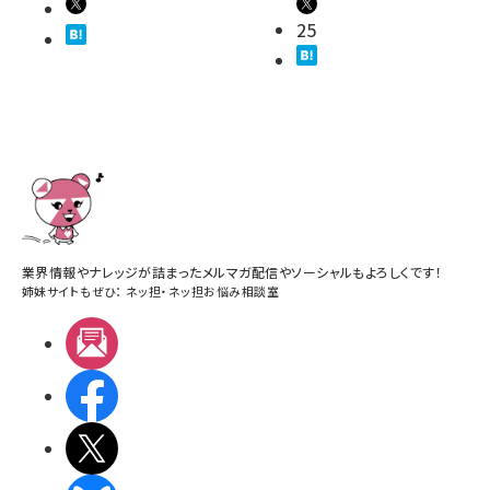
25
業界情報やナレッジが詰まったメルマガ配信やソーシャルもよろしくです！
姉妹サイトもぜひ：
ネッ担
・
ネッ担お悩み相談室
メルマガ
Facebook
X(エックス)