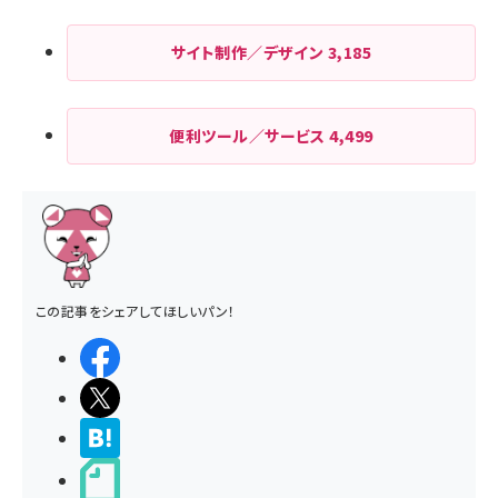
サイト制作／デザイン
3,185
便利ツール／サービス
4,499
この記事をシェアしてほしいパン！
シェアする
ポストする
>ブクマする
noteで書く