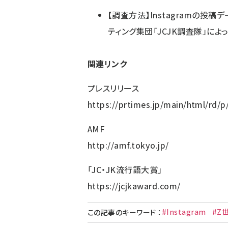
【調査方法】Instagramの投
ティング集団「JCJK調査隊」によ
関連リンク
プレスリリース
https://prtimes.jp/main/html/rd/
AMF
http://amf.tokyo.jp/
「JC・JK流行語大賞」
https://jcjkaward.com/
#Instagram
#Z
この記事のキーワード
：