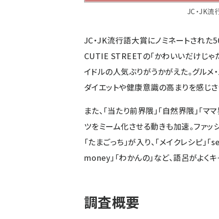
JC・JK
JC・JK流行語大賞にノミネートされた50ワー
CUTIE STREETの「かわいいだけ
イドルの人気ぶりがうかがえた。グルメ・
ダイエットや健康意識の高まりを感じさ
また、「当たり前界隈」「自然界隈」「マ
ツをミーム化させる動きも加速。ファッシ
「たまごっち」が入り、「メイクレシピ」「
money」「わかんの」など、語呂がよ
調査概要