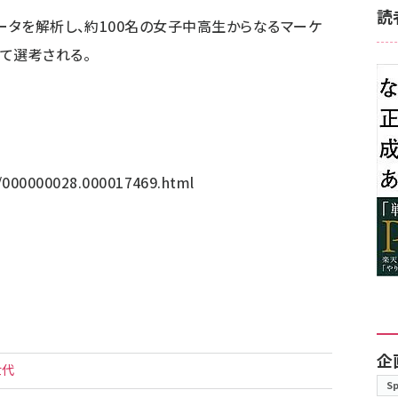
読
稿データを解析し、約100名の女子中高生からなるマーケ
って選考される。
p/000000028.000017469.html
企
世代
S