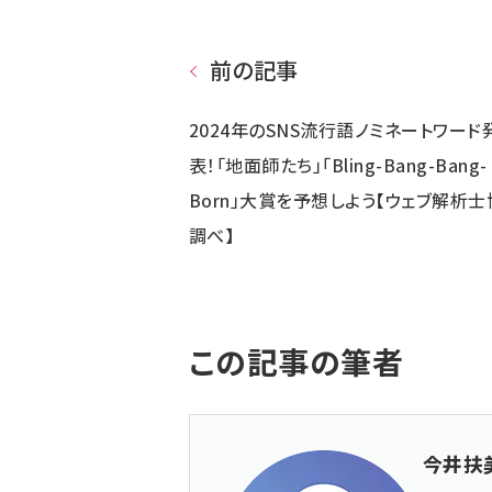
前の記事
2024年のSNS流行語ノミネートワード
表！「地面師たち」「Bling-Bang-Bang-
Born」大賞を予想しよう【ウェブ解析士
調べ】
この記事の筆者
今井扶