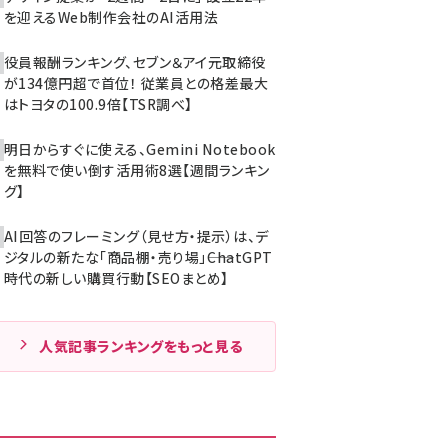
を迎えるWeb制作会社のAI活用法
役員報酬ランキング、セブン＆アイ元取締役
が134億円超で首位！ 従業員との格差最大
はトヨタの100.9倍【TSR調べ】
明日からすぐに使える、Gemini Notebook
を無料で使い倒す活用術8選【週間ランキン
グ】
AI回答のフレーミング（見せ方・提示）は、デ
ジタルの新たな「商品棚・売り場」――ChatGPT
時代の新しい購買行動【SEOまとめ】
人気記事ランキングをもっと見る