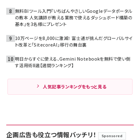
無料BIツール入門『いちばんやさしいGoogleデータポータル
の教本 人気講師が教える業務で使えるダッシュボード構築の
基本』を3名様にプレゼント
10万ページを8,000に激減！ 富士通が挑んだグローバルサイ
ト改革と「SitecoreAI」移行の舞台裏
明日からすぐに使える、Gemini Notebookを無料で使い倒
す活用術8選【週間ランキング】
人気記事ランキングをもっと見る
企画広告も役立つ情報バッチリ！
Sponsored