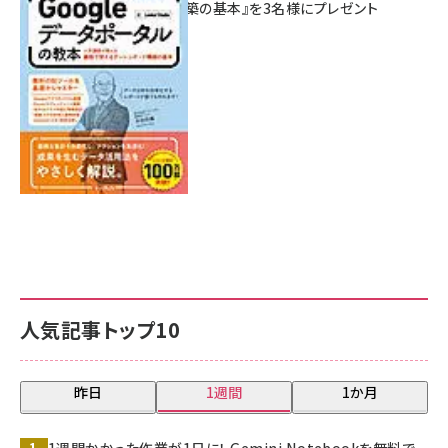
シュボード構築の基本』を3名様にプレゼント
7月31日 10:00
人気記事トップ10
昨日
1週間
1か月