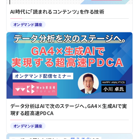
AI時代に「読まれるコンテンツ」を作る技術
オンデマンド講座
データ分析はAIで次のステージへ。GA4×生成AIで実
現する超高速PDCA
オンデマンド講座