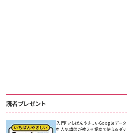
読者プレゼント
無料BIツール入門『いちばんやさしいGoogleデータ
ポータルの教本 人気講師が教える業務で使えるダッ