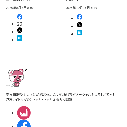
2025年8月7日 8:00
2023年12月18日 8:40
29
業界情報やナレッジが詰まったメルマガ配信やソーシャルもよろしくです！
姉妹サイトもぜひ：
ネッ担
・
ネッ担お悩み相談室
メルマガ
Facebook