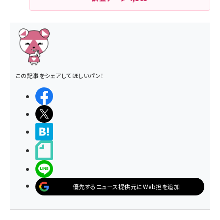
この記事をシェアしてほしいパン！
シェアする
ポストする
>ブクマする
noteで書く
LINEで送る
優先するニュース提供元にWeb担を追加