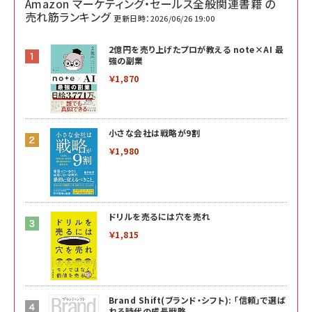
Amazon マーケティング・セールス全般関連書籍 の
売れ筋ランキング
更新日時：2026/06/26 19:00
2億円を売り上げたプロが教える note×AI 最
強の副業
￥1,870
小さな会社は戦略が9割
￥1,980
ドリルを売るには穴を売れ
￥1,815
Brand Shift(ブランド・シフト): 「信頼」で選ば
れる時代の成長戦略