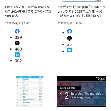
Gmailへのメールが届かなくな
Z世代で流行った言葉「エッホエッ
る？ 2024年6月までにやるべき3
ホ」って何？ 2025年上半期トレン
つの対応
ドがカオスすぎる【Z総研調べ】
2024年4月3日 7:00
2025年6月6日 8:00
389
35
480
302