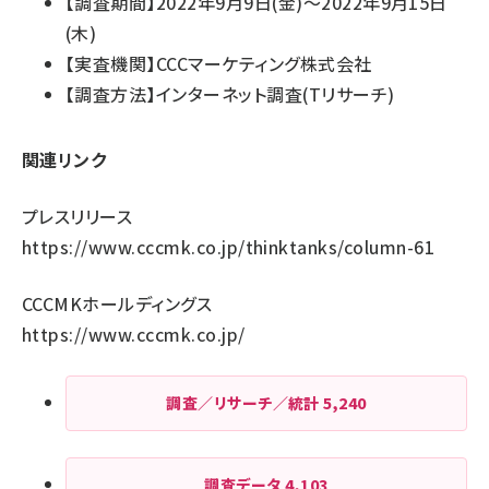
【調査期間】2022年9月9日(金)～2022年9月15日
(木)
【実査機関】CCCマーケティング株式会社
【調査方法】インターネット調査(Tリサーチ)
関連リンク
プレスリリース
https://www.cccmk.co.jp/thinktanks/column-61
CCCMKホールディングス
https://www.cccmk.co.jp/
調査／リサーチ／統計
5,240
調査データ
4,103