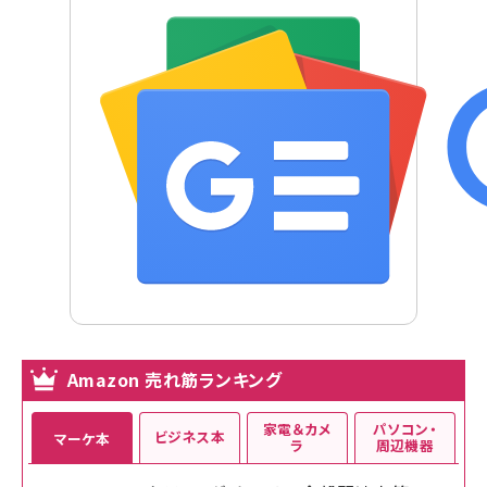
Amazon 売れ筋ランキング
家電＆カメ
パソコン・
ビジネス本
マーケ本
ラ
周辺機器