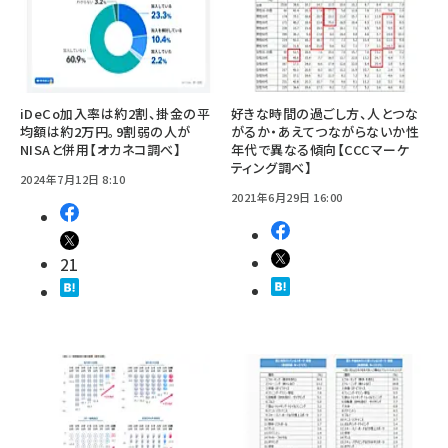
iDeCo加入率は約2割、掛金の平
好きな時間の過ごし方、人とつな
均額は約2万円。9割弱の人が
がるか・あえてつながらないか性
NISAと併用【オカネコ調べ】
年代で異なる傾向【CCCマーケ
ティング調べ】
2024年7月12日 8:10
2021年6月29日 16:00
21