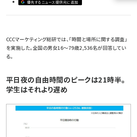
優先するニュース提供元に追加
llmo (1160)
CCCマーケティング総研では、「時間と場所に関する調査」
を実施した。全国の男女16～79歳2,536名が回答してい
る。
平日夜の自由時間のピークは21時半。
学生はそれより遅め