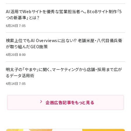
AI活用でWebサイトを優秀な営業担当者へ。BtoBサイト制作「5
つの新基準」とは？
6月24日 7:05
検索上位でもAI Overviewsに出ない!? 老舗米屋・八代目儀兵衛
が取り組んだGEO施策
4月20日 8:00
明太子の「やまや」に聞く、マーケティングから店舗・採用まで広が
るデータ活用術
4月14日 7:05
企画広告記事をもっと見る