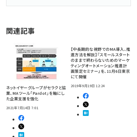
関連記事
【中長期的な視野でのMA導入、推
進方法を解説】『スモールスタート
のままで終わらないためのマーケ
ティングオートメーション推進計
画策定セミナー』を、11月6日東京
にて開催
2019年9月19日 12:24
ネットイヤーグループがセラクと協
業、MAツール「Pardot」を軸にし
た企業支援を強化
2021年7月14日 7:01