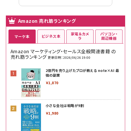
Amazon 売れ筋ランキング
家電＆カメ
パソコン・
ビジネス本
マーケ本
ラ
周辺機器
Amazon マーケティング・セールス全般関連書籍 の
売れ筋ランキング
更新日時：2026/06/26 19:00
2億円を売り上げたプロが教える note×AI 最
強の副業
￥1,870
小さな会社は戦略が9割
￥1,980