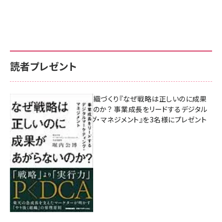
読者プレゼント
成果を生む組織づくり『なぜ戦略は正しいのに成果
があがらないのか？ 事業成長をリードするデジタル
マーケティング・マネジメント』を3名様にプレゼント
8月7日 10:00