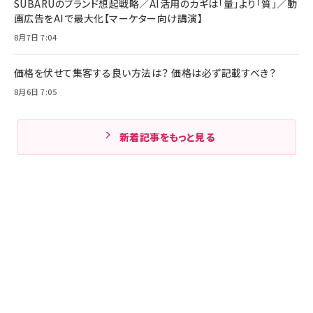
SUBARUのブランド想起戦略／AI活用のカギは「量」より「質」／動
画広告をAIで最大化【マーケター向け講演】
8月7日 7:04
価格を伏せて集客する良い方法は？ 価格は必ず記載すべき？
8月6日 7:05
新着記事をもっと見る