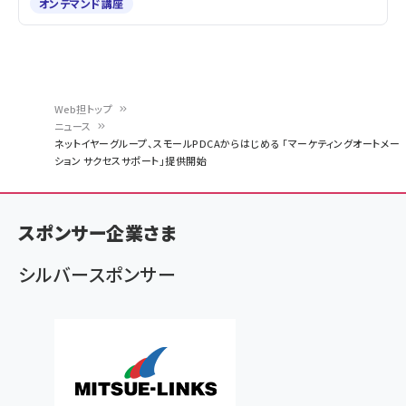
オンデマンド講座
Web担トップ
ニュース
パ
ネットイヤーグループ、スモールPDCAからはじめる 「マーケティングオートメー
ション サクセスサポート」提供開始
ン
く
ず
スポンサー企業さま
シルバースポンサー