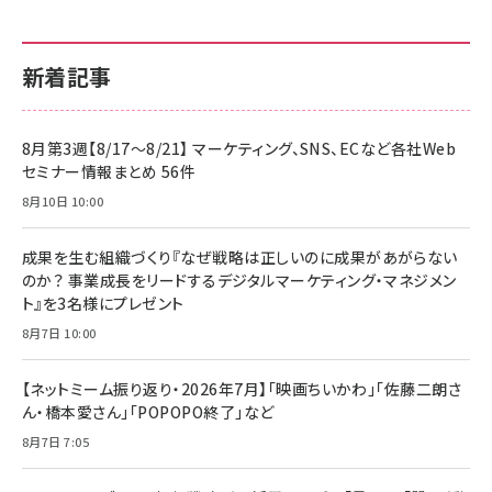
新着記事
8月第3週【8/17～8/21】 マーケティング、SNS、ECなど各社Web
セミナー情報まとめ 56件
8月10日 10:00
成果を生む組織づくり『なぜ戦略は正しいのに成果があがらない
のか？ 事業成長をリードするデジタルマーケティング・マネジメン
ト』を3名様にプレゼント
8月7日 10:00
【ネットミーム振り返り・2026年7月】「映画ちいかわ」「佐藤二朗さ
ん・橋本愛さん」「POPOPO終了」など
8月7日 7:05