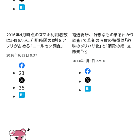
2016年4月時点のスマホ利用者数
電通総研、「好きなものまるわかり
は5496万人、利用時間の8割をア
調査」で若者の消費の特徴は「趣
プリが占める「ニールセン調査」
味のメリハリ化」と「消費の総“交
際費”化
2016年6月3日 9:37
2013年3月6日 22:10
23
35