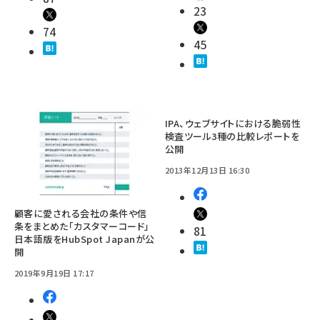
23
74
45
IPA、ウェブサイトにおける脆弱性
検査ツール3種の比較レポートを
公開
2013年12月13日 16:30
顧客に愛される会社の条件や信
条をまとめた「カスタマーコード」
81
日本語版をHubSpot Japanが公
開
2019年9月19日 17:17