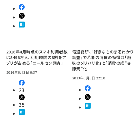
2016年4月時点のスマホ利用者数
電通総研、「好きなものまるわかり
は5496万人、利用時間の8割をア
調査」で若者の消費の特徴は「趣
プリが占める「ニールセン調査」
味のメリハリ化」と「消費の総“交
際費”化
2016年6月3日 9:37
2013年3月6日 22:10
23
35