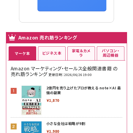
Amazon 売れ筋ランキング
家電＆カメ
パソコン・
ビジネス本
マーケ本
ラ
周辺機器
Amazon マーケティング・セールス全般関連書籍 の
売れ筋ランキング
更新日時：2026/06/26 19:00
2億円を売り上げたプロが教える note×AI 最
強の副業
￥1,870
小さな会社は戦略が9割
￥1,980