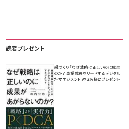
読者プレゼント
成果を生む組織づくり『なぜ戦略は正しいのに成果
があがらないのか？ 事業成長をリードするデジタル
マーケティング・マネジメント』を3名様にプレゼント
10:00