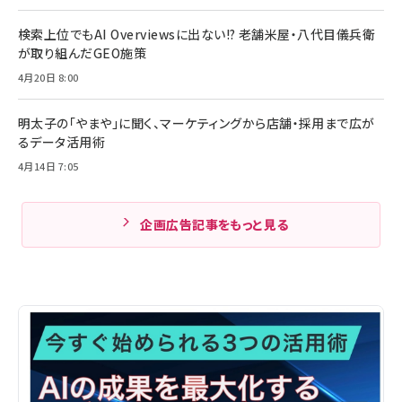
検索上位でもAI Overviewsに出ない!? 老舗米屋・八代目儀兵衛
が取り組んだGEO施策
4月20日 8:00
明太子の「やまや」に聞く、マーケティングから店舗・採用まで広が
るデータ活用術
4月14日 7:05
企画広告記事をもっと見る