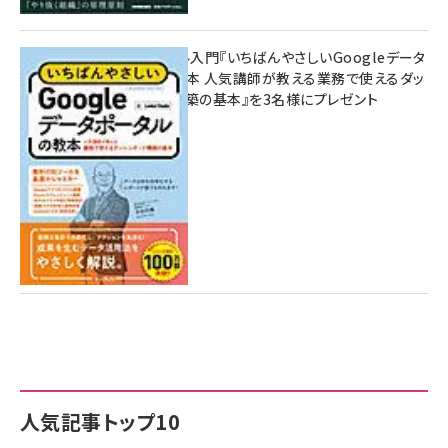
無料BIツール入門『いちばんやさしいGoogleデータ
ポータルの教本 人気講師が教える業務で使えるダッ
シュボード構築の基本』を3名様にプレゼント
7月31日 10:00
人気記事トップ10