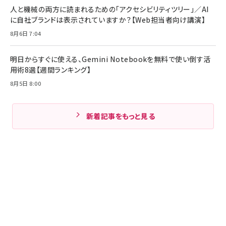
人と機械の両方に読まれるための「アクセシビリティツリー」／AI
に自社ブランドは表示されていますか？【Web担当者向け講演】
8月6日 7:04
明日からすぐに使える、Gemini Notebookを無料で使い倒す活
用術8選【週間ランキング】
8月5日 8:00
新着記事をもっと見る