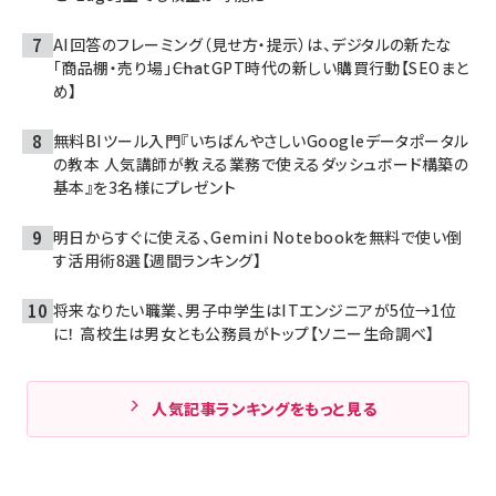
AI回答のフレーミング（見せ方・提示）は、デジタルの新たな
「商品棚・売り場」――ChatGPT時代の新しい購買行動【SEOまと
め】
無料BIツール入門『いちばんやさしいGoogleデータポータル
の教本 人気講師が教える業務で使えるダッシュボード構築の
基本』を3名様にプレゼント
明日からすぐに使える、Gemini Notebookを無料で使い倒
す活用術8選【週間ランキング】
将来なりたい職業、男子中学生はITエンジニアが5位→1位
に！ 高校生は男女とも公務員がトップ【ソニー生命調べ】
人気記事ランキングをもっと見る