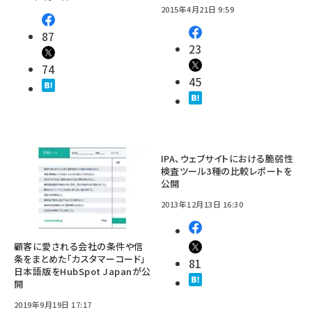
2015年4月21日 9:59
87
23
74
45
IPA、ウェブサイトにおける脆弱性
検査ツール3種の比較レポートを
公開
2013年12月13日 16:30
顧客に愛される会社の条件や信
条をまとめた「カスタマーコード」
81
日本語版をHubSpot Japanが公
開
2019年9月19日 17:17