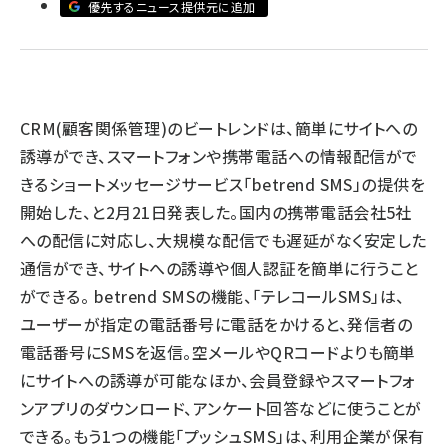
優先するニュース提供元に追加
llmo (1163)
CRM(顧客関係管理)のビートレンドは、簡単にサイトへの
誘導ができ、スマートフォンや携帯電話への情報配信がで
きるショートメッセージサービス「betrend SMS」の提供を
開始した、と2月21日発表した。国内の携帯電話会社5社
への配信に対応し、大規模な配信でも遅延がなく安定した
通信ができ、サイトへの誘導や個人認証を簡単に行うこと
ができる。 betrend SMSの機能、「テレコールSMS」は、
ユーザーが指定の電話番号に電話をかけると、発信者の
電話番号にSMSを返信。空メールやQRコードよりも簡単
にサイトへの誘導が可能なほか、会員登録やスマートフォ
ンアプリのダウンロード、アンケート回答などに使うことが
できる。もう1つの機能「プッシュSMS」は、利用企業が保有