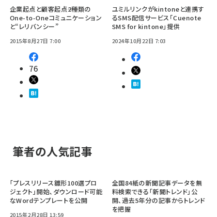
企業起点と顧客起点――2種類の
ユミルリンクがkintoneと連携す
One-to-Oneコミュニケーション
るSMS配信サービス「Cuenote
と“レリバンシー”
SMS for kintone」提供
2015年8月27日 7:00
2024年10月22日 7:03
76
筆者の人気記事
「プレスリリース雛形100選プロ
全国84紙の新聞記事データを無
ジェクト」開始、ダウンロード可能
料検索できる「新聞トレンド」公
なWordテンプレートを公開
開、過去5年分の記事からトレンド
を把握
2015年2月28日 13:59