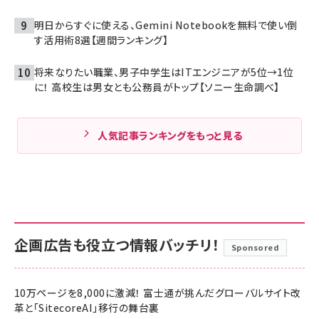
明日からすぐに使える、Gemini Notebookを無料で使い倒
す活用術8選【週間ランキング】
将来なりたい職業、男子中学生はITエンジニアが5位→1位
に！ 高校生は男女とも公務員がトップ【ソニー生命調べ】
人気記事ランキングをもっと見る
企画広告も役立つ情報バッチリ！
Sponsored
10万ページを8,000に激減！ 富士通が挑んだグローバルサイト改
革と「SitecoreAI」移行の舞台裏