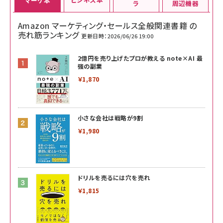
マーケ本
ラ
周辺機器
Amazon マーケティング・セールス全般関連書籍 の
売れ筋ランキング
更新日時：2026/06/26 19:00
2億円を売り上げたプロが教える note×AI 最
強の副業
￥1,870
小さな会社は戦略が9割
￥1,980
ドリルを売るには穴を売れ
￥1,815