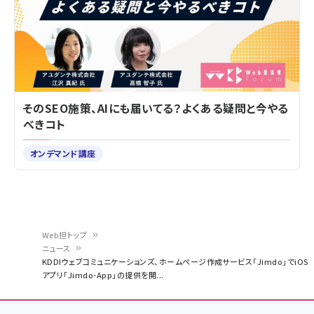
そのSEO施策、AIにも届いてる？よくある疑問と今やる
べきコト
オンデマンド講座
Web担トップ
ニュース
パ
KDDIウェブコミュニケーションズ、ホームページ作成サービス「Jimdo」でiOS
アプリ「Jimdo-App」の提供を開...
ン
く