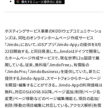
優先するニュース提供元に追加
llmo (1163)
ホスティングサービス事業のKDDIウェブコミュニケーショ
ンズは、同社のオンラインホームページ作成サービス
「Jimdo」において、iOSアプリ「Jimdo-App」の提供を8月
22日開始する、と同日発表した。Jimdoはドイツで開発し
たホームページ作成サービスで、現在世界12ヵ国語で展
開している。従来、無料版「JimdoFree」、有償版の
「JimdoPro」「JimdoBusiness」を提供していた。新たに
提供するJimdo-Appは、スマートフォンからホームページ
を開設・編集することができる。 Jimdo-Appの利用価格は
無料。対応OSはiOS6.0以降。ページ追加/削除/ページ名
変更/ページ移動などのページ編集機能と、項目の追加/
削除/移動の項目編集に対応している。アクセス解析(有償