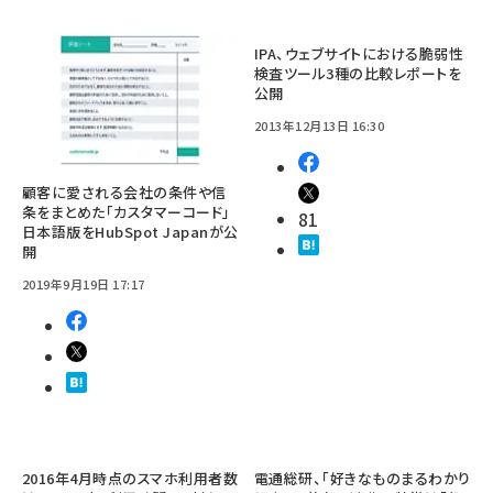
IPA、ウェブサイトにおける脆弱性
検査ツール3種の比較レポートを
公開
2013年12月13日 16:30
顧客に愛される会社の条件や信
条をまとめた「カスタマーコード」
81
日本語版をHubSpot Japanが公
開
2019年9月19日 17:17
2016年4月時点のスマホ利用者数
電通総研、「好きなものまるわかり