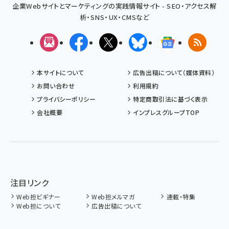
企業Webサイトとマーケティングの実践情報サイト - SEO・アクセス解
析・SNS・UX・CMSなど
メルマガ
Facebook
X(エックス)
Bluesky
Googleニュ
RSS
本サイトについて
広告出稿について（媒体資料）
お問い合わせ
利用規約
プライバシーポリシー
特定商取引法に基づく表示
会社概要
インプレスグループTOP
注目リンク
Web担ビギナー
Web担メルマガ
連載・特集
Web担について
広告出稿について