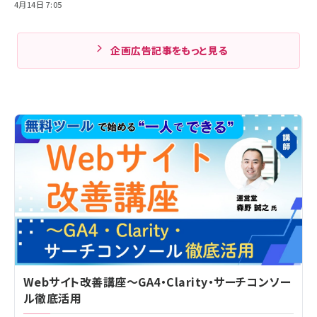
4月14日 7:05
企画広告記事をもっと見る
Webサイト改善講座～GA4・Clarity・サーチコンソー
ル徹底活用