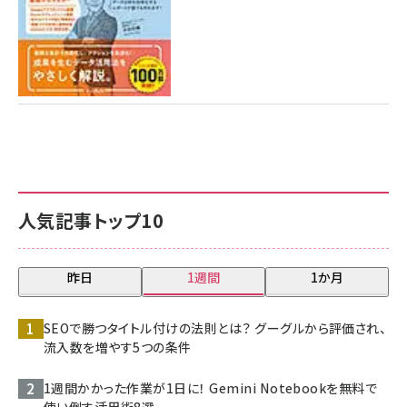
人気記事トップ10
昨日
1週間
1か月
SEOで勝つタイトル付けの法則とは？ グーグルから評価され、
流入数を増やす5つの条件
1週間かかった作業が1日に！ Gemini Notebookを無料で
使い倒す活用術8選