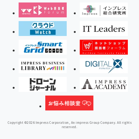
Copyright ©2026 Impress Corporation, An impress Group Company. All rights
reserved.