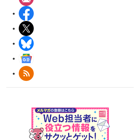
Facebook
X(エックス)
BlueSky
Googleニュース
RSS