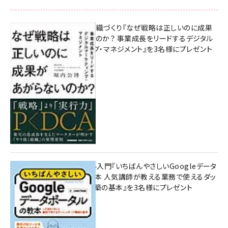
成果を生む組織づくり『なぜ戦略は正しいのに成果
があがらないのか？ 事業成長をリードするデジタル
マーケティング・マネジメント』を3名様にプレゼント
8月7日 10:00
無料BIツール入門『いちばんやさしいGoogleデータ
ポータルの教本 人気講師が教える業務で使えるダッ
シュボード構築の基本』を3名様にプレゼント
7月31日 10:00