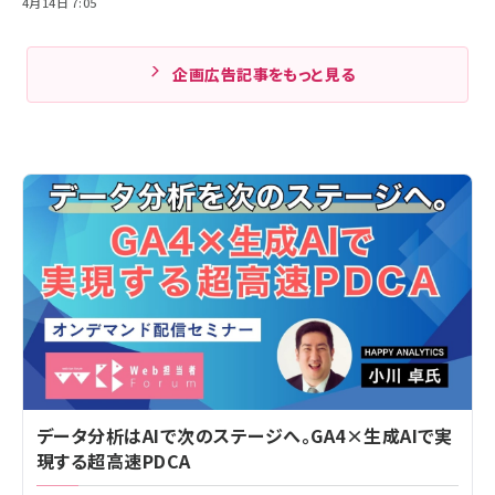
4月14日 7:05
企画広告記事をもっと見る
データ分析はAIで次のステージへ。GA4×生成AIで実
現する超高速PDCA