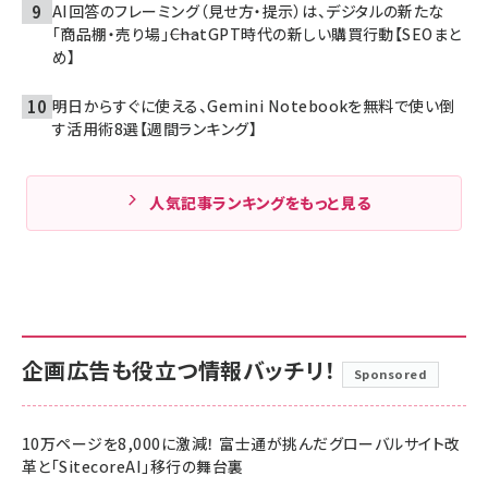
AI回答のフレーミング（見せ方・提示）は、デジタルの新たな
「商品棚・売り場」――ChatGPT時代の新しい購買行動【SEOまと
め】
明日からすぐに使える、Gemini Notebookを無料で使い倒
す活用術8選【週間ランキング】
人気記事ランキングをもっと見る
企画広告も役立つ情報バッチリ！
Sponsored
10万ページを8,000に激減！ 富士通が挑んだグローバルサイト改
革と「SitecoreAI」移行の舞台裏