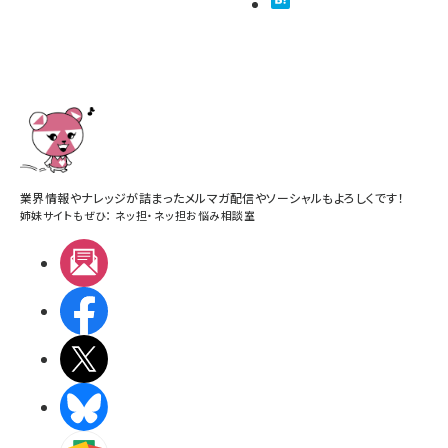
業界情報やナレッジが詰まったメルマガ配信やソーシャルもよろしくです！
姉妹サイトもぜひ：
ネッ担
・
ネッ担お悩み相談室
メルマガ
Facebook
X(エックス)
BlueSky