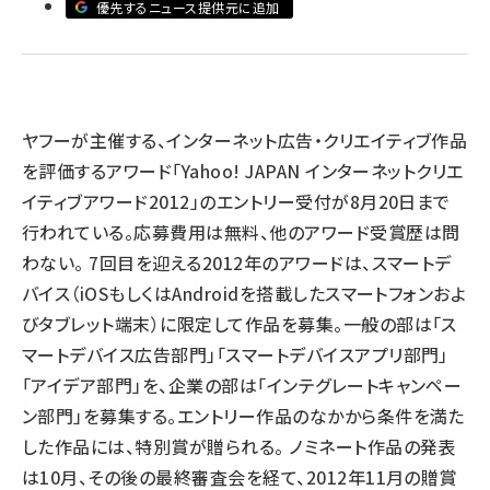
優先するニュース提供元に追加
llmo (1167)
ヤフーが主催する、インターネット広告・クリエイティブ作品
を評価するアワード「Yahoo! JAPAN インターネットクリエ
イティブアワード2012」のエントリー受付が8月20日まで
行われている。応募費用は無料、他のアワード受賞歴は問
わない。 7回目を迎える2012年のアワードは、スマートデ
バイス（iOSもしくはAndroidを搭載したスマートフォンおよ
びタブレット端末）に限定して作品を募集。一般の部は「ス
マートデバイス広告部門」「スマートデバイスアプリ部門」
「アイデア部門」を、企業の部は「インテグレートキャンペー
ン部門」を募集する。エントリー作品のなかから条件を満た
した作品には、特別賞が贈られる。 ノミネート作品の発表
は10月、その後の最終審査会を経て、2012年11月の贈賞