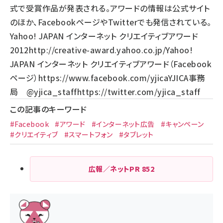
式で受賞作品が発表される。アワードの情報は公式サイト
のほか、FacebookページやTwitterでも発信されている。
Yahoo! JAPAN インターネット クリエイティブアワード
2012
http://creative-award.yahoo.co.jp/
Yahoo!
JAPAN インターネット クリエイティブアワード（Facebook
ページ）
https://www.facebook.com/yjica
YJICA事務
局 @yjica_staff
https://twitter.com/yjica_staff
この記事のキーワード
#Facebook
#アワード
#インターネット広告
#キャンペーン
#クリエイティブ
#スマートフォン
#タブレット
広報／ネットPR
852