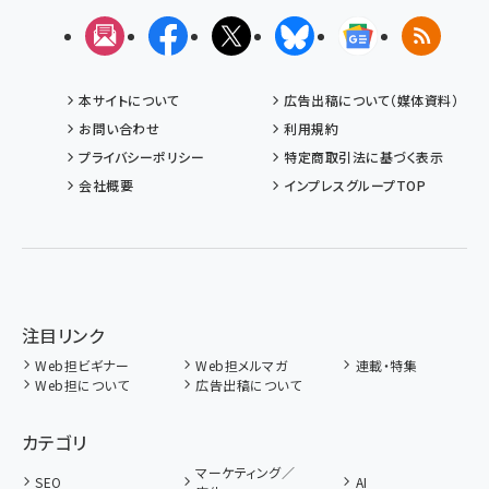
メルマガ
Facebook
X(エックス)
Bluesky
Googleニュ
RSS
本サイトについて
広告出稿について（媒体資料）
お問い合わせ
利用規約
プライバシーポリシー
特定商取引法に基づく表示
会社概要
インプレスグループTOP
注目リンク
Web担ビギナー
Web担メルマガ
連載・特集
Web担について
広告出稿について
カテゴリ
マーケティング／
SEO
AI