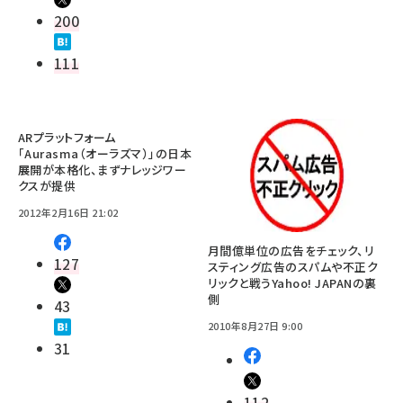
200
111
ARプラットフォーム
「Aurasma（オーラズマ）」の日本
展開が本格化、まずナレッジワー
クスが提供
2012年2月16日 21:02
月間億単位の広告をチェック、リ
127
スティング広告のスパムや不正ク
リックと戦うYahoo! JAPANの裏
側
43
2010年8月27日 9:00
31
112