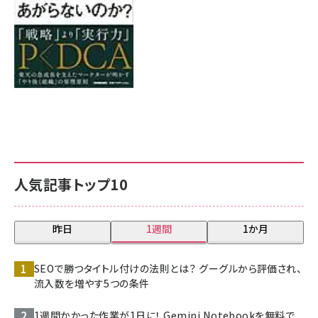
人気記事トップ10
昨日
1週間
1か月
SEOで勝つタイトル付けの法則とは？ グーグルから評価され、
流入数を増やす5つの条件
1週間かかった作業が1日に！ Gemini Notebookを無料で