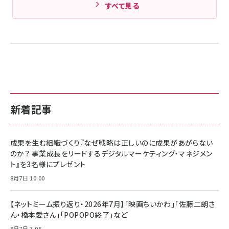
すべて見る
新着記事
成果を生む組織づくり『なぜ戦略は正しいのに成果があがらない
のか？ 事業成長をリードするデジタルマーケティング・マネジメン
ト』を3名様にプレゼント
8月7日 10:00
【ネットミーム振り返り・2026年7月】「映画ちいかわ」「佐藤二朗さ
ん・橋本愛さん」「POPOPO終了」など
8月7日 7:05