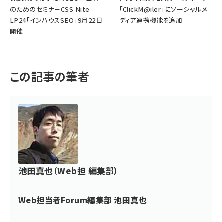
のためのセミナーCSS Nite
「ClickM@iler」にソーシャルメ
LP24「インハウスSEO」9月22日
ディア連携機能を追加
開催
この記事の筆者
池田真也（Web担 編集部）
Web担当者Forum編集部 池田真也