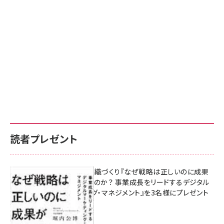
読者プレゼント
成果を生む組織づくり『なぜ戦略は正しいのに成果
があがらないのか？ 事業成長をリードするデジタル
マーケティング・マネジメント』を3名様にプレゼント
8月7日 10:00