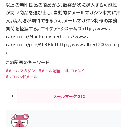
以上の無印良品の商品から、顧客が次に購入する可能性
が高い商品を選び出し、自動的にメールマガジン本文に挿
入。購入増が期待できるうえ、メールマガジン制作の業務
負荷を軽減する。 エイケア・システムズ
http://www.a-
care.co.jp/
MailPublisher
http://www.a-
care.co.jp/pse/
ALBERT
http://www.albert2005.co.jp
/
この記事のキーワード
#メールマガジン
#メール配信
#レコメンド
#レコメンドメール
メールマーケ
582