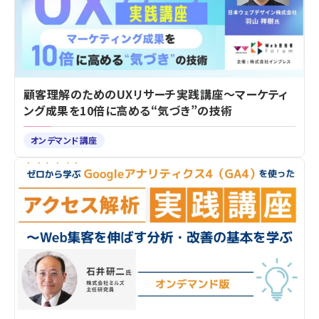
顧客理解のためのUXリサーチ実践講座～マーケティ
ング成果を10倍に高める“気づき”の技術
オンデマンド講座