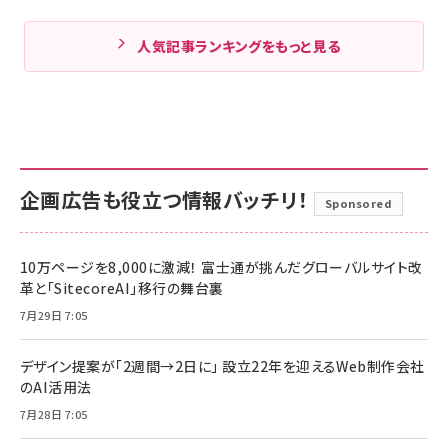
人気記事ランキングをもっと見る
企画広告も役立つ情報バッチリ！
Sponsored
10万ページを8,000に激減！ 富士通が挑んだグローバルサイト改
革と「SitecoreAI」移行の舞台裏
7月29日 7:05
デザイン提案が「2週間→2日に」 設立22年を迎えるWeb制作会社
のAI活用法
7月28日 7:05