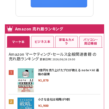
Amazon 売れ筋ランキング
家電＆カメ
パソコン・
ビジネス本
マーケ本
ラ
周辺機器
Amazon マーケティング・セールス全般関連書籍 の
売れ筋ランキング
更新日時：2026/06/26 19:00
2億円を売り上げたプロが教える note×AI 最
強の副業
￥1,870
小さな会社は戦略が9割
￥1,980