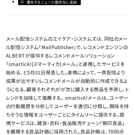
優先するニュース提供元に追加
llmo (1160)
メール配信システムのエイケア・システムズは、同社のメー
ル配信システム「MailPublisher」で、レコメンドエンジンの
ALBERTが提供するレコメンドメールソリューション
「smarticA!(スマーティカ)メール」と連携したサービスを
始める、と5月31日発表した。連携によって、一斉配信より
成果が出やすいレコメンドメールが自動的に作成できるよ
うになる。顧客それぞれがが次に購入する商品を予測し、ト
レンドを加味して推薦する。 smarticA!メールは、ユーザー
の行動履歴を分析してユーザーを適切に分類し、興味を持
ちそうな情報をユーザーごとにタイムリーに提供する。提
携サービスは、雑貨・衣料・食品販売チェーン「無印良品」
を展開する良品計画に採用された。良品計画は、7000点