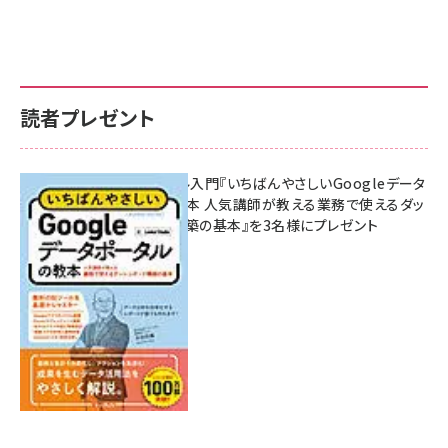
読者プレゼント
無料BIツール入門『いちばんやさしいGoogleデータ
ポータルの教本 人気講師が教える業務で使えるダッ
シュボード構築の基本』を3名様にプレゼント
7月31日 10:00