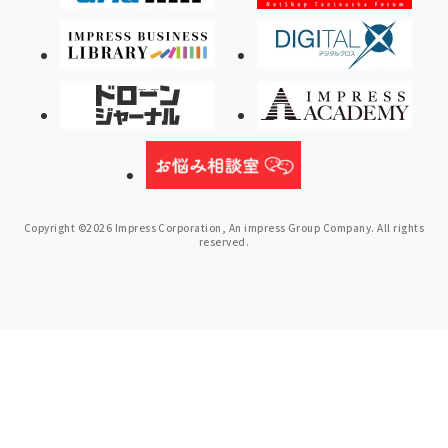
Copyright ©2026 Impress Corporation, An impress Group Company. All rights
reserved.