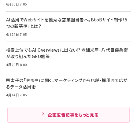
6月30日 7:05
AI活用でWebサイトを優秀な営業担当者へ。BtoBサイト制作「5
つの新基準」とは？
6月24日 7:05
検索上位でもAI Overviewsに出ない!? 老舗米屋・八代目儀兵衛
が取り組んだGEO施策
4月20日 8:00
明太子の「やまや」に聞く、マーケティングから店舗・採用まで広が
るデータ活用術
4月14日 7:05
企画広告記事をもっと見る