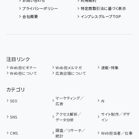
お問い合わせ
利用規約
プライバシーポリシー
特定商取引法に基づく表示
会社概要
インプレスグループTOP
注目リンク
Web担ビギナー
Web担メルマガ
連載・特集
Web担について
広告出稿について
カテゴリ
マーケティング／
SEO
AI
広告
アクセス解析／
サイト制作／デザ
SNS
データ分析
イン
調査／リサーチ／
CMS
Web担当者／仕事
統計