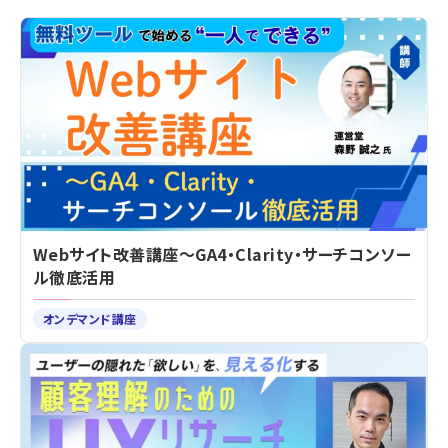
Webサイト改善講座～GA4・Clarity・サーチコンソー
ル徹底活用
オンデマンド講座