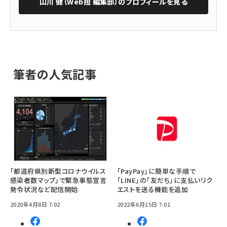
山川 健（Web担 編集部）
のプロフィールを見る
筆者の人気記事
「都道府県別新型コロナウイルス
「PayPay」に簡単な手順で
感染者数マップ」で緊急事態宣言
「LINE」の「友だち」に支払いリク
発令状況など配信開始
エストを送る機能を追加
2020年4月8日 7:02
2022年6月15日 7:01