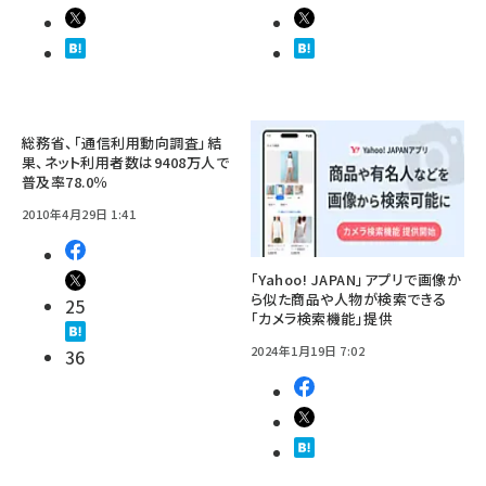
総務省、「通信利用動向調査」結
果、ネット利用者数は9408万人で
普及率78.0％
2010年4月29日 1:41
「Yahoo! JAPAN」アプリで画像か
ら似た商品や人物が検索できる
25
「カメラ検索機能」提供
2024年1月19日 7:02
36