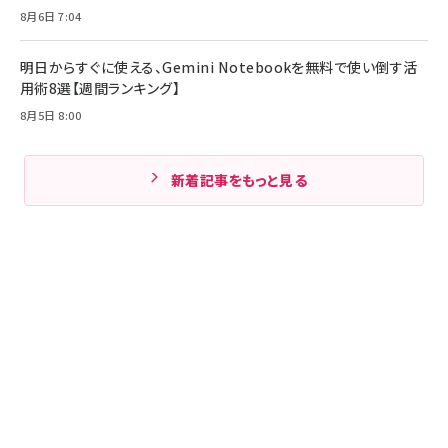
8月6日 7:04
明日からすぐに使える、Gemini Notebookを無料で使い倒す活
用術8選【週間ランキング】
8月5日 8:00
新着記事をもっと見る