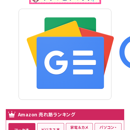
Amazon 売れ筋ランキング
家電＆カメ
パソコン・
ビジネス本
マーケ本