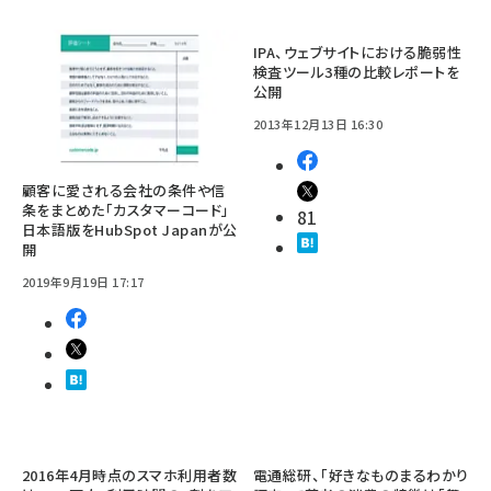
IPA、ウェブサイトにおける脆弱性
検査ツール3種の比較レポートを
公開
2013年12月13日 16:30
顧客に愛される会社の条件や信
条をまとめた「カスタマーコード」
81
日本語版をHubSpot Japanが公
開
2019年9月19日 17:17
2016年4月時点のスマホ利用者数
電通総研、「好きなものまるわかり