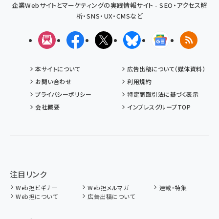
企業Webサイトとマーケティングの実践情報サイト - SEO・アクセス解
析・SNS・UX・CMSなど
メルマガ
Facebook
X(エックス)
Bluesky
Googleニュ
RSS
本サイトについて
広告出稿について（媒体資料）
お問い合わせ
利用規約
プライバシーポリシー
特定商取引法に基づく表示
会社概要
インプレスグループTOP
注目リンク
Web担ビギナー
Web担メルマガ
連載・特集
Web担について
広告出稿について