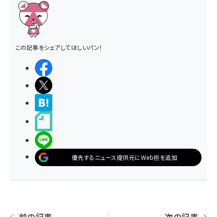
この記事をシェアしてほしいパン！
シェアする
ポストする
>ブクマする
noteで書く
LINEで送る
優先するニュース提供元にWeb担を追加
前の記事
次の記事