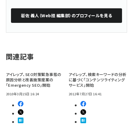
岩佐 義人（Web担 編集部）
のプロフィールを見る
関連記事
アイレップ、SEO対策緊急事態の
アイレップ、検索キーワードの分析
原因分析と改善施策提案の
に基づく「コンテンツライティング
「Emergency SEO」開始
サービス」開始
2010年3月15日 16:24
2012年7月27日 16:41