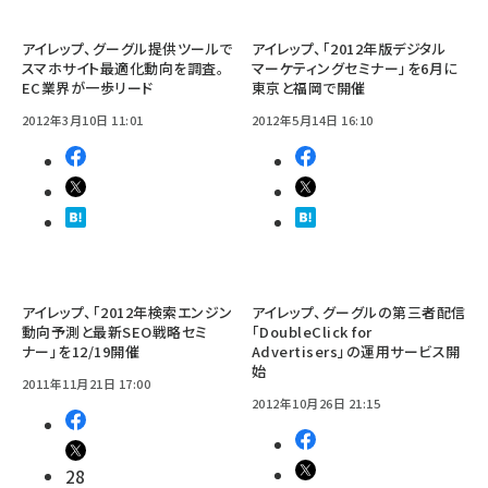
アイレップ、グーグル提供ツールで
アイレップ、「2012年版デジタル
スマホサイト最適化動向を調査。
マーケティングセミナー」を6月に
EC業界が一歩リード
東京と福岡で開催
2012年3月10日 11:01
2012年5月14日 16:10
アイレップ、「2012年検索エンジン
アイレップ、グーグルの第三者配信
動向予測と最新SEO戦略セミ
「DoubleClick for
ナー」を12/19開催
Advertisers」の運用サービス開
始
2011年11月21日 17:00
2012年10月26日 21:15
28