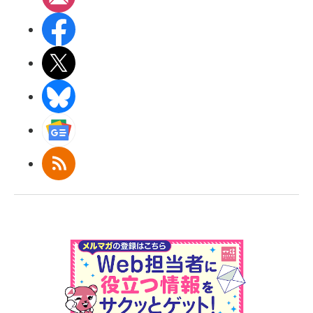
Facebook
X(エックス)
BlueSky
Googleニュース
RSS