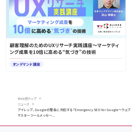
顧客理解のためのUXリサーチ実践講座～マーケティ
ング成果を10倍に高める“気づき”の技術
オンデマンド講座
Web担トップ
ニュース
パ
アイレップ、Googleの警告に対応する「Emergency SEO for Google～ウェブ
マスターツールメッセー...
ン
く