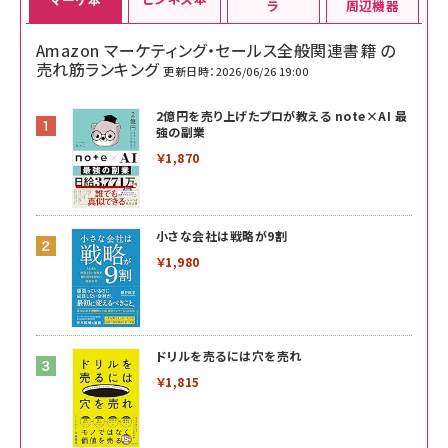
ラ
周辺機器
Amazon マーケティング・セールス全般関連書籍 の
売れ筋ランキング
更新日時：2026/06/26 19:00
2億円を売り上げたプロが教える note×AI 最
強の副業
￥1,870
小さな会社は戦略が9割
￥1,980
ドリルを売るには穴を売れ
￥1,815