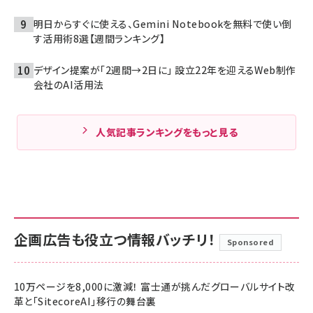
明日からすぐに使える、Gemini Notebookを無料で使い倒
す活用術8選【週間ランキング】
デザイン提案が「2週間→2日に」 設立22年を迎えるWeb制作
会社のAI活用法
人気記事ランキングをもっと見る
企画広告も役立つ情報バッチリ！
Sponsored
10万ページを8,000に激減！ 富士通が挑んだグローバルサイト改
革と「SitecoreAI」移行の舞台裏