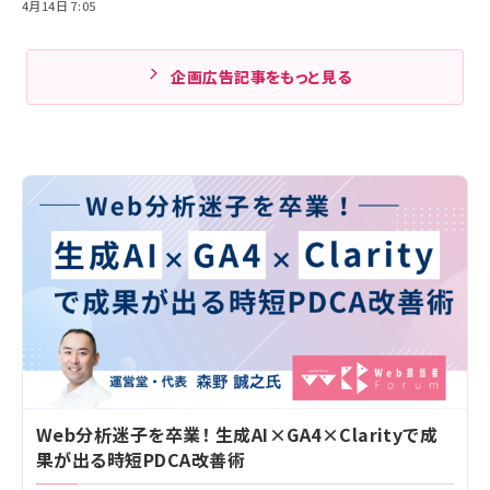
4月14日 7:05
企画広告記事をもっと見る
Web分析迷子を卒業！ 生成AI×GA4×Clarityで成
果が出る時短PDCA改善術