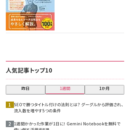
人気記事トップ10
昨日
1週間
1か月
SEOで勝つタイトル付けの法則とは？ グーグルから評価され、
流入数を増やす5つの条件
1週間かかった作業が1日に！ Gemini Notebookを無料で
使い倒す活用術8選