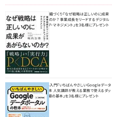
成果を生む組織づくり『なぜ戦略は正しいのに成果
があがらないのか？ 事業成長をリードするデジタル
マーケティング・マネジメント』を3名様にプレゼント
8月7日 10:00
無料BIツール入門『いちばんやさしいGoogleデータ
ポータルの教本 人気講師が教える業務で使えるダッ
シュボード構築の基本』を3名様にプレゼント
7月31日 10:00