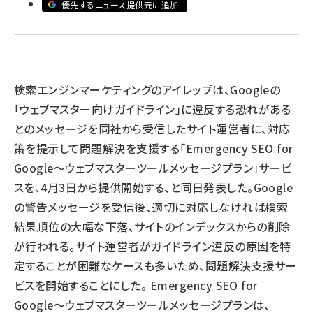
優先するニュース提供元に追加
llmo (1163)
検索エンジンマーケティングのアイレップは、Googleの
「ウェブマスター向けガイドライン」に違反する恐れがある
とのメッセージを同社から受信したサイト運営者に、対応
策を提示して問題解決を支援する「Emergency SEO for
Google～ウェブマスターツールメッセージプラン」サービ
スを、4月3日から提供開始する、と同日発表した。Google
の警告メッセージを受信後、適切に対応しなければ検索
結果順位の大幅な下落、サイトのインデックスからの削除
が行われる。サイト運営者がガイドライン違反の原因を特
定することが困難なケースも多いため、問題解決支援サー
ビスを開始することにした。 Emergency SEO for
Google～ウェブマスターツールメッセージプランは、