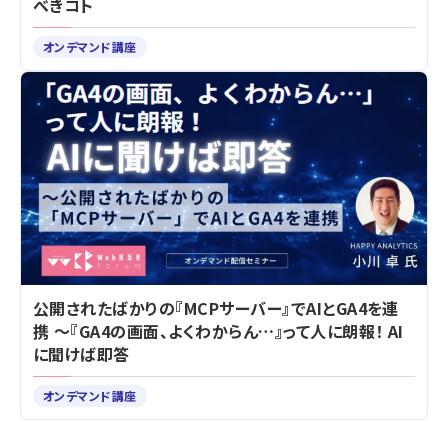
べきコト
オンデマンド講座
公開されたばかりの『MCPサーバー』でAIとGA4を連
携 ～『GA4の画面、よくわからん…』って人に朗報！ AI
に聞けば即答
オンデマンド講座