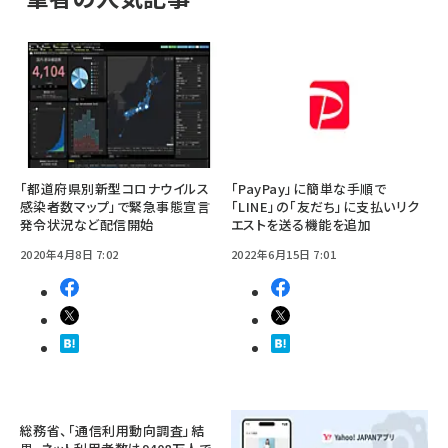
「都道府県別新型コロナウイルス
「PayPay」に簡単な手順で
感染者数マップ」で緊急事態宣言
「LINE」の「友だち」に支払いリク
発令状況など配信開始
エストを送る機能を追加
2020年4月8日 7:02
2022年6月15日 7:01
総務省、「通信利用動向調査」結