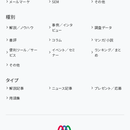
メールマーケ
SEM
その他
種別
事例／インタ
解説／ノウハウ
調査データ
ビュー
書評
コラム
マンガ/小説
便利ツール／サー
イベント／セミ
ランキング／まと
ビス
ナー
め
その他
タイプ
解説記事
ニュース記事
プレゼント／応募
用語集