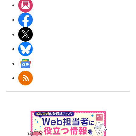
メルマガ
Facebook
X(エックス)
BlueSky
Googleニュース
RSS