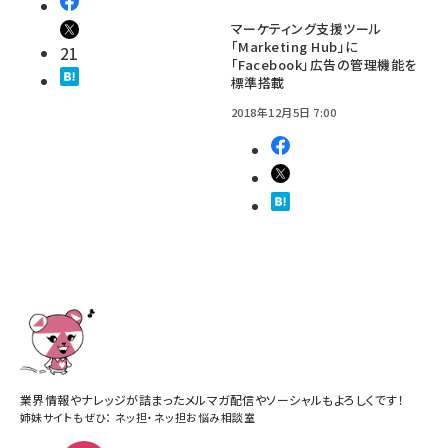
マーケティング支援ツール
「Marketing Hub」に
21
「Facebook」広告の管理機能を
標準搭載
2018年12月5日 7:00
業界情報やナレッジが詰まったメルマガ配信やソーシャルもよろしくです！
姉妹サイトもぜひ：
ネッ担
・
ネッ担お悩み相談室