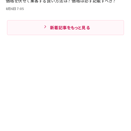
価格を伏せて集客する良い方法は？ 価格は必ず記載すべき？
8月6日 7:05
新着記事をもっと見る