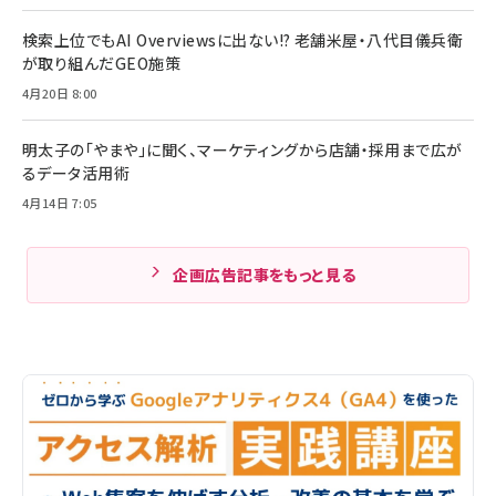
検索上位でもAI Overviewsに出ない!? 老舗米屋・八代目儀兵衛
が取り組んだGEO施策
4月20日 8:00
明太子の「やまや」に聞く、マーケティングから店舗・採用まで広が
るデータ活用術
4月14日 7:05
企画広告記事をもっと見る