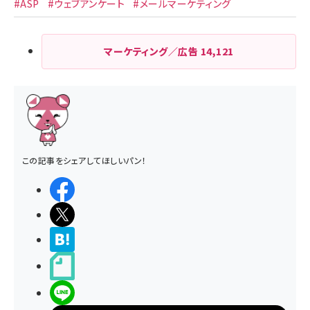
#ASP
#ウェブアンケート
#メールマーケティング
マーケティング／広告
14,121
この記事をシェアしてほしいパン！
シェアする
ポストする
>ブクマする
noteで書く
LINEで送る