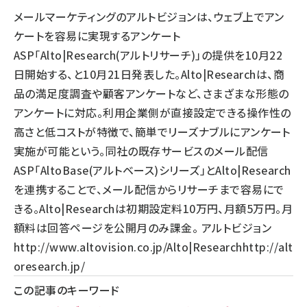
メールマーケティングのアルトビジョンは、ウェブ上でアン
llmo (1171)
ケートを容易に実現するアンケート
ASP「Alto|Research(アルトリサーチ)」の提供を10月22
日開始する、と10月21日発表した。Alto|Researchは、商
品の満足度調査や顧客アンケートなど、さまざまな形態の
アンケートに対応。利用企業側が直接設定できる操作性の
高さと低コストが特徴で、簡単でリーズナブルにアンケート
実施が可能という。同社の既存サービスのメール配信
ASP「AltoBase(アルトベース)シリーズ」とAlto|Research
を連携することで、メール配信からリサーチまで容易にで
きる。Alto|Researchは初期設定料10万円、月額5万円。月
額料は回答ページを公開月のみ課金。 アルトビジョン
http://www.altovision.co.jp/
Alto|Research
http://alt
oresearch.jp/
この記事のキーワード