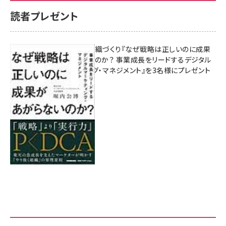
読者プレゼント
成果を生む組織づくり『なぜ戦略は正しいのに成果
があがらないのか？ 事業成長をリードするデジタル
マーケティング・マネジメント』を3名様にプレゼント
8月7日 10:00