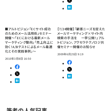
■アルトビジョン『ECサイト成功
【7/24開催】『顧客ニーズを捉えた
のためのメール活用術』セミナー
メールマーケティング×サイト内
開催～「ECにおける最新メール
検索の手法を 一挙公開！』アル
マーケティング動向」「売上向上に
トビジョン、アクセラテクノロジ共
効く！A/Bテストによるメール最適
催セミナー開催のお知らせ
化とその実践事例」～
2009年6月25日 9:19
2010年3月8日 16:50
筆者の人気記事