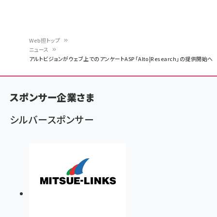
Web担トップ
ニュース
パ
アルトビジョンがウェブ上でのアンケートASP「Alto|Research」の提供開始へ
ン
く
スポンサー企業さま
ず
シルバースポンサー