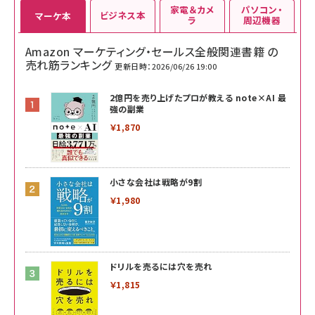
家電＆カメ
パソコン・
ビジネス本
マーケ本
ラ
周辺機器
Amazon マーケティング・セールス全般関連書籍 の
売れ筋ランキング
更新日時：2026/06/26 19:00
2億円を売り上げたプロが教える note×AI 最
強の副業
￥1,870
小さな会社は戦略が9割
￥1,980
ドリルを売るには穴を売れ
￥1,815